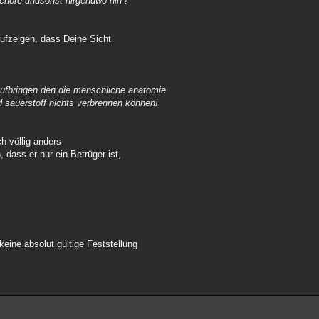
gehöre undsonst nirgendwo hin !
 aufzeigen, dass Deine Sicht
ufbringen den die menschliche anatomie
d sauerstoff nichts verbrennen können!
h völlig anders
, dass er nur ein Betrüger ist,
eine absolut gültige Feststellung