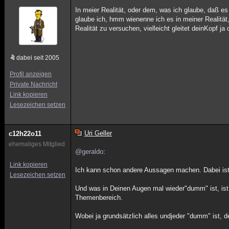
In meier Realität, oder dem, was ich glaube, daß es 
glaube ich, hmm wienenne ich es in meiner Realität,
Realität zu versuchen, vielleicht gleitet deinKopf ja 
dabei seit 2005
Profil anzeigen
Private Nachricht
Link kopieren
Lesezeichen setzen
Uri Geller
c12h22o11
ehemaliges Mitglied
@geraldo
:
Link kopieren
Ich kann schon andere Aussagen machen. Dabei ist e
Lesezeichen setzen
Und was in Deinen Augen mal wieder"dumm" ist, ist
Themenbereich.
Wobei ja grundsätzlich alles undjeder "dumm" ist, 