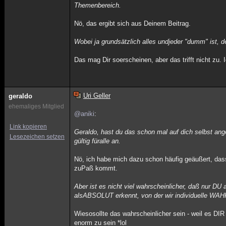
Themenbereich.
Nö, das ergibt sich aus Deinem Beitrag.
Wobei ja grundsätzlich alles undjeder "dumm" ist, 
Das mag Dir soerscheinen, aber das trifft nicht zu.
Uri Geller
geraldo
ehemaliges Mitglied
@aniki
:
Link kopieren
Geraldo, hast du das schon mal auf dich selbst an
Lesezeichen setzen
gültig füralle an.
Nö, ich habe mich dazu schon häufig geäußert, dass
zuPaß kommt.
Aber ist es nicht viel wahrscheinlicher, daß nur DU
alsABSOLUT erkennt, von der wir individuelle
Wiesosollte das wahrscheinlicher sein - weil es D
enorm zu sein *lol