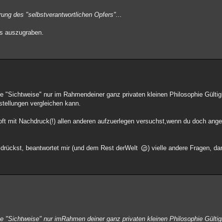
ung des "selbstverantwortlichen Opfers"...
ls auszugraben.
 "Sichtweise" nur im Rahmendeiner ganz privaten kleinen Philosophie Gültigk
tellungen vergleichen kann.
oft mit Nachdruck(!) allen anderen aufzuerlegen versuchst,wenn du doch angeb
 drückst, beantwortet mir (und dem Rest derWelt
) vielle andere Fragen, d
 "Sichtweise" nur imRahmen deiner ganz privaten kleinen Philosophie Gültig