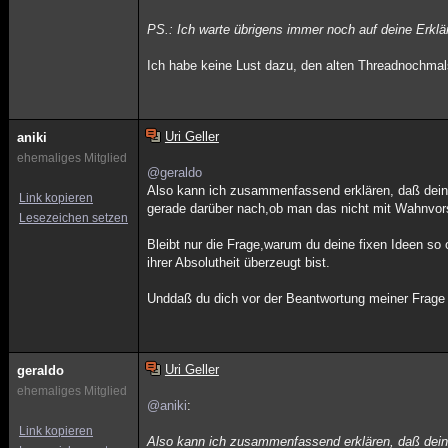
PS.: Ich warte übrigens immer noch auf deine Erklär
Ich habe keine Lust dazu, den alten Threadnochma
Uri Geller
aniki
ehemaliges Mitglied
@geraldo
Also kann ich zusammenfassend erklären, daß deine
Link kopieren
gerade darüber nach,ob man das nicht mit Wahnvors
Lesezeichen setzen
Bleibt nur die Frage,warum du deine fixen Ideen so 
ihrer Absolutheit überzeugt bist.
Unddaß du dich vor der Beantwortung meiner Frage
Uri Geller
geraldo
ehemaliges Mitglied
@aniki
:
Link kopieren
Also kann ich zusammenfassend erklären, daß deine