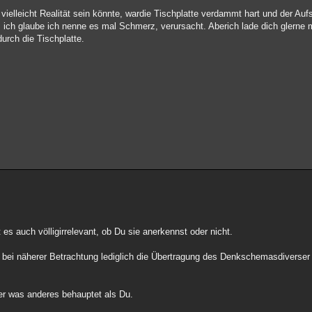
vielleicht Realität sein könnte, wardie Tischplatte verdammt hart und der Auf
 ich glaube ich nenne es mal Schmerz, verursacht. Aberich lade dich glerne m
durch die Tischplatte.
s auch völligirrelevant, ob Du sie anerkennst oder nicht.
 bei näherer Betrachtung lediglich die Übertragung des Denkschemasdiverser
der was anderes behauptet als Du.