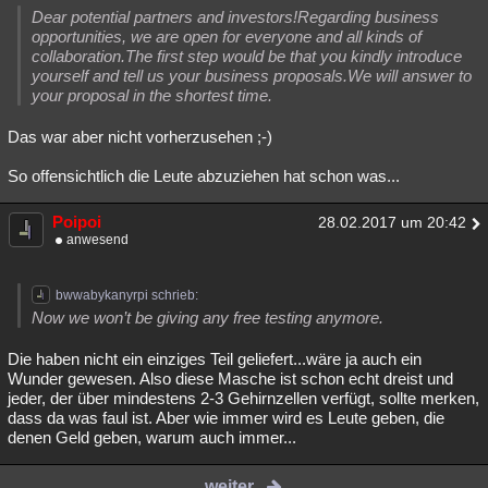
Dear potential partners and investors!Regarding business
opportunities, we are open for everyone and all kinds of
collaboration.The first step would be that you kindly introduce
yourself and tell us your business proposals.We will answer to
your proposal in the shortest time.
Das war aber nicht vorherzusehen ;-)
So offensichtlich die Leute abzuziehen hat schon was...
Poipoi
28.02.2017 um 20:42
anwesend
bwwabykanyrpi schrieb:
Now we won’t be giving any free testing anymore.
Die haben nicht ein einziges Teil geliefert...wäre ja auch ein
Wunder gewesen. Also diese Masche ist schon echt dreist und
jeder, der über mindestens 2-3 Gehirnzellen verfügt, sollte merken,
dass da was faul ist. Aber wie immer wird es Leute geben, die
denen Geld geben, warum auch immer...
weiter