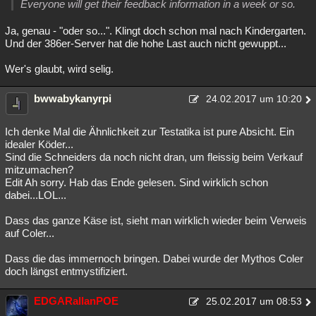
Everyone will get their feedback information in a week or so.
Ja, genau - "oder so...". Klingt doch schon mal nach Kindergarten.
Und der 386er-Server hat die hohe Last auch nicht gewuppt...
Wer's glaubt, wird selig.
bwwabykanyrpi
24.02.2017 um 10:20
Ich denke Mal die Ähnlichkeit zur Testatika ist pure Absicht. Ein
idealer Köder...
Sind die Schneiders da noch nicht dran, um fleissig beim Verkauf
mitzumachen?
Edit Ah sorry. Hab das Ende gelesen. Sind wirklich schon
dabei...LOL...
Dass das ganze Käse ist, sieht man wirklich wieder beim Verweis
auf Coler...
Dass die das immernoch bringen. Dabei wurde der Mythos Coler
doch längst entmystifiziert.
EDGARallanPOE
25.02.2017 um 08:53