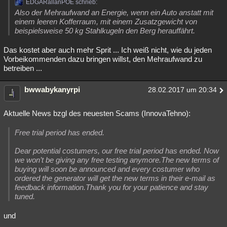
EDGARallanPOE schrieb:
Also der Mehraufwand an Energie, wenn ein Auto anstatt mit
einem leeren Kofferraum, mit einem Zusatzgewicht von
beispielsweise 50 kg Stahlkugeln den Berg herauffährt.
Das kostet aber auch mehr Sprit ... Ich weiß nicht, wie du jeden
Vorbeikommenden dazu bringen willst, den Mehraufwand zu
betreiben ...
bwwabykanyrpi
28.02.2017 um 20:34
Aktuelle News bzgl des neuesten Scams (InnovaTehno):
Free trial period has ended.
Dear potential costumers, our free trial period has ended. Now
we won’t be giving any free testing anymore.The new terms of
buying will soon be announced and every costumer who
ordered the generator will get the new terms in their e-mail as
feedback information.Thank you for your patience and stay
tuned.
und