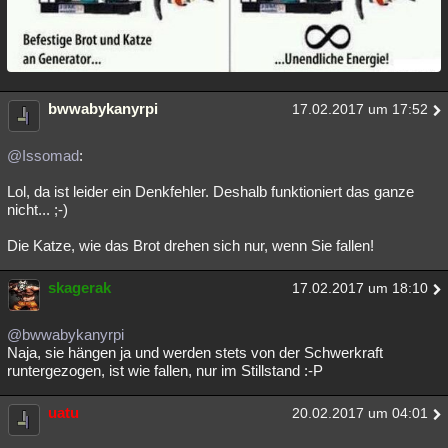
bwwabykanyrpi
17.02.2017 um 17:52
@Issomad
:
Lol, da ist leider ein Denkfehler. Deshalb funktioniert das ganze
nicht... ;-)
Die Katze, wie das Brot drehen sich nur, wenn Sie fallen!
skagerak
17.02.2017 um 18:10
@bwwabykanyrpi
Naja, sie hängen ja und werden stets von der Schwerkraft
runtergezogen, ist wie fallen, nur im Stillstand :-P
uatu
20.02.2017 um 04:01