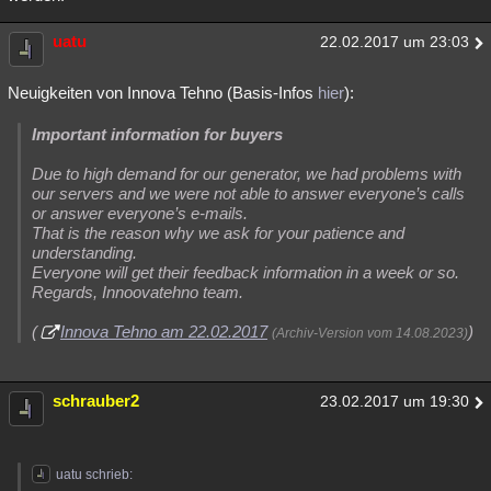
uatu
22.02.2017 um 23:03
Neuigkeiten von Innova Tehno (Basis-Infos
hier
):
Important information for buyers
Due to high demand for our generator, we had problems with
our servers and we were not able to answer everyone’s calls
or answer everyone’s e-mails.
That is the reason why we ask for your patience and
understanding.
Everyone will get their feedback information in a week or so.
Regards, Innoovatehno team.
(
Innova Tehno am 22.02.2017
)
(Archiv-Version vom 14.08.2023)
schrauber2
23.02.2017 um 19:30
uatu schrieb: