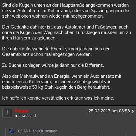
Sind die Kugeln unten an der Hauptstraße angekommen werden
sie von Autofahrern im Kofferraum, oder von Spaziergängern die
sehr weit oben wohnen wieder mit hochgenommen.
Der Gedanke dahinter ist, dass Autofahrer und Fußgänger, auch
ohne die Kugeln den Weg nach oben zurücklegen müssen um zu
ihren Häusern zu gelangen.
Die dabei aufgewendete Energie, kann ja dann aus der
Gesamtbilanz schon mal abgezogen werden.
Zu Buche schlagen würde ja dann nur die Differenz.
Also der Mehraufwand an Energie, wenn ein Auto anstatt mit
einem leeren Kofferraum, mit einem Zusatzgewicht von
beispielsweise 50 kg Stahlkugeln den Berg herauffährt.
Ich hoffe ich konnte verständlich erklären was ich meine.
Poipoi
25.02.2017 um 08:58
anwesend
EDGARallanPOE schrieb: