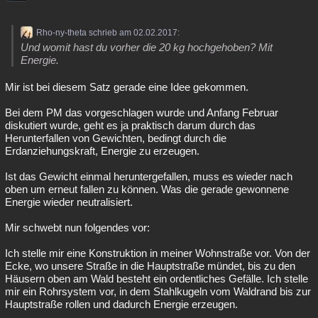
Rho-ny-theta schrieb am 02.02.2017:
Und womit hast du vorher die 20 kg hochgehoben? Mit
Energie.
Mir ist bei diesem Satz gerade eine Idee gekommen.
Bei dem PM das vorgeschlagen wurde und Anfang Februar
diskutiert wurde, geht es ja praktisch darum durch das
Herunterfallen von Gewichten, bedingt durch die
Erdanziehungskraft, Energie zu erzeugen.
Ist das Gewicht einmal heruntergefallen, muss es wieder nach
oben um erneut fallen zu können. Was die gerade gewonnene
Energie wieder neutralisiert.
Mir schwebt nun folgendes vor:
Ich stelle mir eine Konstruktion in meiner Wohnstraße vor. Von der
Ecke, wo unsere Straße in die Hauptstraße mündet, bis zu den
Häusern oben am Wald besteht ein ordentliches Gefälle. Ich stelle
mir ein Rohrsystem vor, in dem Stahlkugeln vom Waldrand bis zur
Hauptstraße rollen und dadurch Energie erzeugen.