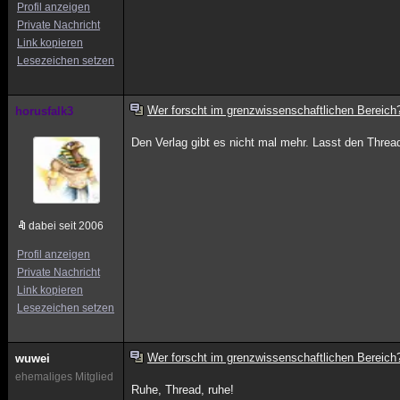
Profil anzeigen
Private Nachricht
Link kopieren
Lesezeichen setzen
Wer forscht im grenzwissenschaftlichen Bereich
horusfalk3
Den Verlag gibt es nicht mal mehr. Lasst den Threa
dabei seit 2006
Profil anzeigen
Private Nachricht
Link kopieren
Lesezeichen setzen
Wer forscht im grenzwissenschaftlichen Bereich
wuwei
ehemaliges Mitglied
Ruhe, Thread, ruhe!