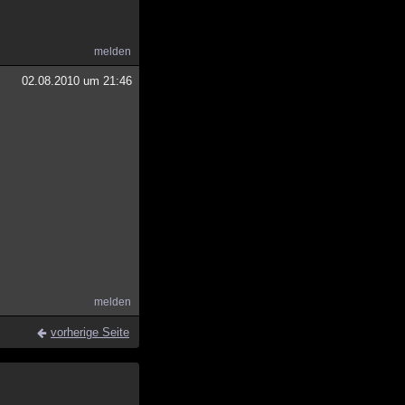
melden
02.08.2010 um 21:46
melden
vorherige Seite