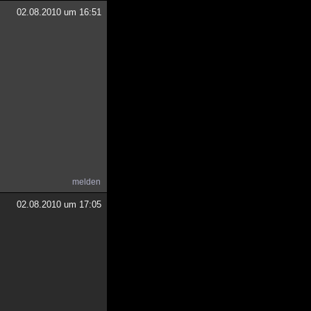
02.08.2010 um 16:51
melden
02.08.2010 um 17:05