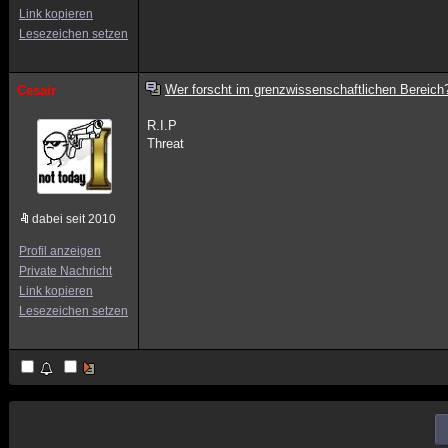
Link kopieren
Lesezeichen setzen
Wer forscht im grenzwissenschaftlichen Bereich
Cesair
R.I.P
Threat
dabei seit 2010
Profil anzeigen
Private Nachricht
Link kopieren
Lesezeichen setzen