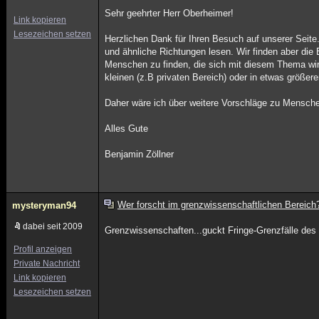
Sehr geehrter Herr Oberheimer!
Link kopieren
Lesezeichen setzen
Herzlichen Dank für Ihren Besuch auf unserer Seit
und ähnliche Richtungen lesen. Wir finden aber di
Menschen zu finden, die sich mit diesem Thema wir
kleinen (z.B privaten Bereich) oder in etwas größe
Daher wäre ich über weitere Vorschläge zu Mensch
Alles Gute
Benjamin Zöllner
Wer forscht im grenzwissenschaftlichen Bereich
mysteryman94
dabei seit 2009
Grenzwissenschaften...guckt Fringe-Grenzfälle des
Profil anzeigen
Private Nachricht
Link kopieren
Lesezeichen setzen