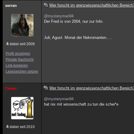
Wer forscht im grenzwissenschaftlichen Bereich
serran
@mysteryman94
Der Fred is von 2004, nur zur Info.
Juli, Agust. Monat der Nekromanten.....
dabei seit 2009
Profil anzeigen
Private Nachricht
Link kopieren
Lesezeichen setzen
Wer forscht im grenzwissenschaftlichen Bereich
Cesair
@mysteryman94
hat nix mit wissenschaft zu tun die schei*e
dabei seit 2010