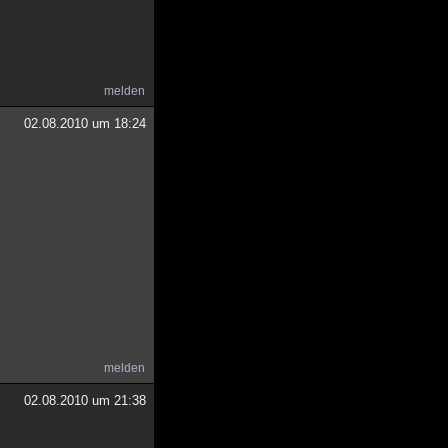
melden
02.08.2010 um 18:24
melden
02.08.2010 um 21:38