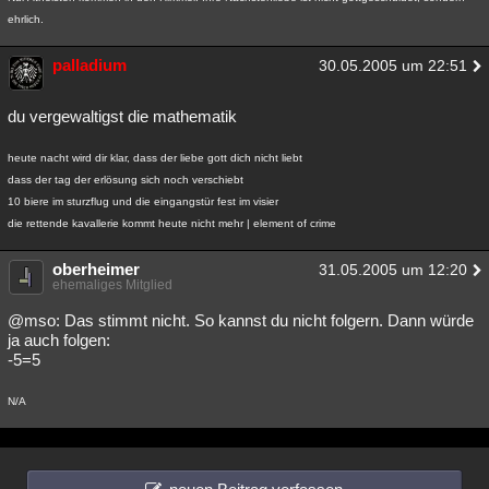
ehrlich.
palladium
30.05.2005 um 22:51
du vergewaltigst die mathematik
heute nacht wird dir klar, dass der liebe gott dich nicht liebt
dass der tag der erlösung sich noch verschiebt
10 biere im sturzflug und die eingangstür fest im visier
die rettende kavallerie kommt heute nicht mehr | element of crime
oberheimer
31.05.2005 um 12:20
ehemaliges Mitglied
@mso: Das stimmt nicht. So kannst du nicht folgern. Dann würde
ja auch folgen:
-5=5
N/A