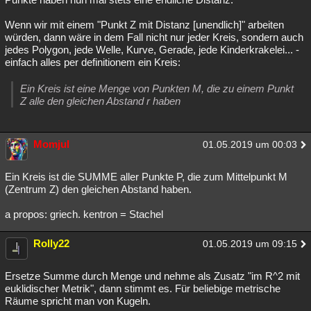
Wenn wir mit einem "Punkt Z mit Distanz [unendlich]" arbeiten
würden, dann wäre in dem Fall nicht nur jeder Kreis, sondern auch
jedes Polygon, jede Welle, Kurve, Gerade, jede Kinderkrakelei... -
einfach alles per definitionem ein Kreis:
Ein Kreis ist eine Menge von Punkten M, die zu einem Punkt
Z alle den gleichen Abstand r haben
Momjul
01.05.2019 um 00:03
Ein Kreis ist die SUMME aller Punkte P, die zum Mittelpunkt M
(Zentrum Z) den gleichen Abstand haben.
a propos: griech. kentron = Stachel
Rolly22
01.05.2019 um 09:15
Ersetze Summe durch Menge und nehme als Zusatz "im R^2 mit
euklidischer Metrik", dann stimmt es. Für beliebige metrische
Räume spricht man von Kugeln.