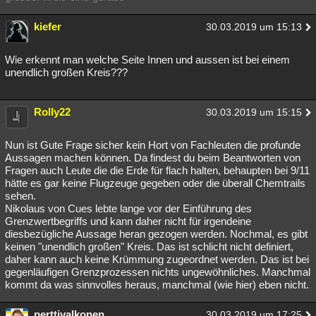
kiefer
30.03.2019 um 15:13
Wie erkennt man welche Seite Innen und aussen ist bei einem
unendlich großen Kreis???
Rolly22
30.03.2019 um 15:15
Nun ist Gute Frage sicher kein Hort von Fachleuten die profunde
Aussagen machen können. Da findest du beim Beantworten von
Fragen auch Leute die die Erde für flach halten, behaupten bei 9/11
hätte es gar keine Flugzeuge gegeben oder die überall Chemtrails
sehen.
Nikolaus von Cues lebte lange vor der Einführung des
Grenzwertbegriffs und kann daher nicht für irgendeine
diesbezügliche Aussage heran gezogen werden. Nochmal, es gibt
keinen "unendlich großen" Kreis. Das ist schlicht nicht definiert,
daher kann auch keine Krümmung zugeordnet werden. Das ist bei
gegenläufigen Grenzprozessen nichts ungewöhnliches. Manchmal
kommt da was sinnvolles heraus, manchmal (wie hier) eben nicht.
perttivalkonen
30.03.2019 um 17:25