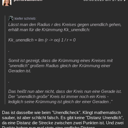
kiefer schrieb:
Lässt man den Radius r des Kreises gegen unendlich gehen,
erhält man für die Krümmung Kk_unendlich:
Kk_unendlich = lim (r -> oo) 1 / r = 0
.
Somit ist gezeigt, dass die Krümmung eines Kreises mit
"unendlich" großem Radius gleich der Krümmung einer
Geraden ist.
.
Das heißt nun aber nicht, dass der Kreis nun eine Gerade ist.
Der "unendlich große" Kreis ist immer noch ein Kreis -
lediglich seine Krümmung ist gleich der einer Geraden ."
Das ist dasselbe wie beim "Unendlicheck". Klingt mathematisch
sauber, ist aber schlicht falsch. Es gibt keine "Distanz Unendlich",
da eine Distanz die Strecke zwischen zwei Punkten ist. Und zwei
Punkte haben nun mal stets eine endliche Distanz.