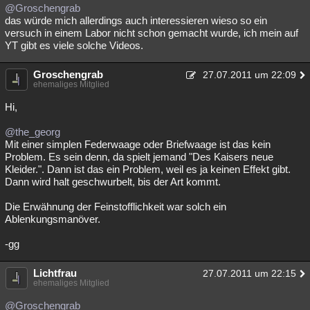
@Groschengrab
das würde mich allerdings auch interessieren wieso so ein
versuch in einem Labor nicht schon gemacht wurde, ich mein auf
YT gibt es viele solche Videos.
Groschengrab
27.07.2011 um 22:09
ehemaliges Mitglied
Hi,
@the_georg
Mit einer simplen Federwaage oder Briefwaage ist das kein
Problem. Es sein denn, da spielt jemand "Des Kaisers neue
Kleider.". Dann ist das ein Problem, weil es ja keinen Effekt gibt.
Dann wird halt geschwurbelt, bis der Art kommt.
Die Erwähnung der Feinstofflichkeit war solch ein
Ablenkungsmanöver.
-gg
Lichtfrau
27.07.2011 um 22:15
ehemaliges Mitglied
@Groschengrab