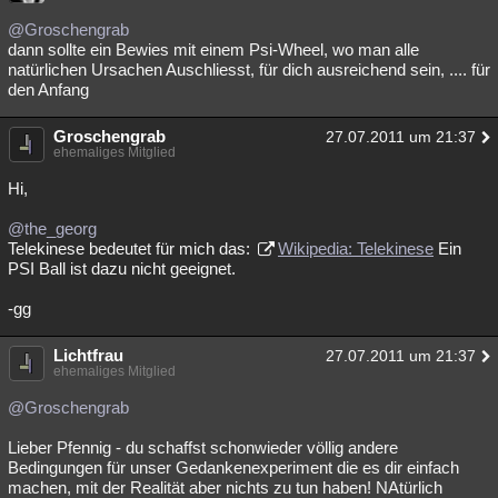
@Groschengrab
dann sollte ein Bewies mit einem Psi-Wheel, wo man alle
natürlichen Ursachen Auschliesst, für dich ausreichend sein, .... für
den Anfang
Groschengrab
27.07.2011 um 21:37
ehemaliges Mitglied
Hi,
@the_georg
Telekinese bedeutet für mich das:
Wikipedia: Telekinese
Ein
PSI Ball ist dazu nicht geeignet.
-gg
Lichtfrau
27.07.2011 um 21:37
ehemaliges Mitglied
@Groschengrab
Lieber Pfennig - du schaffst schonwieder völlig andere
Bedingungen für unser Gedankenexperiment die es dir einfach
machen, mit der Realität aber nichts zu tun haben! NAtürlich