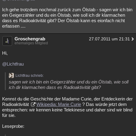
Ich gehe trotzdem nochmal zurück zum Ölstab - sagen wir ich bin
ein Geigerzähler und du ein Ölstab, wie soll ich dir klarmachen
dass es Radioaktivität gibt? Der Ölstab kann es eionfach nicht
erfassen ....
Groschengrab
27.07.2011 um 21:31
ehemaliges Mitglied
Hi,
@Lichtfrau
Lichtfrau schrieb:
sagen wir ich bin ein Geigerzähler und du ein Ölstab, wie soll
ich dir klarmachen dass es Radioaktivität gibt?
Kennst du die Geschichte der Madame Curie, der Entdeckerin der
Radioaktivität
Wikipedia: Marie Curie
? Das würde jetzt dem
entsprechen: wir kennen keine Telekinese und daher sind wir blind
für sie.
Leseprobe: