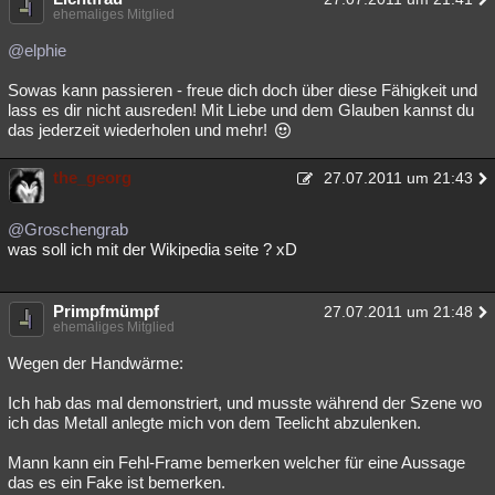
ehemaliges Mitglied
@elphie
Sowas kann passieren - freue dich doch über diese Fähigkeit und
lass es dir nicht ausreden! Mit Liebe und dem Glauben kannst du
das jederzeit wiederholen und mehr!
the_georg
27.07.2011 um 21:43
@Groschengrab
was soll ich mit der Wikipedia seite ? xD
Primpfmümpf
27.07.2011 um 21:48
ehemaliges Mitglied
Wegen der Handwärme:
Ich hab das mal demonstriert, und musste während der Szene wo
ich das Metall anlegte mich von dem Teelicht abzulenken.
Mann kann ein Fehl-Frame bemerken welcher für eine Aussage
das es ein Fake ist bemerken.