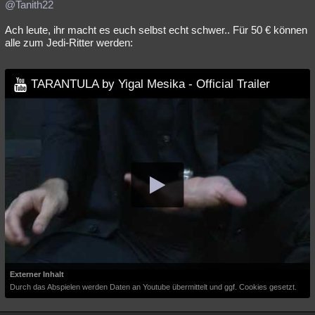
@Tanith22
Ach leute, ihr macht es euch selbst echt schwer.. Für 50 € können
alle zum Jedi-Ritter werden:
TARANTULA by Yigal Mesika - Official Trailer
Externer Inhalt
Durch das Abspielen werden Daten an Youtube übermittelt und ggf. Cookies gesetzt.