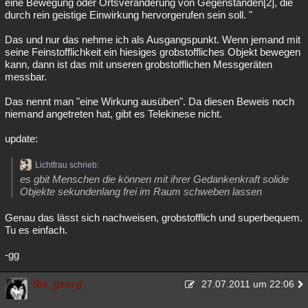
eine Bewegung oder Ortsveränderung von Gegenständen[2], die
durch rein geistige Einwirkung hervorgerufen sein soll. "
Das und nur das nehme ich als Ausgangspunkt. Wenn jemand mit
seine Feinstofflichkeit ein hiesiges grobstoffliches Objekt bewegen
kann, dann ist das mit unseren grobstofflichen Messgeräten
messbar.
Das nennt man "eine Wirkung ausüben". Da diesen Beweis noch
niemand angetreten hat, gibt es Telekinese nicht.
update:
Lichtfrau schrieb:
es gbit Menschen die können mit ihrer Gedankenkraft solide
Objekte sekundenlang frei im Raum schweben lassen
Genau das lässt sich nachweisen, grobstofflich und superbequem.
Tu es einfach.
-gg
the_georg
27.07.2011 um 22:06