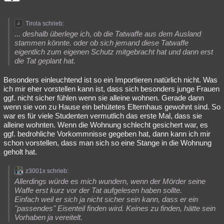
Tirola schrieb:
... deshalb überlege ich, ob die Tatwaffe aus dem Ausland
stammen könnte. oder ob sich jemand diese Tatwaffe
eigentlich zum eigenen Schutz mitgebracht hat und dann erst
die Tat geplant hat.
Besonders einleuchtend ist so ein Importieren natürlich nicht. Was
ich mir eher vorstellen kann ist, dass sich besonders junge Frauen
ggf. nicht sicher fühlen wenn sie alleine wohnen. Gerade dann
wenn sie von zu Hause ein behütetes Elternhaus gewohnt sind. So
war es für viele Studenten vermutlich das erste Mal, dass sie
alleine wohnten. Wenn die Wohnung schlecht gesichert war, es
ggf. bedrohliche Vorkommnisse gegeben hat, dann kann ich mir
schon vorstellen, dass man sich so eine Stange in die Wohnung
geholt hat.
z3001x schrieb:
Allerdings würde es mich wundern, wenn der Mörder seine
Waffe erst kurz vor der Tat aufgelesen haben sollte.
Einfach weil er sich ja nicht sicher sein kann, dass er ein
"passendes" Eisenteil finden wird. Keines zu finden, hätte sein
Vorhaben ja vereitelt.