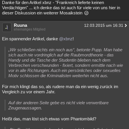
Danke für den Aritkel xbnz - "Frankreich lieferte keinen
Verdächtigen" ... ich denke das ist auch für viele von uns hier in
dieser Diskussion ein weiterer Mosaikstein
Ruuna
12.03.2015 um 16:31
ehemaliges Mitglied
Ein spannender Artikel, danke
@xbnz
!
„Wir schließen nichts ein noch aus“, betonte Pupp. Man habe
sich auch nie vordringlich auf die Raubmordtheorie - das
Handy und die Tasche der Studentin blieben nach dem
Verbrechen verschwunden - fixiert, sondern ermittle nach wie
vor in alle Richtungen. Auch ein persönliches oder sexuelles
Motiv schlossen die Kriminalisten weiterhin nicht aus.
Für mich klingt das so, als rudere man da ein wenig zurück im
Vergleich zu vor einem Jahr.
Auf der anderen Seite gebe es nicht viele verwertbare
Zeugenaussagen.
Heißt das, man löst sich etwas vom Phantombild?