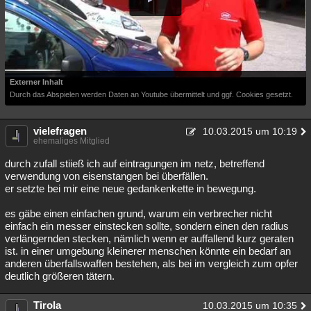
Externer Inhalt
Durch das Abspielen werden Daten an Youtube übermittelt und ggf. Cookies gesetzt.
vielefragen
10.03.2015 um 10:19
ehemaliges Mitglied
durch zufall stiieß ich auf eintragungen im netz, betreffend
verwendung von eisenstangen bei überfällen.
er setzte bei mir eine neue gedankenkette in bewegung.
es gäbe einen einfachen grund, warum ein verbrecher nicht
einfach ein messer einstecken sollte, sondern einen den radius
verlängernden stecken, nämlich wenn er auffallend kurz geraten
ist. in einer umgebung kleinerer menschen könnte ein bedarf an
anderen überfallswaffen bestehen, als bei im vergleich zum opfer
deutlich größeren tätern.
Tirola
10.03.2015 um 10:35