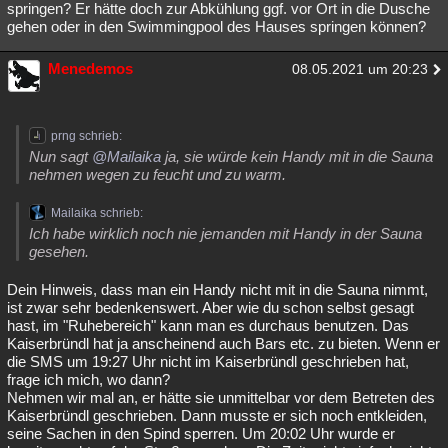
springen? Er hätte doch zur Abkühlung ggf. vor Ort in die Dusche
gehen oder in den Swimmingpool des Hauses springen können?
Menedemos
08.05.2021 um 20:23
prng schrieb:
Nun sagt
@Mailaika
ja, sie würde kein Handy mit in die Sauna
nehmen wegen zu feucht und zu warm.
Mailaika schrieb:
Ich habe wirklich noch nie jemanden mit Handy in der Sauna
gesehen.
Dein Hinweis, dass man ein Handy nicht mit in die Sauna nimmt,
ist zwar sehr bedenkenswert. Aber wie du schon selbst gesagt
hast, im "Ruhebereich" kann man es durchaus benutzen. Das
Kaiserbründl hat ja anscheinend auch Bars etc. zu bieten. Wenn er
die SMS um 19:27 Uhr nicht im Kaiserbründl geschrieben hat,
frage ich mich, wo dann?
Nehmen wir mal an, er hätte sie unmittelbar vor dem Betreten des
Kaiserbründl geschrieben. Dann musste er sich noch entkleiden,
seine Sachen in den Spind sperren. Um 20:02 Uhr wurde er