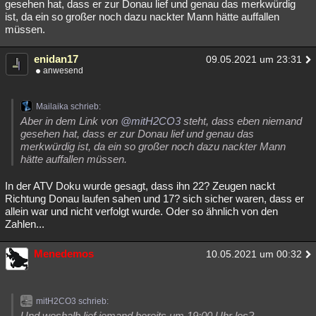
gesehen hat, dass er zur Donau lief und genau das merkwürdig
ist, da ein so großer noch dazu nackter Mann hätte auffallen
müssen.
enidan17
09.05.2021 um 23:31
anwesend
Mailaika schrieb:
Aber in dem Link von
@mitH2CO3
steht, dass eben niemand
gesehen hat, dass er zur Donau lief und genau das
merkwürdig ist, da ein so großer noch dazu nackter Mann
hätte auffallen müssen.
In der ATV Doku wurde gesagt, dass ihn 22? Zeugen nackt
Richtung Donau laufen sahen und 17? sich sicher waren, dass er
allein war und nicht verfolgt wurde. Oder so ähnlich von den
Zahlen...
Menedemos
10.05.2021 um 00:32
mitH2CO3 schrieb:
Und weshalb lief jemand bereits um 19:00 Uhr los?