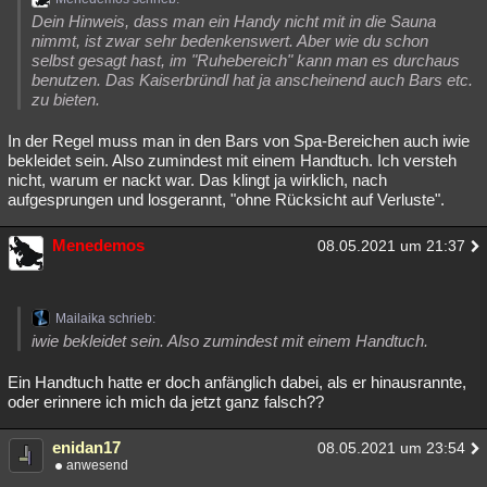
Dein Hinweis, dass man ein Handy nicht mit in die Sauna
nimmt, ist zwar sehr bedenkenswert. Aber wie du schon
selbst gesagt hast, im "Ruhebereich" kann man es durchaus
benutzen. Das Kaiserbründl hat ja anscheinend auch Bars etc.
zu bieten.
In der Regel muss man in den Bars von Spa-Bereichen auch iwie
bekleidet sein. Also zumindest mit einem Handtuch. Ich versteh
nicht, warum er nackt war. Das klingt ja wirklich, nach
aufgesprungen und losgerannt, "ohne Rücksicht auf Verluste".
Menedemos
08.05.2021 um 21:37
Mailaika schrieb:
iwie bekleidet sein. Also zumindest mit einem Handtuch.
Ein Handtuch hatte er doch anfänglich dabei, als er hinausrannte,
oder erinnere ich mich da jetzt ganz falsch??
enidan17
08.05.2021 um 23:54
anwesend