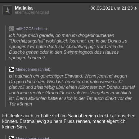
Mailaika
08.05.2021 um 21:23
ehemaliges Mitglied
mitH2CO3 schrieb:
Ich frage mich gerade, ob man im drogeninduzierten
"Überhitzungsfall" wohl gleich losrennt, um in die Donau zu
springen? Er hätte doch zur Abkühlung ggf. vor Ort in die
Dusche gehen oder in den Swimmingpool des Hauses
springen können?
Menedemos schrieb:
ist natürlich ein gewichtiger Einwand. Wenn jemand wegen
Drogen durch den Wind ist, rennt er normalerweise nicht
planvoll und zielstrebig über einen Kilometer zur Donau, zumal
auch kein rechter Grund für ein solches Vorgehen ersichtlich
ist. Denn abkühlen hätte er sich in der Tat auch direkt vor der
Tür können
Ich denke auch, er hätte sich im Saunabereich direkt kalt duschen
können. Erstmal ewig zu nem Fluss rennen, macht eigentlich
keinen Sinn.
Menedemos schrieb: