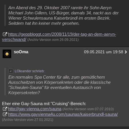
Am Abend des 29. Oktober 2007 rannte ihr Sohn Aeryn
Michael John Gillern, US-Bürger, damals 34, nackt aus der
Wiener Schwulensauna Kaiserbründl im ersten Bezirk.
Seitdem hat ihn keiner mehr gesehen.
https://geppbloggt.com/2008/11/19/der-tag-an-dem-aeryn-
verschwand/
(Archiv-Version vom 26.09.2021)
soOma
09.05.2021 um 19:58
LOleander schrieb:
Ein normales Spa Center für alle, zum gemütlichem
Ausschwitzen von Körpersekreten oder die klassische
"Schwulen-Sauna" für eventuellen Austausch von
Körpersekreten?
Eher eine Gay-Sauna mit "Cruising"-Bereich:
http://gay-vienna.com/sauna
(Archiv-Version vom 07.07.2010)
https://www.gayvienna4u.com/saunas/kaiserbrundl-sauna/
(Archiv-Version vom 27.01.2021)