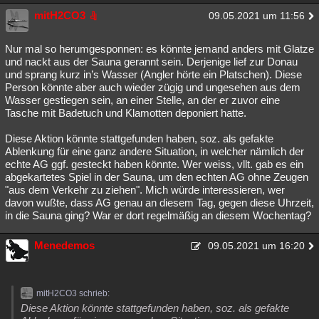
mitH2CO3
09.05.2021 um 11:56
Nur mal so herumgesponnen: es könnte jemand anders mit Glatze
und nackt aus der Sauna gerannt sein. Derjenige lief zur Donau
und sprang kurz in’s Wasser (Angler hörte ein Platschen). Diese
Person könnte aber auch wieder zügig und ungesehen aus dem
Wasser gestiegen sein, an einer Stelle, an der er zuvor eine
Tasche mit Badetuch und Klamotten deponiert hatte.
Diese Aktion könnte stattgefunden haben, soz. als gefakte
Ablenkung für eine ganz andere Situation, in welcher nämlich der
echte AG ggf. gesteckt haben könnte. Wer weiss, vllt. gab es ein
abgekartetes Spiel in der Sauna, um den echten AG ohne Zeugen
"aus dem Verkehr zu ziehen". Mich würde interessieren, wer
davon wußte, dass AG genau an diesem Tag, gegen diese Uhrzeit,
in die Sauna ging? War er dort regelmäßig an diesem Wochentag?
Menedemos
09.05.2021 um 16:20
mitH2CO3 schrieb:
Diese Aktion könnte stattgefunden haben, soz. als gefakte