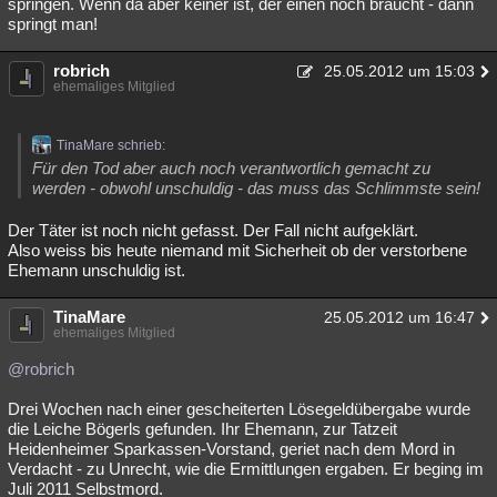
springen. Wenn da aber keiner ist, der einen noch braucht - dann
springt man!
robrich
25.05.2012 um 15:03
ehemaliges Mitglied
TinaMare schrieb:
Für den Tod aber auch noch verantwortlich gemacht zu
werden - obwohl unschuldig - das muss das Schlimmste sein!
Der Täter ist noch nicht gefasst. Der Fall nicht aufgeklärt.
Also weiss bis heute niemand mit Sicherheit ob der verstorbene
Ehemann unschuldig ist.
TinaMare
25.05.2012 um 16:47
ehemaliges Mitglied
@robrich
Drei Wochen nach einer gescheiterten Lösegeldübergabe wurde
die Leiche Bögerls gefunden. Ihr Ehemann, zur Tatzeit
Heidenheimer Sparkassen-Vorstand, geriet nach dem Mord in
Verdacht - zu Unrecht, wie die Ermittlungen ergaben. Er beging im
Juli 2011 Selbstmord.