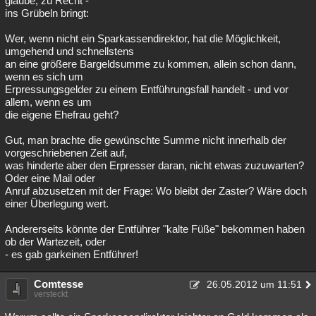
glaube, zu Recht -
ins Grübeln bringt:
Wer, wenn nicht ein Sparkassendirektor, hat die Möglichkeit,
umgehend und schnellstens
an eine größere Bargeldsumme zu kommen, allein schon dann,
wenn es sich um
Erpressungsgelder zu einem Entführungsfall handelt - und vor
allem, wenn es um
die eigene Ehefrau geht?
Gut, man brachte die gewünschte Summe nicht innerhalb der
vorgeschriebenen Zeit auf,
was hinderte aber den Erpresser daran, nicht etwas zuzuwarten?
Oder eine Mail oder
Anruf abzusetzen mit der Frage: Wo bleibt der Zaster? Wäre doch
einer Überlegung wert.
Andererseits könnte der Entführer "kalte Füße" bekommen haben
ob der Wartezeit, oder
- es gab garkeinen Entführer!
Comtesse
26.05.2012 um 11:51
versteckt