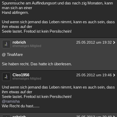
Spurensuche am Auffindungsort und das nach zig Monaten, kann
man sich an einer
Hand abfingern.
Und wenn sich jemand das Leben nimmt, kann es auch sein, dass
ihm etwas auf der
Seele lastet. Freitod ist kein Persilschein!
robrich
25.05.2012 um 19:32
ehemaliges Mitglied
@ TinaMare
Sie haben recht. Das hatte ich überlesen.
Cleo1956
25.05.2012 um 19:46
ehemaliges Mitglied
Und wenn sich jemand das Leben nimmt, kann es auch sein, dass
ihm etwas auf der
Seele lastet. Freitod ist kein Persilschein!
@ramisha
Wie Recht du hast......
robrich