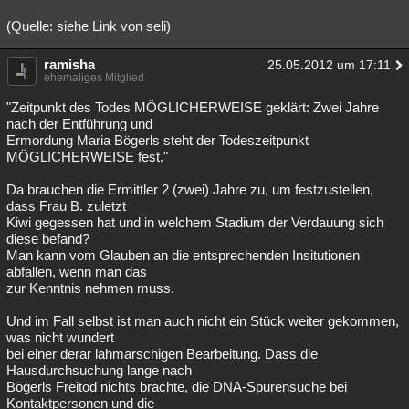
(Quelle: siehe Link von seli)
ramisha
25.05.2012 um 17:11
ehemaliges Mitglied
"Zeitpunkt des Todes MÖGLICHERWEISE geklärt: Zwei Jahre
nach der Entführung und
Ermordung Maria Bögerls steht der Todeszeitpunkt
MÖGLICHERWEISE fest."
Da brauchen die Ermittler 2 (zwei) Jahre zu, um festzustellen,
dass Frau B. zuletzt
Kiwi gegessen hat und in welchem Stadium der Verdauung sich
diese befand?
Man kann vom Glauben an die entsprechenden Insitutionen
abfallen, wenn man das
zur Kenntnis nehmen muss.
Und im Fall selbst ist man auch nicht ein Stück weiter gekommen,
was nicht wundert
bei einer derar lahmarschigen Bearbeitung. Dass die
Hausdurchsuchung lange nach
Bögerls Freitod nichts brachte, die DNA-Spurensuche bei
Kontaktpersonen und die