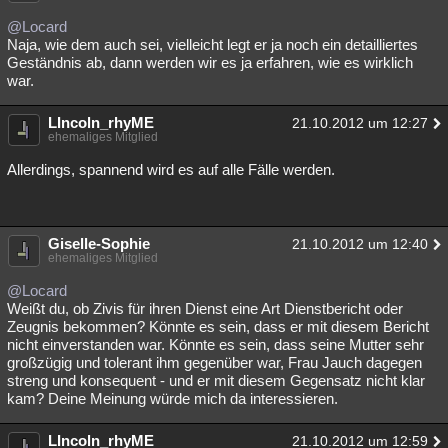
@Locard
Naja, wie dem auch sei, vielleicht legt er ja noch ein detailliertes
Geständnis ab, dann werden wir es ja erfahren, wie es wirklich
war.
LIncoln_rhyME
21.10.2012 um 12:27
ehemaliges Mitglied
Allerdings, spannend wird es auf alle Fälle werden.
Giselle-Sophie
21.10.2012 um 12:40
ehemaliges Mitglied
@Locard
Weißt du, ob Zivis für ihren Dienst eine Art Dienstbericht oder
Zeugnis bekommen? Könnte es sein, dass er mit diesem Bericht
nicht einverstanden war. Könnte es sein, dass seine Mutter sehr
großzügig und tolerant ihm gegenüber war, Frau Jauch dagegen
streng und konsequent - und er mit diesem Gegensatz nicht klar
kam? Deine Meinung würde mich da interessieren.
LIncoln_rhyME
21.10.2012 um 12:59