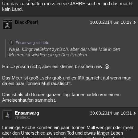
Um das zu schaffen müssten sie JAHRE suchen und das macht
kein Land.
BlackPearl
30.03.2014 um 10:27
Ensamvarg schrieb:
Na ja, klingt vielleicht zynisch, aber der viele Müll in den
Meeren ist wirklich ein großes Problem.
Hm...zynisch nicht, aber ein kleines bisschen naiv
Das Meer ist groß...sehr groß und es fällt garnicht auf wenn man
da ein paar Tonnen Müll rausfischt.
Das ist als ob Du den ganzen Tag Tannennadeln von einem
Ameisenhaufen sammelst.
Ensamvarg
30.03.2014 um 10:31
versteckt
für einige Fische könnten ein paar Tonnen Müll weniger oder mehr
aber den Unterschied zwischen Tod und etwas länger Leben