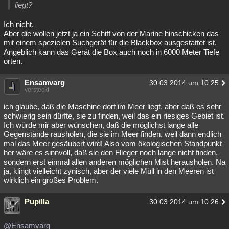
liegt?
Ich nicht.
Aber die wollen jetzt ja ein Schiff von der Marine hinschicken das
mit einem spezielen Suchgerät für die Blackbox ausgestattet ist.
Angeblich kann das Gerät die Box auch noch in 6000 Meter Tiefe
orten.
Ensamvarg
30.03.2014 um 10:25
versteckt
ich glaube, daß die Maschine dort im Meer liegt, aber daß es sehr
schwierig sein dürfte, sie zu finden, weil das ein riesiges Gebiet ist.
Ich würde mir aber wünschen, daß die möglichst lange alle
Gegenstände rausholen, die sie im Meer finden, weil dann endlich
mal das Meer gesäubert wird! Also vom ökologischen Standpunkt
her wäre es sinnvoll, daß sie den Flieger noch lange nicht finden,
sondern erst einmal allen anderen möglichen Mist herausholen. Na
ja, klingt vielleicht zynisch, aber der viele Müll in den Meeren ist
wirklich ein großes Problem.
Pupilla
30.03.2014 um 10:26
@Ensamvarg