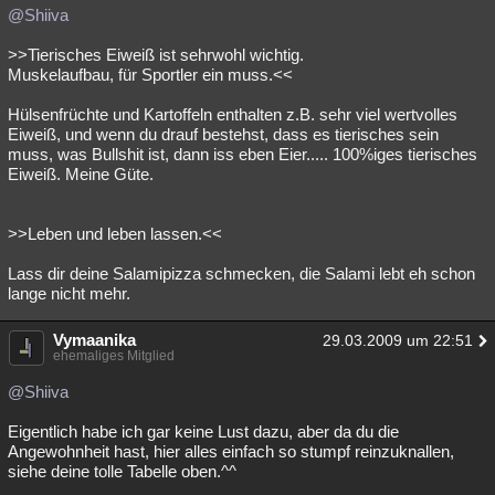
@Shiiva
>>Tierisches Eiweiß ist sehrwohl wichtig.
Muskelaufbau, für Sportler ein muss.<<
Hülsenfrüchte und Kartoffeln enthalten z.B. sehr viel wertvolles
Eiweiß, und wenn du drauf bestehst, dass es tierisches sein
muss, was Bullshit ist, dann iss eben Eier..... 100%iges tierisches
Eiweiß. Meine Güte.
>>Leben und leben lassen.<<
Lass dir deine Salamipizza schmecken, die Salami lebt eh schon
lange nicht mehr.
Vymaanika
29.03.2009 um 22:51
ehemaliges Mitglied
@Shiiva
Eigentlich habe ich gar keine Lust dazu, aber da du die
Angewohnheit hast, hier alles einfach so stumpf reinzuknallen,
siehe deine tolle Tabelle oben.^^