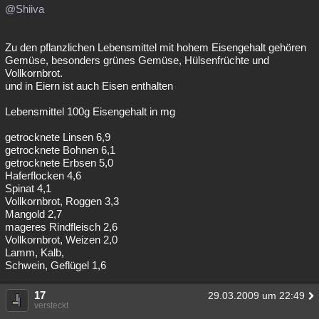
@Shiiva
Zu den pflanzlichen Lebensmittel mit hohem Eisengehalt gehören
Gemüse, besonders grünes Gemüse, Hülsenfrüchte und
Vollkornbrot.
und in Eiern ist auch Eisen enthalten
Lebensmittel 100g Eisengehalt in mg
getrocknete Linsen 6,9
getrocknete Bohnen 6,1
getrocknete Erbsen 5,0
Haferflocken 4,6
Spinat 4,1
Vollkornbrot, Roggen 3,3
Mangold 2,7
mageres Rindfleisch 2,6
Vollkornbrot, Weizen 2,0
Lamm, Kalb,
Schwein, Geflügel 1,6
17
29.03.2009 um 22:49
versteckt