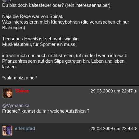
Du bist doch kaltesfeuer oder? (rein interessenhalber)
Naja die Rede war von Spinat.
Was interessieren mich Kidneybohnen (die verursachen eh nur
Blähungen)
Tierisches Eiweiß ist sehrwohl wichtig.
Muskelaufbau, für Sportler ein muss.
ich will mich nun auch nicht streiten, tut mir leid wenn ich euch
Pflanzenfressern auf den Slips getreten bin, Leben und leben
lassen.
*salamipizza hol*
Shiiva
29.03.2009 um 22:47
@Vymaanika
Früchte? kannst du mir welche Aufzählen ?
elfenpfad
29.03.2009 um 22:48