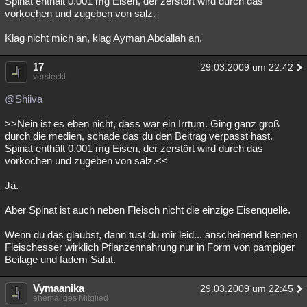
Spinat enthält 0.001 mg Eisen, der zerstört wird durch das
vorkochen und zugeben von salz.
Klag nicht mich an, klag Ayman Abdallah an.
17
29.03.2009 um 22:42
versteckt
@Shiiva
>>Nein ist es eben nicht, dass war ein Irrtum. Ging ganz groß
durch die medien, schade das du den Beitrag verpasst hast.
Spinat enthält 0.001 mg Eisen, der zerstört wird durch das
vorkochen und zugeben von salz.<<
Ja.
Aber Spinat ist auch neben Fleisch nicht die einzige Eisenquelle.
Wenn du das glaubst, dann tust du mir leid... anscheinend kennen
Fleischesser wirklich Pflanzennahrung nur in Form von pampiger
Beilage und fadem Salat.
Vymaanika
29.03.2009 um 22:45
ehemaliges Mitglied