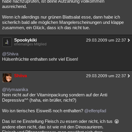
habe nachzuprüfen, ist deine Aufzählung vollkommen
ausreichend.
Wenn ich allerdings nur grünen Blattsalat esse, dann habe ich
sicherlich bald alle möglichen Mangelerscheinungen und klappe
zusammen, ein Glück, dass ich das nicht tue.
Spookykiki
29.03.2009 um 22:37
ehemaliges Mitglied
@Shiiva
Hülsenfrüchte enthalten sehr viel Eisen!
Shiiva
29.03.2009 um 22:37
@Vymaanika
Nein nicht auf der Vitaminpackung sondern auf der Anti
Depressiva^^ (haha, ein brüller, nicht?)
Wo isn tierisches Eisweiß noch enthalten?
@elfenpfad
Das ist ne Einstellung Fleisch zu essen oder nicht, ich tus
andere eben nicht, das ist wie mit den Dinosaurieren.