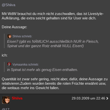
@Shiiva
Mit WdW brauchst du mich nicht zuschwallen, das ist Livestyle-
Aufklärung, die extra seicht gehalten sind für User wie dich.
Deine Aussage:
Shiiva schrieb:
Eisen? (gibt es NÄMLICH ausschließlich NUR in Fleisch,
Spinat und der ganze Rotz enthält NULL Eisen!)
ich:
Vymaanika schrieb:
in Spinat ist mehr als genug Eisen enthalten.
Quantität ist zwar sehr gering, reicht aber, dafür, deine Aussage zu
relativieren.Zudem wurden bereits die roten Früchte erwähnt usw,
die weitaus mehr ins Gewicht fallen.
Shiiva
29.03.2009 um 22:46
@17