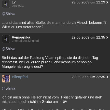
17
29.03.2009 um 22:29
versteckt
@Shiiva
... und das sind alles Stoffe, die man nur durch Fleisch bekommt?
Willst du uns verarschen?
Vymaanika
29.03.2009 um 22:35
ehemaliges Mitglied
@Shiiva
Steht das auf der Packung Vitaminpillen, die du dir jeden Tag
reinpfeifst, weil du durch puren Fleischkonsum schon an
Mangelernährung leidest?
elfenpfad
29.03.2009 um 22:35
@Shiiva
ich bin auch ohne Fleisch nicht vom "Fleisch" gefallen und dreh
mich auch noch nicht im Grabe um --