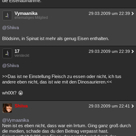
die Eisenaufnahme.
Vymaanika
29.03.2009 um 22:39
ehemaliges Mitglied
@Shiiva
Blödsinn, in Spinat ist mehr als genug Eisen enthalten.
17
29.03.2009 um 22:39
versteckt
@Shiiva
>>Das ist ne Einstellung Fleisch zu essen oder nicht, ich tus
andere eben nicht, das ist wie mit den Dinosaurieren.<<
wh00t?
Shiiva
29.03.2009 um 22:41
@Vymaanika
Nein ist es eben nicht, dass war ein Irrtum. Ging ganz groß durch
die medien, schade das du den Beitrag verpasst hast.