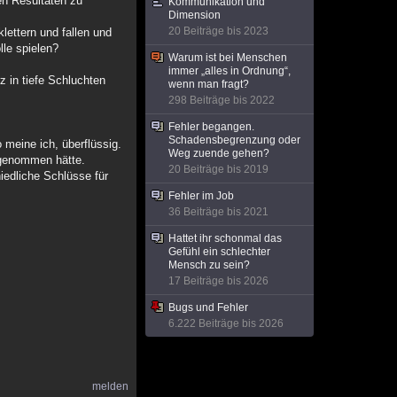
en Resultaten zu
Kommunikation und
Dimension
20 Beiträge bis 2023
lettern und fallen und
lle spielen?
Warum ist bei Menschen
immer „alles in Ordnung“,
z in tiefe Schluchten
wenn man fragt?
298 Beiträge bis 2022
Fehler begangen.
Schadensbegrenzung oder
meine ich, überflüssig.
Weg zuende gehen?
 genommen hätte.
20 Beiträge bis 2019
iedliche Schlüsse für
Fehler im Job
36 Beiträge bis 2021
Hattet ihr schonmal das
Gefühl ein schlechter
Mensch zu sein?
17 Beiträge bis 2026
Bugs und Fehler
6.222 Beiträge bis 2026
melden