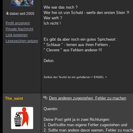
Wie war das noch ?
Wer frei ist von Schuld - werfe den ersten Stein ?!
dabei seit 2005
Wer wirft ?
Profil anzeigen
Ich nicht !
Private Nachricht
Link kopieren
Es gibt da aber noch ein gutes Sprichwort :
Lesezeichen setzen
" Schlaue " - lernen aus ihren Fehlern ,
" Clevere " aus Fehlern anderer !!!
Delon
Selbst der Teufel ist ein gefallener = ENGEL =
Dem anderen zugestehen, Fehler zu machen
The_saint
Quentin:
Deine Post geht ja in zwei Richtungen:
1. Darf/sollte man eigene Fehler zugestehen und
2. Sollte man andere davor warnen, Fehler zu mac