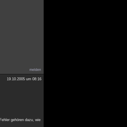
melden
19.10.2005 um 08:16
 Fehler gehören dazu, wie