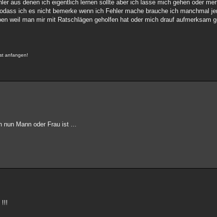
ler aus denen ich eigentlich lernen sollte aber ich lasse mich gehen oder merk
 sodass ich es nicht bemerke wenn ich Fehler mache brauche ich manchmal je
ben weil man mir mit Ratschlägen geholfen hat oder mich drauf aufmerksam 
rst anfangen!
 nun Mann oder Frau ist ...
!!!