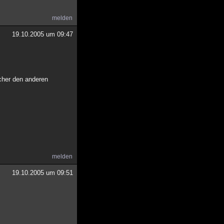
melden
19.10.2005 um 09:47
icher den anderen
melden
19.10.2005 um 09:51