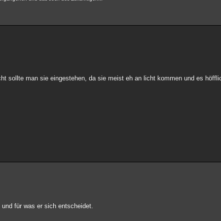
ht sollte man sie eingestehen, da sie meist eh an licht kommen und es höffl
nd für was er sich entscheidet.