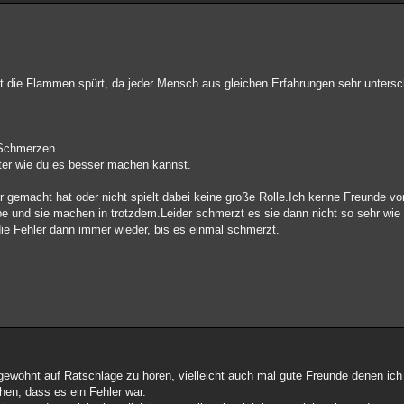
bst die Flammen spürt, da jeder Mensch aus gleichen Erfahrungen sehr untersc
 Schmerzen.
ter wie du es besser machen kannst.
emacht hat oder nicht spielt dabei keine große Rolle.Ich kenne Freunde vo
e und sie machen in trotzdem.Leider schmerzt es sie dann nicht so sehr wi
e Fehler dann immer wieder, bis es einmal schmerzt.
gewöhnt auf Ratschläge zu hören, vielleicht auch mal gute Freunde denen ich
hen, dass es ein Fehler war.