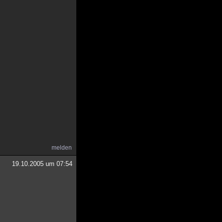
melden
19.10.2005 um 07:54