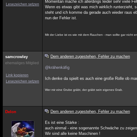
Momentan mache ich allerdings leider sehr viele Feh
Lesezeichen setzen
Wenn es etwas gibt was mich wirklich runterzieht,
steht und ich komme da gerade auch wieder raus e
nun der Fehler ist.
Mit der Liebe ist es wie mit dem Rauchen - man sollte gar nicht e
Dem anderen zugestehen, Fehler zu machen
samcrowley
ehemaliges Mitglied
@krähenkäfig
Link kopieren
Ich denke da spielt es auch eine große Rolle ob man
Lesezeichen setzen
Wer mir eine Grube gräbt, der gräbt sein eigenes Grab.
Dem anderen zugestehen, Fehler zu machen
Delon
Es ist eine Stärke :
auch einmal - eine sogenannte Schwäche zu zeigen 
Wir sind alle keine Maschinen !