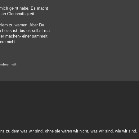
 mich geirrt habe. Es macht
 an Glaubhaftigkeit.
hlern zu warnen. Aber Du
heiss ist, bis es selbst mal
hler machen- einer sammelt
ere nicht.
nderen teilt
 zu dem was wir sind, ohne sie wären wir nicht, was wir sind, wie wir sind.