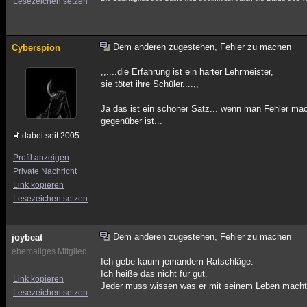
Lesezeichen setzen
Dem anderen zugestehen, Fehler zu machen
Cyberspion
,,....die Erfahrung ist ein harter Lehrmeister,
sie tötet ihre Schüler....,,
Ja das ist ein schöner Satz... wenn man Fehler mac
gegenüber ist...
dabei seit 2005
Profil anzeigen
Private Nachricht
Link kopieren
Lesezeichen setzen
Dem anderen zugestehen, Fehler zu machen
joybeat
ehemaliges Mitglied
Ich gebe kaum jemandem Ratschläge.
Ich heiße das nicht für gut.
Link kopieren
Jeder muss wissen was er mit seinem Leben macht u
Lesezeichen setzen