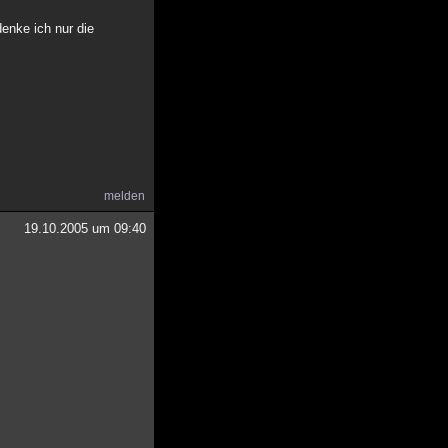
denke ich nur die
melden
19.10.2005 um 09:40