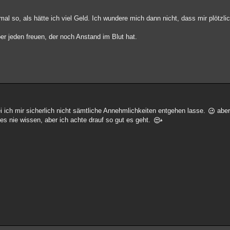
al so, als hätte ich viel Geld. Ich wundere mich dann nicht, dass mir plötzli
er jeden freuen, der noch Anstand im Blut hat.
ich mir sicherlich nicht sämtliche Annehmlichkeiten entgehen lasse.
aber
es nie wissen, aber ich achte drauf so gut es geht.