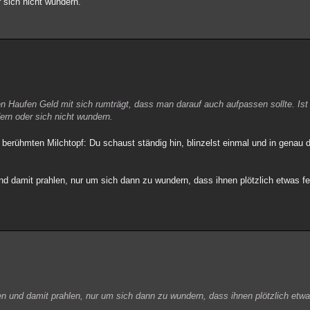
 sich nicht wundern.
 Haufen Geld mit sich rumträgt, dass man darauf auch aufpassen sollte. Ist
ern oder sich nicht wundern.
dem berühmten Milchtopf: Du schaust ständig hin, blinzelst einmal und in gen
nd damit prahlen, nur um sich dann zu wundern, dass ihnen plötzlich etwas fe
en und damit prahlen, nur um sich dann zu wundern, dass ihnen plötzlich etwa