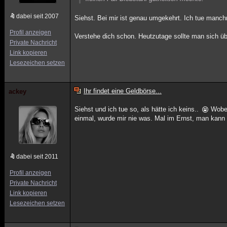
dabei seit 2007
Siehst. Bei mir ist genau umgekehrt. Ich tue manchm
Profil anzeigen
Verstehe dich schon. Heutzutage sollte man sich üb
Private Nachricht
Link kopieren
Lesezeichen setzen
Ihr findet eine Geldbörse...
ackey
Siehst und ich tue so, als hätte ich keins..
Wobei 
einmal, wurde mir nie was. Mal im Ernst, man kann 
dabei seit 2011
Profil anzeigen
Private Nachricht
Link kopieren
Lesezeichen setzen