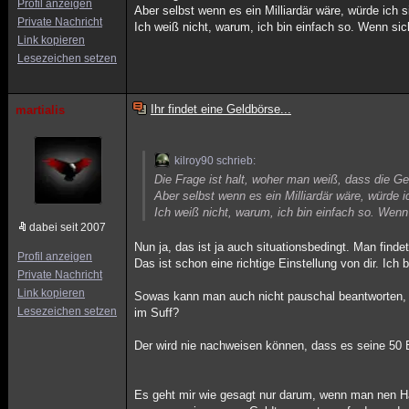
Profil anzeigen
Aber selbst wenn es ein Milliardär wäre, würde ich s
Private Nachricht
Ich weiß nicht, warum, ich bin einfach so. Wenn sic
Link kopieren
Lesezeichen setzen
Ihr findet eine Geldbörse...
martialis
kilroy90 schrieb:
Die Frage ist halt, woher man weiß, dass die 
Aber selbst wenn es ein Milliardär wäre, würde i
Ich weiß nicht, warum, ich bin einfach so. Wenn
dabei seit 2007
Nun ja, das ist ja auch situationsbedingt. Man finde
Profil anzeigen
Das ist schon eine richtige Einstellung von dir. Ich 
Private Nachricht
Link kopieren
Sowas kann man auch nicht pauschal beantworten, den
Lesezeichen setzen
im Suff?
Der wird nie nachweisen können, dass es seine 50 
Es geht mir wie gesagt nur darum, wenn man nen Hau