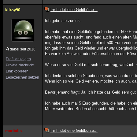
Ihr findet eine Geldbörse...
kilroy90
Ich gebe sie zurück.
Ich habe mal eine Geldbörse gefunden mit 500 Euro
ebenfalls etwas sucht, und fand auch einen alten Man
mir, dass er seinen Geldbeutel mit 500 Euro verlore
Ich gab ihm das Geld wieder und er war überglückli
dabei seit 2016
Es war kein Ausweis oder Führerschein in der Börse
Profil anzeigen
Wieso er so viel Geld mit sich herumtrug, weiß ich z
Private Nachricht
Link kopieren
Ich denke in solchen Situationen, was wenn du es b
Lesezeichen setzen
Wenn ich so viel Geld verliere, möchte ich auch, da
Bevor jemand fragt: Ja, ich hätte das Geld sehr gu
Ich habe auch mal 5 Euro gefunden, die habe ich ei
Meter weiter den Boden abgesucht, hätte ich auch 
Ihr findet eine Geldbörse...
martialis