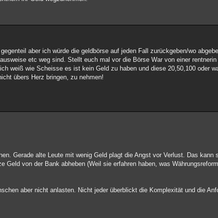
 das gegenteil aber ich würde die geldbörse auf jeden Fall zurückgeben/wo abgeb
 ausweise etc weg sind. Stellt euch mal vor die Börse War von einer rentnerin 
l ich weiß wie Scheisse es ist kein Geld zu haben und diese 20,50,100 oder 
nicht übers Herz bringen, zu nehmen!
en. Gerade alte Leute mit wenig Geld plagt die Angst vor Verlust. Das kann 
anze Geld von der Bank abheben (Weil sie erfahren haben, was Währungsreform
chen aber nicht anlasten. Nicht jeder überblickt die Komplexität und die An