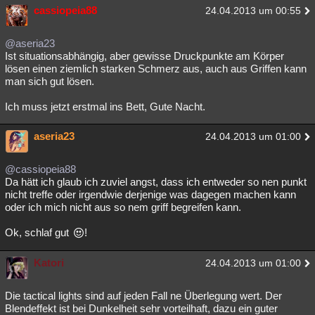
cassiopeia88
24.04.2013 um 00:55
@aseria23
Ist situationsabhängig, aber gewisse Druckpunkte am Körper
lösen einen ziemlich starken Schmerz aus, auch aus Griffen kann
man sich gut lösen.
Ich muss jetzt erstmal ins Bett, Gute Nacht.
aseria23
24.04.2013 um 01:00
@cassiopeia88
Da hätt ich glaub ich zuviel angst, dass ich entweder so nen punkt
nicht treffe oder irgendwie derjenige was dagegen machen kann
oder ich mich nicht aus so nem griff begreifen kann.
Ok, schlaf gut
!
Katori
24.04.2013 um 01:00
Die tactical lights sind auf jeden Fall ne Überlegung wert. Der
Blendeffekt ist bei Dunkelheit sehr vorteilhaft, dazu ein guter