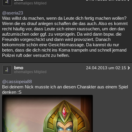
ehemaliges Mitglied
@aseria23
Was willst du machen, wenn da Leute dich fertig machen wollen?
Wenn die es drauf anlegen schaffen die das auch. Also es kommt
recht häufig vor, dass Leute sich einen raussuchen, um den dan
aufzumischen oder ggf. zu verprügeln. Da wird dann bspw. die
Freundin vorgeschickt und dann wird provoziert. Danach
bekommste schön eine Gesichtsmassage. Da kannst du nur
beten, dass die dich nicht ins Koma trampeln und schnell jemand
Polizei ruft oder versucht zu helfen.
bmo
24.04.2013 um 02:15
ehemaliges Mitglied
@cassiopeia88
Bei deinem Nick musste ich an diesen Charakter aus einem Spiel
denken :S