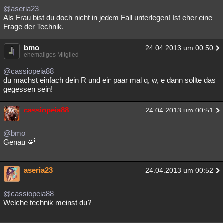
@aseria23
Als Frau bist du doch nicht in jedem Fall unterlegen! Ist eher eine
Frage der Technik.
bmo
24.04.2013 um 00:50
ehemaliges Mitglied
@cassiopeia88
du machst einfach dein R und ein paar mal q, w, e dann sollte das
gegessen sein!
cassiopeia88
24.04.2013 um 00:51
@bmo
Genau
aseria23
24.04.2013 um 00:52
@cassiopeia88
Welche technik meinst du?