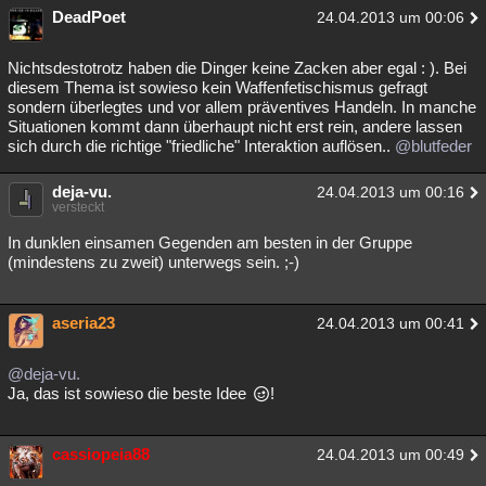
DeadPoet
24.04.2013 um 00:06
Nichtsdestotrotz haben die Dinger keine Zacken aber egal : ). Bei
diesem Thema ist sowieso kein Waffenfetischismus gefragt
sondern überlegtes und vor allem präventives Handeln. In manche
Situationen kommt dann überhaupt nicht erst rein, andere lassen
sich durch die richtige "friedliche" Interaktion auflösen..
@blutfeder
deja-vu.
24.04.2013 um 00:16
versteckt
In dunklen einsamen Gegenden am besten in der Gruppe
(mindestens zu zweit) unterwegs sein. ;-)
aseria23
24.04.2013 um 00:41
@deja-vu.
Ja, das ist sowieso die beste Idee
!
cassiopeia88
24.04.2013 um 00:49