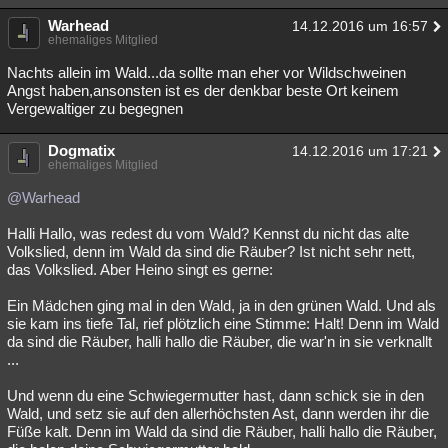
Warhead
14.12.2016 um 16:57
ehemaliges Mitglied
Nachts allein im Wald...da sollte man eher vor Wildschweinen
Angst haben,ansonsten ist es der denkbar beste Ort keinem
Vergewaltiger zu begegnen
Dogmatix
14.12.2016 um 17:21
ehemaliges Mitglied
@Warhead
Halli Hallo, was redest du vom Wald? Kennst du nicht das alte
Volkslied, denn im Wald da sind die Räuber? Ist nicht sehr nett,
das Volkslied. Aber Heino singt es gerne:
Ein Mädchen ging mal in den Wald, ja in den grünen Wald. Und als
sie kam ins tiefe Tal, rief plötzlich eine Stimme: Halt! Denn im Wald
da sind die Räuber, halli hallo die Räuber, die war'n in sie verknallt
...
Und wenn du eine Schwiegermutter hast, dann schick sie in den
Wald, und setz sie auf den allerhöchsten Ast, dann werden ihr die
Füße kalt. Denn im Wald da sind die Räuber, halli hallo die Räuber,