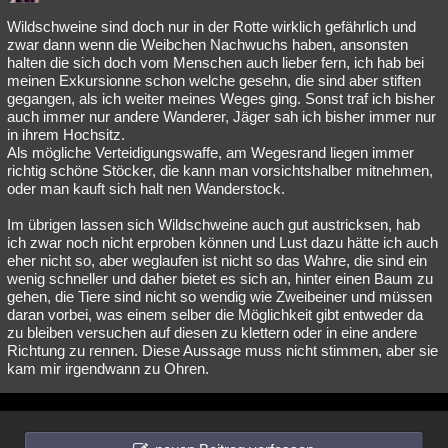
Wildschweine sind doch nur in der Rotte wirklich gefährlich und
zwar dann wenn die Weibchen Nachwuchs haben, ansonsten
halten die sich doch vom Menschen auch lieber fern, ich hab bei
meinen Exkursionne schon welche gesehn, die sind aber stiften
gegangen, als ich weiter meines Weges ging. Sonst traf ich bisher
auch immer nur andere Wanderer, Jäger sah ich bisher immer nur
in ihrem Hochsitz.
Als mögliche Verteidigungswaffe, am Wegesrand liegen immer
richtig schöne Stöcker, die kann man vorsichtshalber mitnehmen,
oder man kauft sich halt nen Wanderstock.
Im übrigen lassen sich Wildschweine auch gut austricksen, hab
ich zwar noch nicht erproben können und Lust dazu hätte ich auch
eher nicht so, aber weglaufen ist nicht so das Wahre, die sind ein
wenig schneller und daher bietet es sich an, hinter einen Baum zu
gehen, die Tiere sind nicht so wendig wie Zweibeiner und müssen
daran vorbei, was einem selber die Möglichkeit gibt entweder da
zu bleiben versuchen auf diesen zu klettern oder in eine andere
Richtung zu rennen. Diese Aussage muss nicht stimmen, aber sie
kam mir irgendwann zu Ohren.