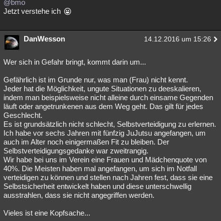
@bmo
Jetzt verstehe ich
DanWesson
14.12.2016 um 15:26
Wer sich in Gefahr bringt, kommt darin um...
Gefährlich ist im Grunde nur, was man (Frau) nicht kennt.
Jeder hat die Möglichkeit, ungute Situationen zu deeskalieren,
indem man beispielsweise nicht alleine durch einsame Gegenden
läuft oder angetrunkenen aus dem Weg geht. Das gilt für jedes
Geschlecht.
Es ist grundsätzlich nicht schlecht, Selbstverteidigung zu erlernen.
Ich habe vor sechs Jahren mit fünfzig JuJutsu angefangen, um
auch im Alter noch einigermaßen Fit zu bleiben. Der
Selbstverteidigungsgedanke war zweitrangig.
Wir habe bei uns im Verein eine Frauen und Mädchenquote von
40%. Die Meisten haben mal angefangen, um sich im Notfall
verteidigen zu können und stellen nach Jahren fest, dass sie eine
Selbstsicherheit entwickelt haben und diese unterschwellig
ausstrahlen, dass sie nicht angegriffen werden.
Vieles ist eine Kopfsache...