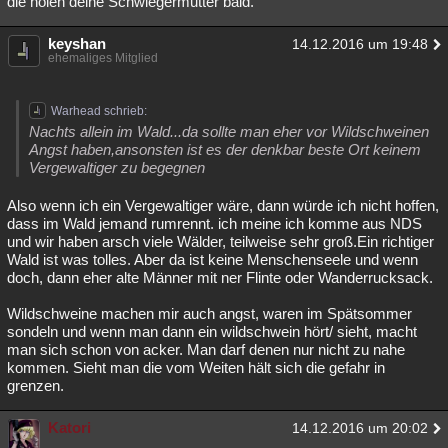
die holen deine Schwiegermutter bald.
keyshan
14.12.2016 um 19:48
ehemaliges Mitglied
Warhead schrieb:
Nachts allein im Wald...da sollte man eher vor Wildschweinen
Angst haben,ansonsten ist es der denkbar beste Ort keinem
Vergewaltiger zu begegnen
Also wenn ich ein Vergewaltiger wäre, dann würde ich nicht hoffen,
dass im Wald jemand rumrennt. ich meine ich komme aus NDS
und wir haben arsch viele Wälder, teilweise sehr groß.Ein richtiger
Wald ist was tolles. Aber da ist keine Menschenseele und wenn
doch, dann eher alte Männer mit ner Flinte oder Wanderrucksack.
Wildschweine machen mir auch angst, waren im Spätsommer
sondeln und wenn man dann ein wildschwein hört/ sieht, macht
man sich schon von acker. Man darf denen nur nicht zu nahe
kommen. Sieht man die vom Weiten hält sich die gefahr in
grenzen.
Katori
14.12.2016 um 20:02