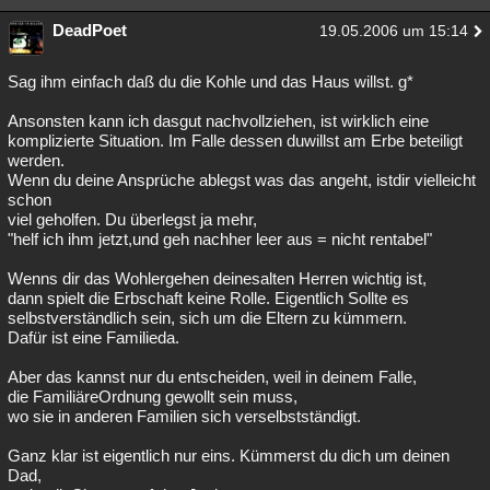
DeadPoet
19.05.2006 um 15:14
Sag ihm einfach daß du die Kohle und das Haus willst. g*
Ansonsten kann ich dasgut nachvollziehen, ist wirklich eine
komplizierte Situation. Im Falle dessen duwillst am Erbe beteiligt
werden.
Wenn du deine Ansprüche ablegst was das angeht, istdir vielleicht
schon
viel geholfen. Du überlegst ja mehr,
"helf ich ihm jetzt,und geh nachher leer aus = nicht rentabel"
Wenns dir das Wohlergehen deinesalten Herren wichtig ist,
dann spielt die Erbschaft keine Rolle. Eigentlich Sollte es
selbstverständlich sein, sich um die Eltern zu kümmern.
Dafür ist eine Familieda.
Aber das kannst nur du entscheiden, weil in deinem Falle,
die FamiliäreOrdnung gewollt sein muss,
wo sie in anderen Familien sich verselbstständigt.
Ganz klar ist eigentlich nur eins. Kümmerst du dich um deinen
Dad,