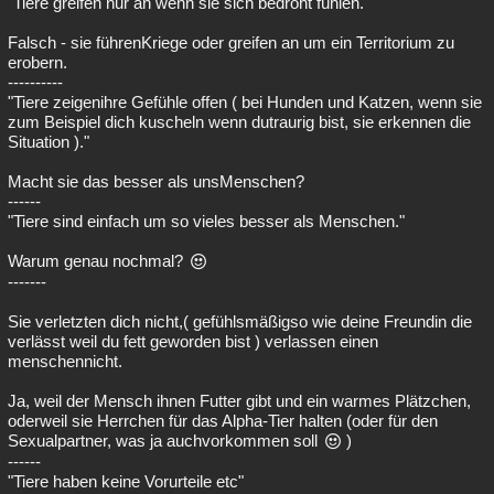
"Tiere greifen nur an wenn sie sich bedroht fühlen."
Falsch - sie führenKriege oder greifen an um ein Territorium zu
erobern.
----------
"Tiere zeigenihre Gefühle offen ( bei Hunden und Katzen, wenn sie
zum Beispiel dich kuscheln wenn dutraurig bist, sie erkennen die
Situation )."
Macht sie das besser als unsMenschen?
------
"Tiere sind einfach um so vieles besser als Menschen."
Warum genau nochmal?
-------
Sie verletzten dich nicht,( gefühlsmäßigso wie deine Freundin die
verlässt weil du fett geworden bist ) verlassen einen
menschennicht.
Ja, weil der Mensch ihnen Futter gibt und ein warmes Plätzchen,
oderweil sie Herrchen für das Alpha-Tier halten (oder für den
Sexualpartner, was ja auchvorkommen soll
)
------
"Tiere haben keine Vorurteile etc"