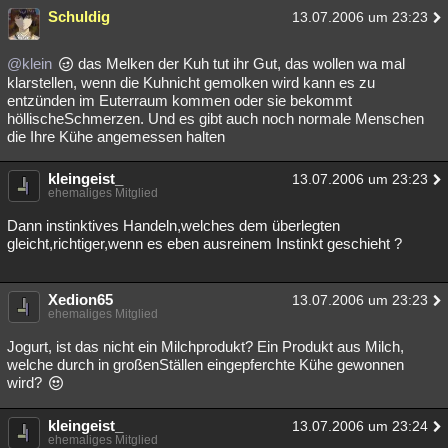
Schuldig
13.07.2006 um 23:23
@klein
das Melken der Kuh tut ihr Gut, das wollen wa mal
klarstellen, wenn die Kuhnicht gemolken wird kann es zu
entzünden im Euterraum kommen oder sie bekommt
höllischeSchmerzen. Und es gibt auch noch normale Menschen
die Ihre Kühe angemessen halten
kleingeist_
13.07.2006 um 23:23
ehemaliges Mitglied
Dann instinktives Handeln,welches dem überlegten
gleicht,richtiger,wenn es eben ausreinem Instinkt geschieht ?
Xedion65
13.07.2006 um 23:23
ehemaliges Mitglied
Jogurt, ist das nicht ein Milchprodukt? Ein Produkt aus Milch,
welche durch in großenStällen eingepferchte Kühe gewonnen
wird?
kleingeist_
13.07.2006 um 23:24
ehemaliges Mitglied