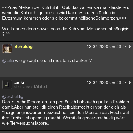
<<<das Melken der Kuh tut ihr Gut, das wollen wa mal klarstellen,
wenn die Kuhnicht gemolken wird kann es zu entzünden im
Euterraum kommen oder sie bekommt höllischeSchmerzen.>>>
Wie kam es denn soweit,dass die Kuh vom Menschen abhängigist
? ^^
Schuldig
13.07.2006 um 23:24
@Lilie
wie gesagt sie sind meistens draußen ?
aniki
13.07.2006 um 23:24
ehemaliges Mitglied
@Schuldig
Das ist sehr fürsorglich, ich persönlich hab auch gar kein Problem
damit.Aber nun stell dir einen Radikaltierrechtler vor, der dich als
"Tiergefängniswärterin"bezeichnet, die den Mäusen das Recht auf
ihre Freiheit abspenstig macht. Womit du genausoschuldig wärst
wie Tierversuchslabore...