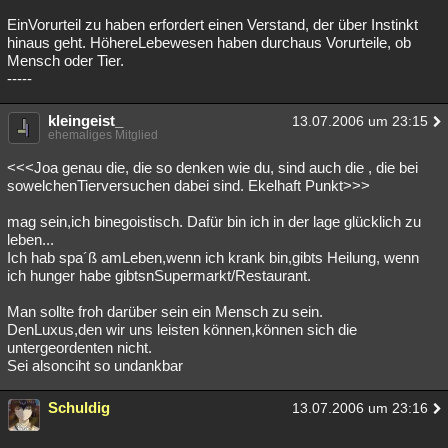
EinVorurteil zu haben erfordert einen Verstand, der über Instinkt
hinaus geht. HöhereLebewesen haben durchaus Vorurteile, ob
Mensch oder Tier.
-----
kleingeist_
13.07.2006 um 23:15
ehemaliges Mitglied
<<<Joa genau die, die so denken wie du, sind auch die , die bei
sowelchenTierversuchen dabei sind. Ekelhaft Punkt>>>
mag sein,ich binegoistisch. Dafür bin ich in der lage glücklich zu
leben...
Ich hab spa´ß amLeben,wenn ich krank bin,gibts Heilung, wenn
ich hunger habe gibtsnSupermarkt/Restaurant.
Man sollte froh darüber sein ein Mensch zu sein.
DenLuxus,den wir uns leisten können,können sich die
untergeordenten nicht.
Sei alsonciht so undankbar
Schuldig
13.07.2006 um 23:16