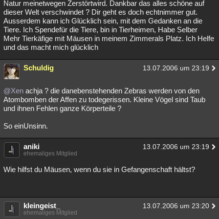
Natur meinetwegen Zerstörtwird. Dankbar das alles schöne auf
dieser Welt verschwindet ? Dir geht es doch echtnimmer gut.
Ausserdem kann ich Glücklich sein, mit dem Gedanken an die
Tiere. Ich Spendefür die Tiere, bin in Tierheimen, Habe Selber
Mehr Tierkäfige mit Mäusen in meinem Zimmerals Platz. Ich Helfe
und das macht mich glücklich
Schuldig
13.07.2006 um 23:19
@Xen
achja ? die danebenstehenden Zebras werden von den
Atombomben der Affen zu todegerissen. Kleine Vögel sind Taub
und ihnen Fehlen ganze Körperteile ?
So einUnsinn.
aniki
13.07.2006 um 23:19
ehemaliges Mitglied
Wie hilfst du Mäusen, wenn du sie in Gefangenschaft hältst?
kleingeist_
13.07.2006 um 23:20
ehemaliges Mitglied