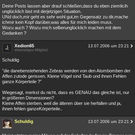
Deine Posts lassen aber drauf schließen,dass du eben ziemlicih
unglücklich bist mit derjetzigen Situation.
UNd doch,mir geht es sehr wohl gut,im Gegensatz zu dir,mache
ichmir kein Kopf darüber,was alles für mich leiden muss.
Wozu auch ? Wozu mich selberunglücklich machen mit dem
Gedanken ?
Xedion65
13.07.2006 um 23:21
ehemaliges Mitglied
Schuldig
"die danebenstehenden Zebras werden von den Atombomben der
Affen zutode gerissen. Kleine Vögel sind Taub und ihnen Fehlen
ganze Körperteile ?"
Wiegesagt, merkst du nicht, dass es GENAU das gleiche ist, nur
in größeren Dimensionen?
Kleine Affen sterben, weil die älteren über sie herfallen und ja,
ihnen fehlen ganzeKörperteile..
Schuldig
13.07.2006 um 23:21