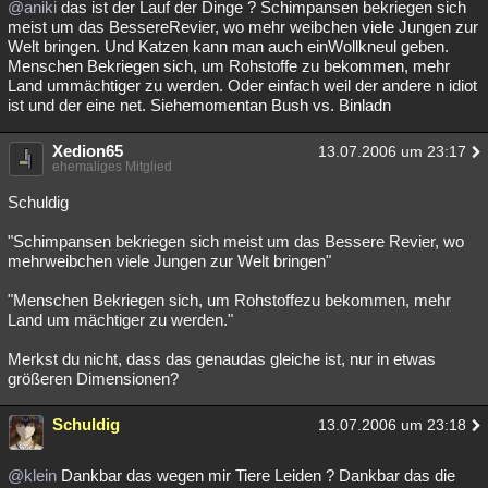
@aniki
das ist der Lauf der Dinge ? Schimpansen bekriegen sich
meist um das BessereRevier, wo mehr weibchen viele Jungen zur
Welt bringen. Und Katzen kann man auch einWollkneul geben.
Menschen Bekriegen sich, um Rohstoffe zu bekommen, mehr
Land ummächtiger zu werden. Oder einfach weil der andere n idiot
ist und der eine net. Siehemomentan Bush vs. Binladn
Xedion65
13.07.2006 um 23:17
ehemaliges Mitglied
Schuldig
"Schimpansen bekriegen sich meist um das Bessere Revier, wo
mehrweibchen viele Jungen zur Welt bringen"
"Menschen Bekriegen sich, um Rohstoffezu bekommen, mehr
Land um mächtiger zu werden."
Merkst du nicht, dass das genaudas gleiche ist, nur in etwas
größeren Dimensionen?
Schuldig
13.07.2006 um 23:18
@klein
Dankbar das wegen mir Tiere Leiden ? Dankbar das die