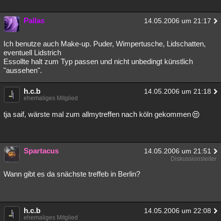
Pallas
14.05.2006 um 21:17
Ich benutze auch Make-up. Puder, Wimpertusche, Lidschatten,
eventuell Lidstrich
Essollte halt zum Typ passen und nicht unbedingt künstlich
"aussehen".
h.c.b
14.05.2006 um 21:18
ehemaliges Mitglied
tja saif, wärste mal zum allmytreffen nach köln gekommen
Spartacus
14.05.2006 um 21:51
Diskussionsleiter
Wann gibt es da snächste treffeb in Berlin?
h.c.b
14.05.2006 um 22:08
ehemaliges Mitglied