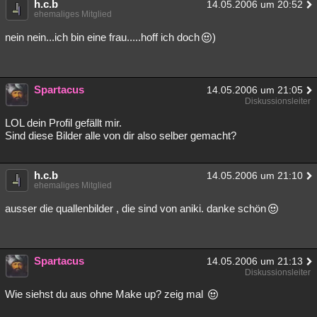
h.c.b
14.05.2006 um 20:52
ehemaliges Mitglied
nein nein...ich bin eine frau.....hoff ich doch
)
Spartacus
14.05.2006 um 21:05
Diskussionsleiter
LOL dein Profil gefällt mir.
Sind diese Bilder alle von dir also selber gemacht?
h.c.b
14.05.2006 um 21:10
ehemaliges Mitglied
ausser die quallenbilder , die sind von aniki. danke schön
Spartacus
14.05.2006 um 21:13
Diskussionsleiter
Wie siehst du aus ohne Make up? zeig mal