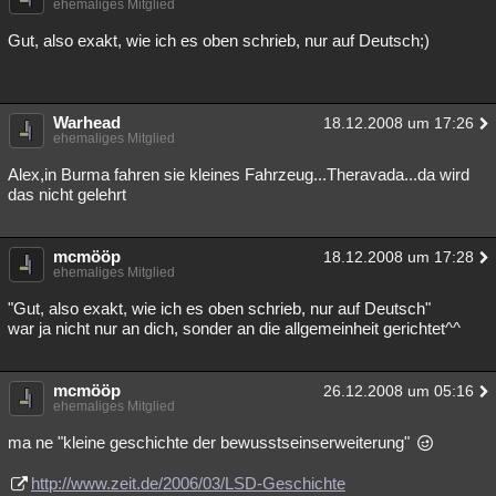
ehemaliges Mitglied
Gut, also exakt, wie ich es oben schrieb, nur auf Deutsch;)
Warhead
18.12.2008 um 17:26
ehemaliges Mitglied
Alex,in Burma fahren sie kleines Fahrzeug...Theravada...da wird
das nicht gelehrt
mcmööp
18.12.2008 um 17:28
ehemaliges Mitglied
"Gut, also exakt, wie ich es oben schrieb, nur auf Deutsch"
war ja nicht nur an dich, sonder an die allgemeinheit gerichtet^^
mcmööp
26.12.2008 um 05:16
ehemaliges Mitglied
ma ne "kleine geschichte der bewusstseinserweiterung"
http://www.zeit.de/2006/03/LSD-Geschichte