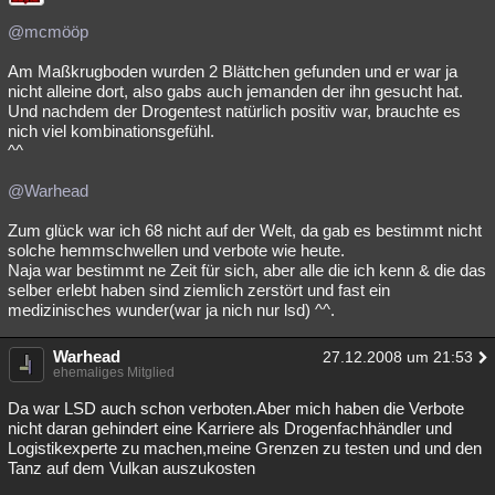
@mcmööp
Am Maßkrugboden wurden 2 Blättchen gefunden und er war ja
nicht alleine dort, also gabs auch jemanden der ihn gesucht hat.
Und nachdem der Drogentest natürlich positiv war, brauchte es
nich viel kombinationsgefühl.
^^
@Warhead
Zum glück war ich 68 nicht auf der Welt, da gab es bestimmt nicht
solche hemmschwellen und verbote wie heute.
Naja war bestimmt ne Zeit für sich, aber alle die ich kenn & die das
selber erlebt haben sind ziemlich zerstört und fast ein
medizinisches wunder(war ja nich nur lsd) ^^.
Warhead
27.12.2008 um 21:53
ehemaliges Mitglied
Da war LSD auch schon verboten.Aber mich haben die Verbote
nicht daran gehindert eine Karriere als Drogenfachhändler und
Logistikexperte zu machen,meine Grenzen zu testen und und den
Tanz auf dem Vulkan auszukosten