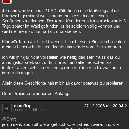
Jemand wurde einmal 2 LSD blättchen in eine Maßkrug auf der
Kirchweih gemischt weil jemand meinte sich damit einen
Späßchen zu erlauben. Der Arme Kerl der den Krug trank wurde 3
Tage später im Wald gefunden, er ist seitdem völlig verstört und
wird nie mehr zu normalität zurückkehren.
Klar würde ich auch nicht wenn ich nach einem Bier den höllentrip
meines Lebens hatte, und dachte das würde vom Bier kommen.
Ich will mir gar nicht vorstellen wie heftig das sein muss das du
ahnungslos soetwas zu dir nimmst, und alle menschen als
teufelsfratzen siehst oder tiere sprechen können oder was auch
immer da abgeht.
Allein diese Geschichte hält mich ab davor soetwas zu probieren.
Denn Probieren war nur der Anfang.
mcmööp
27.12.2008 um 20:04
ehemaliges Mitglied
@Craft
ja ich denk auch oft wie abgefuckt so ein streich wäre, und wie