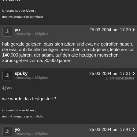
ignorant ist euer leben ,
und mit aroganz geschmückt
yo
25.03.2004 um 17:20
ehemaliges Mitglied
hab gerade gelesen, dass sich adam und eva nie getroffen haben.
die eva, auf die alle heutigen menschen zurückgehen, lebte vor ca.
140.000 jahren, der adam, auf den alle heutigen menschen
zurückgehen vor ca. 80.000 jahren.
spuky
25.03.2004 um 17:31
ehemaliges Mitglied
Diskussionsleiter
@yo
wie wurde das festgestellt?
ignorant ist euer leben ,
und mit aroganz geschmückt
yo
25.03.2004 um 17:41
ehemaliges Mitglied