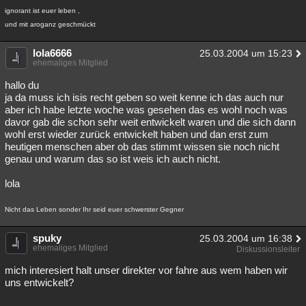
ignorant ist euer leben ,
und mit aroganz geschmückt
lola6666
25.03.2004 um 15:23
ehemaliges Mitglied
hallo du
ja da muss ich isis recht geben so weit kenne ich das auch nur
aber ich habe letzte woche was gesehen das es wohl noch was
davor gab die schon sehr weit entwickelt waren und die sich dann
wohl erst wieder zurück entwickelt haben und dan erst zum
heutigen menschen aber ob das stimmt wissen sie noch nicht
genau und warum das so ist weis ich auch nicht.
lola
Nicht das Leben sonder Ihr seid euer schwerster Gegner
spuky
25.03.2004 um 16:38
ehemaliges Mitglied
Diskussionsleiter
mich interesiert halt unser direkter vor fahre aus wem haben wir
uns entwickelt?