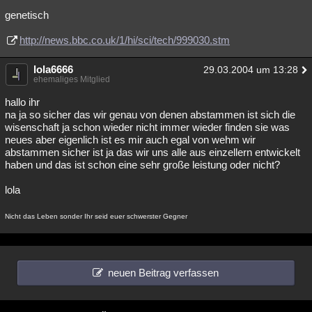
genetisch
http://news.bbc.co.uk/1/hi/sci/tech/999030.stm
lola6666
29.03.2004 um 13:28
ehemaliges Mitglied
hallo ihr
na ja so sicher das wir genau von denen abstammen ist sich die
wisenschaft ja schon wieder nicht immer wieder finden sie was
neues aber eigenlich ist es mir auch egal von wehm wir
abstammen sicher ist ja das wir uns alle aus einzellern entwickelt
haben und das ist schon eine sehr große leistung oder nicht?
lola
Nicht das Leben sonder Ihr seid euer schwerster Gegner
neuen Beitrag verfassen