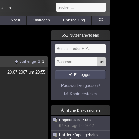
keiten
Natur
Umfragen
Unterhaltung
6
5
1
Nutzer anwesend
vorherige
1
2
20.07.2007 um 20:55
Einloggen
Passwort vergessen?
Konto erstellen
Ähnliche Diskussionen
Unglaubliche Kräfte
67 Beiträge bis 2012
Hat der Körper geheime