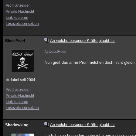
Profil anzeigen
Private Nachricht
Link kopieren
Lesezeichen setzen
An welche besondre Kräfte glaubt ihr
BlackPearl
@DeadPoet
Nun greif das arme Prommelchen doch nicht gleich
dabei seit 2004
Profil anzeigen
Private Nachricht
Link kopieren
Lesezeichen setzen
An welche besondre Kräfte glaubt ihr
Shadowking
ich hab eine besondere gabe ich kann jeden rapper 