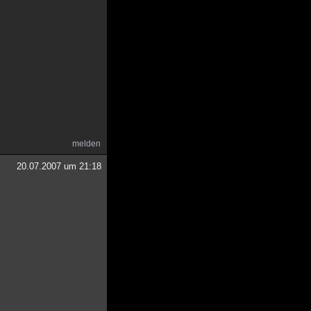
melden
20.07.2007 um 21:18