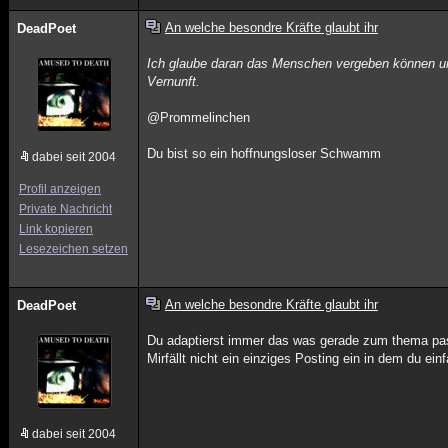
An welche besondre Kräfte glaubt ihr
DeadPoet
Ich glaube daran das Menschen vergeben können un
Vernunft.
@Prommelinchen
Du bist so ein hoffnungsloser Schwamm
dabei seit 2004
Profil anzeigen
Private Nachricht
Link kopieren
Lesezeichen setzen
An welche besondre Kräfte glaubt ihr
DeadPoet
Du adaptierst immer das was gerade zum thema passt
Mirfällt nicht ein einziges Posting ein in dem du 
dabei seit 2004