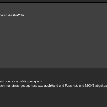
d an die Kraftder
 oder es ist völlig unlogisch.
einfach mal etwas gesagt hast was auchHand und Fuss hat, und NICHT abgekupf