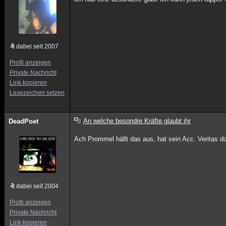
dabei seit 2007
Profil anzeigen
Private Nachricht
Link kopieren
Lesezeichen setzen
An welche besondre Kräfte glaubt ihr
DeadPoet
Ach Prommel hällt das aus, hat sein Acc. Veritas d
dabei seit 2004
Profil anzeigen
Private Nachricht
Link kopieren