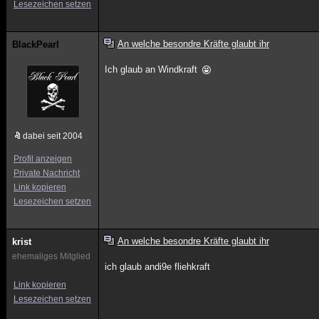
Lesezeichen setzen
An welche besondre Kräfte glaubt ihr
BlackPearl
Ich glaub an Windkraft
dabei seit 2004
Profil anzeigen
Private Nachricht
Link kopieren
Lesezeichen setzen
An welche besondre Kräfte glaubt ihr
krist
ehemaliges Mitglied
ich glaub andi9e fliehkraft
Link kopieren
Lesezeichen setzen