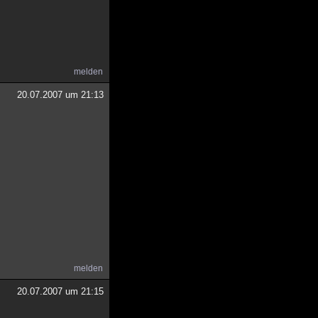
melden
20.07.2007 um 21:13
melden
20.07.2007 um 21:15