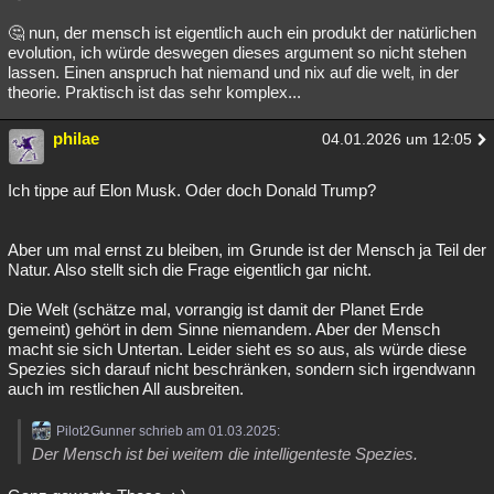
🤔 nun, der mensch ist eigentlich auch ein produkt der natürlichen
evolution, ich würde deswegen dieses argument so nicht stehen
lassen. Einen anspruch hat niemand und nix auf die welt, in der
theorie. Praktisch ist das sehr komplex...
philae
04.01.2026 um 12:05
Ich tippe auf Elon Musk. Oder doch Donald Trump?
Aber um mal ernst zu bleiben, im Grunde ist der Mensch ja Teil der
Natur. Also stellt sich die Frage eigentlich gar nicht.
Die Welt (schätze mal, vorrangig ist damit der Planet Erde
gemeint) gehört in dem Sinne niemandem. Aber der Mensch
macht sie sich Untertan. Leider sieht es so aus, als würde diese
Spezies sich darauf nicht beschränken, sondern sich irgendwann
auch im restlichen All ausbreiten.
Pilot2Gunner schrieb am 01.03.2025:
Der Mensch ist bei weitem die intelligenteste Spezies.