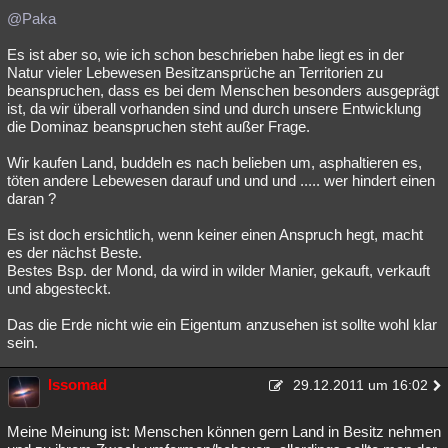
@Paka
Es ist aber so, wie ich schon beschrieben habe liegt es in der
Natur vieler Lebewesen Besitzansprüche an Territorien zu
beanspruchen, dass es bei dem Menschen besonders ausgeprägt
ist, da wir überall vorhanden sind und durch unsere Entwicklung
die Dominaz beanspruchen steht außer Frage.
Wir kaufen Land, buddeln es nach belieben um, asphaltieren es,
töten andere Lebewesen darauf und und und ..... wer hindert einen
daran ?
Es ist doch ersichtlich, wenn keiner einen Anspruch hegt, macht
es der nächst Beste.
Bestes Bsp. der Mond, da wird in wilder Manier, gekauft, verkauft
und abgesteckt.
Das die Erde nicht wie ein Eigentum anzusehen ist sollte wohl klar
sein.
Issomad
29.12.2011 um 16:02
Meine Meinung ist: Menschen können gern Land in Besitz nehmen