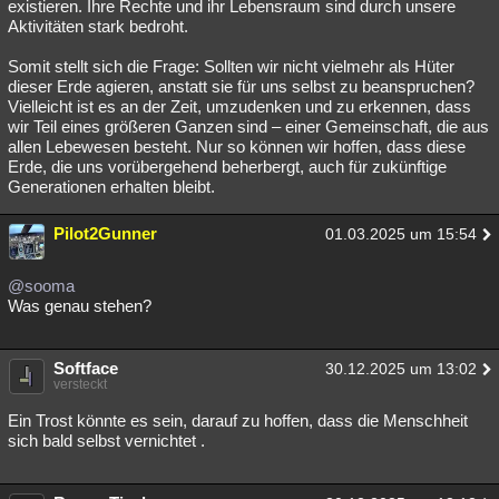
existieren. Ihre Rechte und ihr Lebensraum sind durch unsere
Aktivitäten stark bedroht.
Somit stellt sich die Frage: Sollten wir nicht vielmehr als Hüter
dieser Erde agieren, anstatt sie für uns selbst zu beanspruchen?
Vielleicht ist es an der Zeit, umzudenken und zu erkennen, dass
wir Teil eines größeren Ganzen sind – einer Gemeinschaft, die aus
allen Lebewesen besteht. Nur so können wir hoffen, dass diese
Erde, die uns vorübergehend beherbergt, auch für zukünftige
Generationen erhalten bleibt.
Pilot2Gunner
01.03.2025 um 15:54
@sooma
Was genau stehen?
Softface
30.12.2025 um 13:02
versteckt
Ein Trost könnte es sein, darauf zu hoffen, dass die Menschheit
sich bald selbst vernichtet .