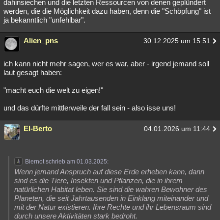
dahinsiechen und die letzten Ressourcen von denen geplündert
werden, die die Möglichkeit dazu haben, denn die "Schöpfung" ist
ja bekanntlich "unfehlbar".
Alien_pns
30.12.2025 um 15:51
ich kann nicht mehr sagen, wer es war, aber - irgend jemand soll
laut gesagt haben:
"macht euch die welt zu eigen!"
und das dürfte mittlerweile der fall sein - also isse uns!
El-Berto
04.01.2026 um 11:44
Biernot schrieb am 01.03.2025:
Wenn jemand Anspruch auf diese Erde erheben kann, dann
sind es die Tiere, Insekten und Pflanzen, die in ihrem
natürlichen Habitat leben. Sie sind die wahren Bewohner des
Planeten, die seit Jahrtausenden in Einklang miteinander und
mit der Natur existieren. Ihre Rechte und ihr Lebensraum sind
durch unsere Aktivitäten stark bedroht.