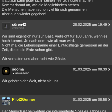
Natütlich kann jeder sich "seinen Teil" zu nutzte machen.
Kommt darauf an, wie die Möglichkeiten stehen.
Die Menschen haben schon viel für sich genommen.
Aber auch wieder gegeben!
sören42
28.02.2025 um 19:49
versteckt
Wir sind eigentlich nur zur Gast. Vielleicht für 100 Jahre, wenn es
hoch kommt. Je nach dem, wie alt man wird.
Nicht mal die Lebensspanne einer Eintagsfliege gemessen an der
Zeit, die es die Erde schon gibt.
Wir verhalten uns aber nicht wie Gäste.
sooma
01.03.2025 um 08:39
anwesend
Wir gehören der Welt, nicht sie uns.
Pilot2Gunner
01.03.2025 um 08:58
Der Mensch ist bei weitem die intelligenteste Spezies. Ohne uns