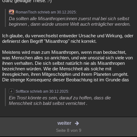
Ganz gewagte These. :-)
RomanTisch schrieb am 30.12.2025:
Da sollten alle Misanthropen:innen zuerst mal bei sich selbst
beginnen , dann würde unsere Welt auch erträglicher werden.
Ich glaube, du verwechselst entweder Ursache und Wirkung, oder
definierst den Begriff "Misanthrop" nicht korrekt.
Meistens wird man zum Misanthropen, wenn man beobachtet,
was Menschen alles so anrichten, und wie unsozial sich viele von
ihnen verhalten. Die sich selbst natürlich nie als Misanthropen
bezeichnen würden. Wie die Menschheit als solche mit
ihresgleichen, ihren Mitgeschöpfen und ihrem Planeten umgeht.
Die strenge Konsequenz dieser Beobachtung ist im Grunde das
Softface schrieb am 30.12.2025:
Ein Trost könnte es sein, darauf zu hoffen, dass die
Menschheit sich bald selbst vernichtet .
weiter
Seite 8 von 9