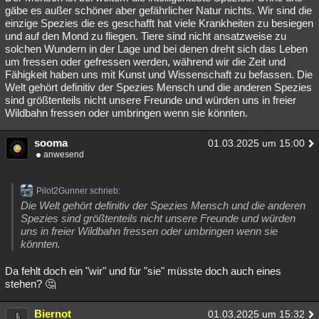
gäbe es außer schöner aber gefährlicher Natur nichts. Wir sind die
einzige Spezies die es geschafft hat viele Krankheiten zu besiegen
und auf den Mond zu fliegen. Tiere sind nicht ansatzweise zu
solchen Wundern in der Lage und bei denen dreht sich das Leben
um fressen oder gefressen werden, während wir die Zeit und
Fähigkeit haben uns mit Kunst und Wissenschaft zu befassen. Die
Welt gehört definitiv der Spezies Mensch und die anderen Spezies
sind größtenteils nicht unsere Freunde und würden uns in freier
Wildbahn fressen oder umbringen wenn sie könnten.
sooma
01.03.2025 um 15:00
anwesend
Pilot2Gunner schrieb:
Die Welt gehört definitiv der Spezies Mensch und die anderen
Spezies sind größtenteils nicht unsere Freunde und würden
uns in freier Wildbahn fressen oder umbringen wenn sie
könnten.
Da fehlt doch ein "wir" und für "sie" müsste doch auch eines
stehen? 🤔
Biernot
01.03.2025 um 15:32