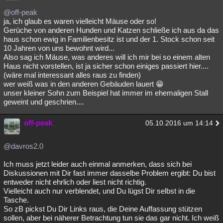
@off-peak
ja, ich glaub es waren vielleicht Mäuse oder so!
Gerüche von anderen Hunden und Katzen schließe ich aus da das
haus schon ewig in Familienbesitz ist und der 1. Stock schon seit
10 Jahren von uns bewohnt wird...
Also sag ich Mäuse, was anderes will ich mir bei so einem alten
Haus nicht vorstellen, ist ja sicher schon einiges passiert hier....
(wäre mal interessant alles raus zu finden)
wer weiß was in den anderen Gebäuden lauert 😁
unser kleiner Sohn zum Beispiel hat immer im ehemaligen Stall
geweint und geschrien....
off-peak
05.10.2016 um 14:14
@davros2.0
Ich muss jetzt leider auch einmal anmerken, dass sich bei
Diskussionen mit Dir fast immer dasselbe Problem ergibt: Du bist
entweder nicht ehrlich oder liest nicht richtig.
Vielleicht auch nur verblendet, und Du lügst Dir selbst in die
Tasche.
So zB pickst Du Dir Links raus, die Deine Auffassung stützen
sollen, aber bei näherer Betrachtung tun sie das gar nicht. Ich weiß