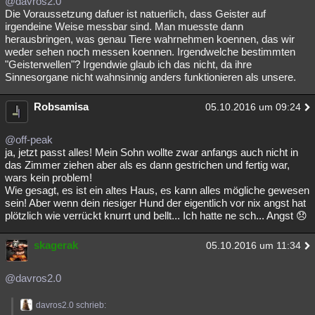
@davros2.0
Die Voraussetzung dafuer ist natuerlich, dass Geister auf
irgendeine Weise messbar sind. Man muesste dann
herausbringen, was genau Tiere wahrnehmen koennen, das wir
weder sehen noch messen koennen. Irgendwelche bestimmten
"Geisterwellen"? Irgendwie glaub ich das nicht, da ihre
Sinnesorgane nicht wahnsinnig anders funktionieren als unsere.
Robsamisa
05.10.2016 um 09:24
@off-peak
ja, jetzt passt alles! Mein Sohn wollte zwar anfangs auch nicht in
das Zimmer ziehen aber als es dann gestrichen und fertig war,
wars kein problem!
Wie gesagt, es ist ein altes Haus, es kann alles mögliche gewesen
sein! Aber wenn dein riesiger Hund der eigentlich vor nix angst hat
plötzlich wie verrückt knurrt und bellt... Ich hatte ne sch... Angst 😞
skagerak
05.10.2016 um 11:34
@davros2.0
davros2.0 schrieb: