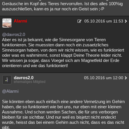
Geräusche im Kopf des Tieres hervorrufen. Ist dies alles 100%ig
auszuschließen, kann es ja nur noch ein Geist sein ;-P
Alarmi
05.10.2016 um 11:53
@davros2.0
Aber es ist ja bekannt, wie die Sinnesorgane von Tieren
funktionieren. Sie muessten dann noch ein zusaetzliches
Sinnesorgan haben, von dem wir nicht wissen, wie es funktioniert
oder was es wahrnimmt, sonst klappt Deine Theorie leider nicht.
Wir wissen ja sogar, dass Voegel sich am Magnetfeld der Erde
orientieren und wie das funktioniert!
davros2.0
05.10.2016 um 12:00
ehemaliges Mitglied
@Alarmi
Sie könnten eben auch einfach eine andere Vernetzung im Gehirn
haben, die so funktioniert wie bei uns, nur eben mit einer kleinen
Ausnahme. Und schon werden Sachen, die für uns verborgen
bleiben für sie sichtbar. Und nur weil es bisjetzt nicht endeckt
wurde, heisst das bei einem Gehirn auch nicht, dass es das nicht
gibt.