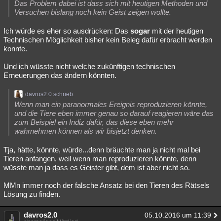
Das Problem dabei ist dass sich mit heutigen Methoden und
Versuchen bislang noch kein Geist zeigen wollte.
Ich würde es eher so ausdrücken: Das
sogar
mit der heutigen
Technischen Möglichkeit bisher kein Beleg dafür erbracht werden
konnte.
Und ich wüsste nicht welche zukünftigen technischen
Erneuerungen das ändern könnten.
davros2.0 schrieb:
Wenn man ein paranormales Ereignis reproduzieren könnte,
und die Tiere eben immer genau so darauf reagieren wäre das
zum Beispiel ein Indiz dafür, das diese eben mehr
wahrnehmen können als wir bisjetzt denken.
Tja, hätte, könnte, würde...denn bräuchte man ja nicht mal bei
Tieren anfangen, weil wenn man reproduzieren könnte, denn
wüsste man ja dass es Geister gibt, dem ist aber nicht so.
MMn immer noch der falsche Ansatz bei den Tieren des Rätsels
Lösung zu finden.
davros2.0
05.10.2016 um 11:39