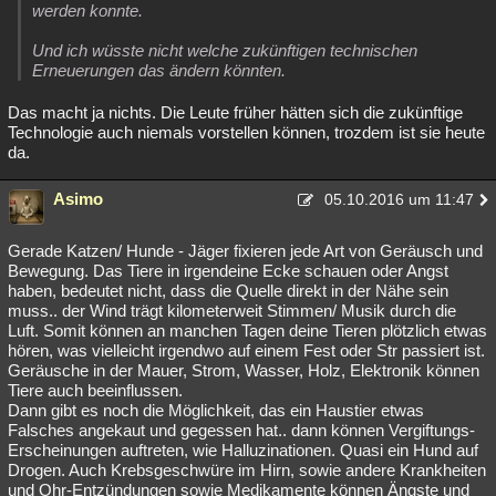
werden konnte.
Und ich wüsste nicht welche zukünftigen technischen
Erneuerungen das ändern könnten.
Das macht ja nichts. Die Leute früher hätten sich die zukünftige
Technologie auch niemals vorstellen können, trozdem ist sie heute
da.
Asimo
05.10.2016 um 11:47
Gerade Katzen/ Hunde - Jäger fixieren jede Art von Geräusch und
Bewegung. Das Tiere in irgendeine Ecke schauen oder Angst
haben, bedeutet nicht, dass die Quelle direkt in der Nähe sein
muss.. der Wind trägt kilometerweit Stimmen/ Musik durch die
Luft. Somit können an manchen Tagen deine Tieren plötzlich etwas
hören, was vielleicht irgendwo auf einem Fest oder Str passiert ist.
Geräusche in der Mauer, Strom, Wasser, Holz, Elektronik können
Tiere auch beeinflussen.
Dann gibt es noch die Möglichkeit, das ein Haustier etwas
Falsches angekaut und gegessen hat.. dann können Vergiftungs-
Erscheinungen auftreten, wie Halluzinationen. Quasi ein Hund auf
Drogen. Auch Krebsgeschwüre im Hirn, sowie andere Krankheiten
und Ohr-Entzündungen sowie Medikamente können Ängste und