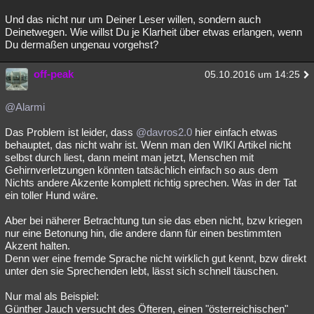
Und das nicht nur um Deiner Leser willen, sondern auch
Deinetwegen. Wie willst Du je Klarheit über etwas erlangen, wenn
Du dermaßen ungenau vorgehst?
off-peak
05.10.2016 um 14:25
@Alarmi
Das Problem ist leider, dass
@davros2.0
hier einfach etwas
behauptet, das nicht wahr ist. Wenn man den WIKI Artikel nicht
selbst durch liest, dann meint man jetzt, Menschen mit
Gehirnverletzungen könnten tatsächlich einfach so aus dem
Nichts andere Akzente komplett richtig sprechen. Was in der Tat
ein toller Hund wäre.
Aber bei näherer Betrachtung tun sie das eben nicht, bzw kriegen
nur eine Betonung hin, die andere dann für einen bestimmten
Akzent halten.
Denn wer eine fremde Sprache nicht wirklich gut kennt, bzw direkt
unter den sie Sprechenden lebt, lässt sich schnell täuschen.
Nur mal als Beispiel:
Günther Jauch versucht des Öfteren, einen "österreichischen"