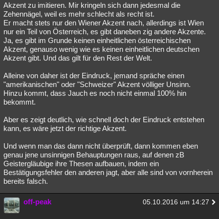
Akzent zu imitieren. Mir kringeln sich dann jedesmal die
Zehennägel, weil es mehr schlecht als recht ist.
Er macht stets nur den Wiener Akzent nach, allerdings ist Wien
nur ein Teil von Österreich, es gibt daneben zig andere Akzente.
Ja, es gibt im Grunde keinen einheitlichen österreichischen
Akzent, genauso wenig wie es keinen einheitlichen deutschen
Akzent gibt. Und das gilt für den Rest der Welt.
Alleine von daher ist der Eindruck, jemand spräche einen
"amerikanischen" oder "Schweizer" Akzent völliger Unsinn.
Hinzu kommt, dass Jauch es noch nicht einmal 100% hin
bekommt.
Aber es zeigt deutlich, wie schnell doch der Eindruck entstehen
kann, es wäre jetzt der richtige Akzent.
Und wenn man das dann nicht überprüft, dann kommen eben
genau jene unsinnigen Behauptungen raus, auf denen zB
Geistergläubige ihre Thesen aufbauen, indem ein
Bestätigungsfehler den anderen jagt, aber alle sind von vornherein
bereits falsch.
off-peak
05.10.2016 um 14:27