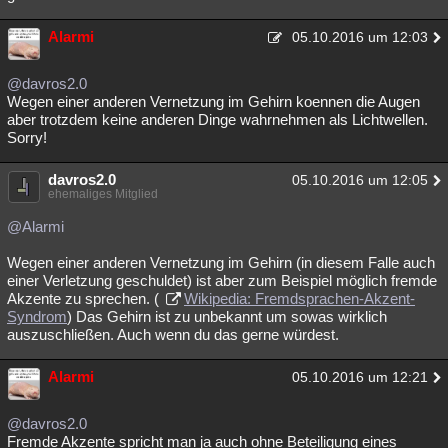
Alarmi
05.10.2016 um 12:03
@davros2.0
Wegen einer anderen Vernetzung im Gehirn koennen die Augen
aber trotzdem keine anderen Dinge wahrnehmen als Lichtwellen.
Sorry!
davros2.0
05.10.2016 um 12:05
ehemaliges Mitglied
@Alarmi
Wegen einer anderen Vernetzung im Gehirn (in diesem Falle auch
einer Verletzung geschuldet) ist aber zum Beispiel möglich fremde
Akzente zu sprechen. (
Wikipedia: Fremdsprachen-Akzent-
Syndrom
) Das Gehirn ist zu unbekannt um sowas wirklich
auszuschließen. Auch wenn du das gerne würdest.
Alarmi
05.10.2016 um 12:21
@davros2.0
Fremde Akzente spricht man ja auch ohne Beteiligung eines