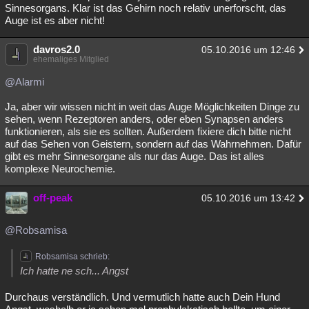
Sinnesorgans. Klar ist das Gehirn noch relativ unerforscht, das
Auge ist es aber nicht!
davros2.0
05.10.2016 um 12:46
ehemaliges Mitglied
@Alarmi
Ja, aber wir wissen nicht in weit das Auge Möglichkeiten Dinge zu
sehen, wenn Rezeptoren anders, oder eben Synapsen anders
funktionieren, als sie es sollten. Außerdem fixiere dich bitte nicht
auf das Sehen von Geistern, sondern auf das Wahrnehmen. Dafür
gibt es mehr Sinnesorgane als nur das Auge. Das ist alles
komplexe Neurochemie.
off-peak
05.10.2016 um 13:42
@Robsamisa
Robsamisa schrieb:
Ich hatte ne sch... Angst
Durchaus verständlich. Und vermutlich hatte auch Dein Hund