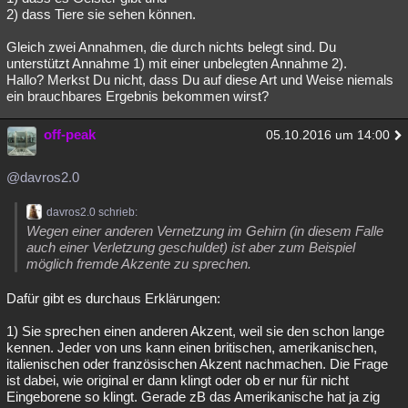
2) dass Tiere sie sehen können.
Gleich zwei Annahmen, die durch nichts belegt sind. Du
unterstützt Annahme 1) mit einer unbelegten Annahme 2).
Hallo? Merkst Du nicht, dass Du auf diese Art und Weise niemals
ein brauchbares Ergebnis bekommen wirst?
off-peak
05.10.2016 um 14:00
@davros2.0
davros2.0 schrieb:
Wegen einer anderen Vernetzung im Gehirn (in diesem Falle
auch einer Verletzung geschuldet) ist aber zum Beispiel
möglich fremde Akzente zu sprechen.
Dafür gibt es durchaus Erklärungen:
1) Sie sprechen einen anderen Akzent, weil sie den schon lange
kennen. Jeder von uns kann einen britischen, amerikanischen,
italienischen oder französischen Akzent nachmachen. Die Frage
ist dabei, wie original er dann klingt oder ob er nur für nicht
Eingeborene so klingt. Gerade zB das Amerikanische hat ja zig