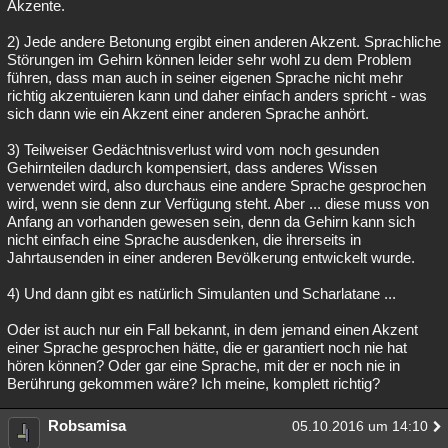
Akzente.
2) Jede andere Betonung ergibt einen anderen Akzent. Sprachliche
Störungen im Gehirn können leider sehr wohl zu dem Problem
führen, dass man auch in seiner eigenen Sprache nicht mehr
richtig akzentuieren kann und daher einfach anders spricht - was
sich dann wie ein Akzent einer anderen Sprache anhört.
3) Teilweiser Gedächtnisverlust wird vom noch gesunden
Gehirnteilen dadurch kompensiert, dass anderes Wissen
verwendet wird, also durchaus eine andere Sprache gesprochen
wird, wenn sie denn zur Verfügung steht. Aber ... diese muss von
Anfang an vorhanden gewesen sein, denn da Gehirn kann sich
nicht einfach eine Sprache ausdenken, die ihrerseits in
Jahrtausenden in einer anderen Bevölkerung entwickelt wurde.
4) Und dann gibt es natürlich Simulanten und Scharlatane ...
Oder ist auch nur ein Fall bekannt, in dem jemand einen Akzent
einer Sprache gesprochen hätte, die er garantiert noch nie hat
hören können? Oder gar eine Sprache, mit der er noch nie in
Berührung gekommen wäre? Ich meine, komplett richtig?
Robsamisa
05.10.2016 um 14:10