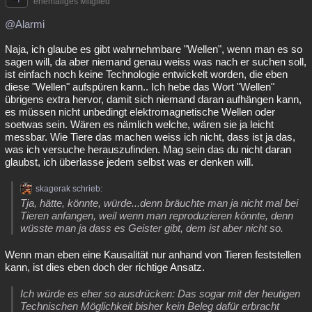
ehemaliges Mitglied
@Alarmi
Naja, ich glaube es gibt wahrnehmbare "Wellen", wenn man es so
sagen will, da aber niemand genau weiss was nach er suchen soll,
ist einfach noch keine Technologie entwickelt worden, die eben
diese "Wellen" aufspüren kann.. Ich hebe das Wort "Wellen"
übrigens extra hervor, damit sich niemand daran aufhängen kann,
es müssen nicht unbedingt elektromagnetische Wellen oder
soetwas sein. Wären es nämlich welche, wären sie ja leicht
messbar. Wie Tiere das machen weiss ich nicht, dass ist ja das,
was ich versuche herauszufinden. Mag sein das du nicht daran
glaubst, ich überlasse jedem selbst was er denken will.
skagerak schrieb:
Tja, hätte, könnte, würde...denn bräuchte man ja nicht mal bei
Tieren anfangen, weil wenn man reproduzieren könnte, denn
wüsste man ja dass es Geister gibt, dem ist aber nicht so.
Wenn man eben eine Kausalität nur anhand von Tieren feststellen
kann, ist dies eben doch der richtige Ansatz.
Ich würde es eher so ausdrücken: Das sogar mit der heutigen
Technischen Möglichkeit bisher kein Beleg dafür erbracht