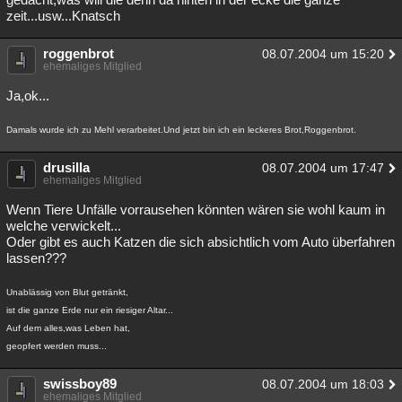
zeit...usw...Knatsch
roggenbrot
08.07.2004 um 15:20
ehemaliges Mitglied
Ja,ok...
Damals wurde ich zu Mehl verarbeitet.Und jetzt bin ich ein leckeres Brot,Roggenbrot.
drusilla
08.07.2004 um 17:47
ehemaliges Mitglied
Wenn Tiere Unfälle vorrausehen könnten wären sie wohl kaum in
welche verwickelt...
Oder gibt es auch Katzen die sich absichtlich vom Auto überfahren
lassen???
Unablässig von Blut getränkt,
ist die ganze Erde nur ein riesiger Altar...
Auf dem alles,was Leben hat,
geopfert werden muss...
swissboy89
08.07.2004 um 18:03
ehemaliges Mitglied