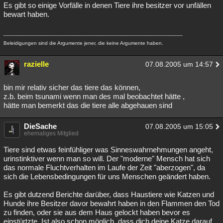
Es gibt so einige Vorfälle in denen Tiere ihre besitzer vor unfällen
bewart haben.
____________________________________________________________
Beleidigungen sind die Argumente jener, die keine Argumente haben.
razielle
07.08.2005 um 14:57
bin mir relativ sicher das tiere das können,
z.b. beim tsunami wenn man des mal beobachtet hätte ,
hätte man bemerkt das die tiere alle abgehauen sind
DieSache
07.08.2005 um 15:05
ehemaliges Mitglied
Tiere sind etwas feinfühliger was Sinneswahrnehmungen angeht,
urinstinktiver wenn man so will. Der "moderne" Mensch hat sich
das normale Fluchtverhalten im Laufe der Zeit "aberzogen", da
sich die Lebensbedingungen für uns Menschen geändert haben.
Es gibt dutzend Berichte darüber, dass Haustiere wie Katzen und
Hunde ihre Besitzer davor bewahrt haben in den Flammen den Tod
zu finden, oder sie aus dem Haus gelockt haben bevor es
einstürtzte. Ist also schon möglich, dass dich deine Katze darauf