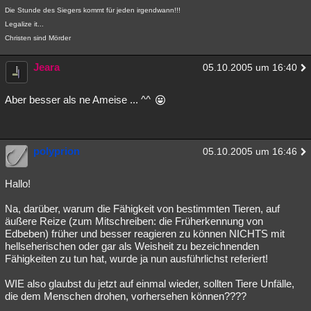
Die Stunde des Siegers kommt für jeden irgendwann!!!
Legalize it...
Christen sind Mörder
Jeara
05.10.2005 um 16:40
Aber besser als ne Ameise ... ^^
polyprion
05.10.2005 um 16:46
Hallo!
Na, darüber, warum die Fähigkeit von bestimmten Tieren, auf
äußere Reize (zum Mitschreiben: die Früherkennung von
Edbeben) früher und besser reagieren zu können NICHTS mit
hellseherischen oder gar als Weisheit zu bezeichnenden
Fähigkeiten zu tun hat, wurde ja nun ausführlichst referiert!
WIE also glaubst du jetzt auf einmal wieder, sollten Tiere Unfälle,
die dem Menschen drohen, vorhersehen können????