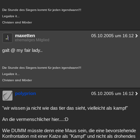
Die Stunde des Siegers kommt für jeden irgendwann!!!
Legalize it...
Christen sind Mörder
maxetten
05.10.2005 um 16:12
ehemaliges Mitglied
galt @ my fair lady..
Die Stunde des Siegers kommt für jeden irgendwann!!!
Legalize it...
Christen sind Mörder
polyprion
05.10.2005 um 16:12
"wir wissen ja nicht wie das tier das sieht, vielleicht als kampf"
An die vermenschlicher hier....:D
Wie DUMM müsste denn eine Maus sein, die eine bevorstehende
Konfrontation mit einer Katze als "Kampf" und nicht als drohendes