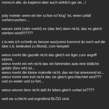
mensch alte, du kapierst aber auch wirklich gar nix...!
poly meinte: wenn ein tier schon so"klug" ist, einen unfall
vorherzusehen....
warum sieht (oder merkt) es (das tier) dann nicht, das es gleich
sterben wird!!!!????
z.b.nein ich schreib es besser aus(sonst kommst du noch auf die
idee z.b. bedeuted zu Blond), zum beispiel:
wieso merkt die gazelle nicht das gleich ein tiger zum angriff
stürmt,
wieso merkt ein reh nicht das ein fahrendes auto eine tödliche
gefahr (fürs reh) ist...
wieso merkt die kleine makrelle nicht, das ein hai anwesend ist...
wieso merkt eine kuh nicht das sie gleich geschlachtet wird???
und so weiter und so fort...
wieso wissen tiere nicht daß ihr leben gleich vorbei ist????
weil sie schlicht und ergreifend BLÖD sind.