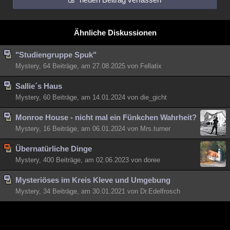
Besucht
Teilgenommen
Alle
Neue
Geschlossen
Lesenswert
Schlüsselwörter
Ähnliche Diskussionen
"Studiengruppe Spuk"
Mystery, 64 Beiträge, am 27.08.2025 von Fellatix
Sallie´s Haus
Mystery, 60 Beiträge, am 14.01.2024 von die_gicht
Monroe House - nicht mal ein Fünkchen Wahrheit?
Mystery, 16 Beiträge, am 06.01.2024 von Mrs.turner
Übernatürliche Dinge
Mystery, 400 Beiträge, am 02.06.2023 von doree
Mysteriöses im Kreis Kleve und Umgebung
Mystery, 34 Beiträge, am 30.01.2021 von Dr.Edelfrosch