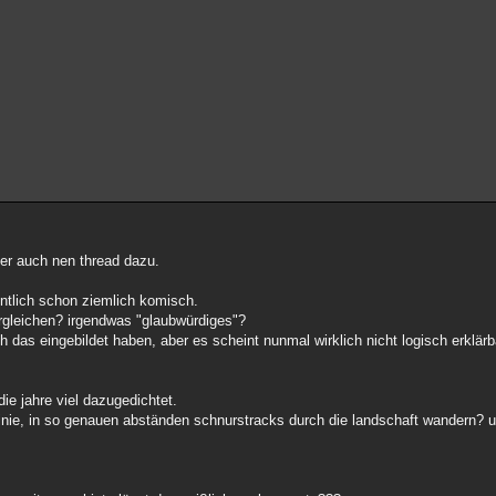
ier auch nen thread dazu.
gentlich schon ziemlich komisch.
ergleichen? irgendwas "glaubwürdiges"?
ich das eingebildet haben, aber es scheint nunmal wirklich nicht logisch erklär
die jahre viel dazugedichtet.
 linie, in so genauen abständen schnurstracks durch die landschaft wandern? u