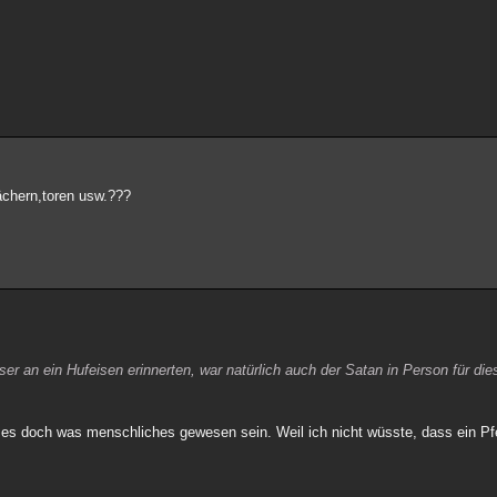
dächern,toren usw.???
er an ein Hufeisen erinnerten, war natürlich auch der Satan in Person für di
s doch was menschliches gewesen sein. Weil ich nicht wüsste, dass ein Pfe