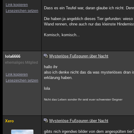
Link kopieren
Dass es ein Teufel war, daran glaube ich nicht. De
Lesezeichen setzen
Die haben ja angeblich dieses Tier gefunden: wieso 
Wand rennen, ohne auch nur das kleinste Hinderni
Komisch, komisch...
Mysteriöse Fußspuren über Nacht
lola6666
ehemaliges Mitglied
hallo ihr
also ich denke nicht das da was mysteriöses dran is
Link kopieren
erklärung haben.
Lesezeichen setzen
lola
Nicht das Leben sonder Ihr seid euer schwerster Gegner
Mysteriöse Fußspuren über Nacht
Xero
gibts nich irgendwo bilder von dem angespülten tier