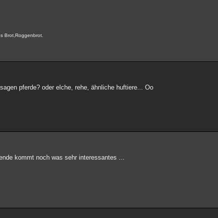
res Brot,Roggenbrot.
sagen pferde? oder elche, rehe, ähnliche huftiere... Oo
 ende kommt noch was sehr interessantes ...