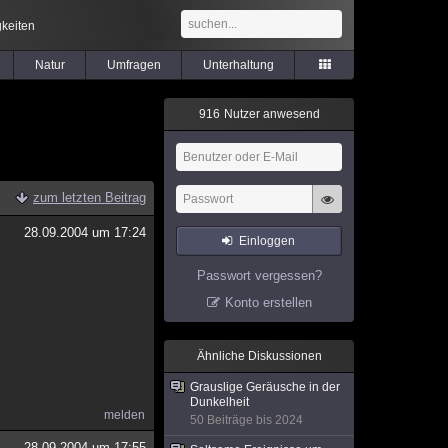
keiten
Natur
Umfragen
Unterhaltung
9
1
6
Nutzer anwesend
zum letzten Beitrag
28.09.2004 um 17:24
Einloggen
Passwort vergessen?
Konto erstellen
Ähnliche Diskussionen
Grauslige Geräusche in der
Dunkelheit
melden
50 Beiträge bis 2024
28.09.2004 um 17:55