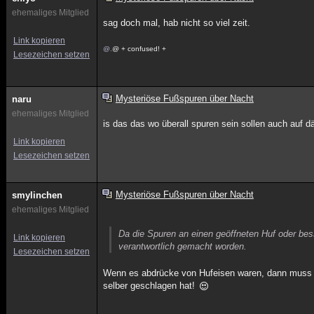
ehemaliges Mitglied
sag doch mal, hab nicht so viel zeit.
Link kopieren
@.
@ + confused! +
Lesezeichen setzen
Mysteriöse Fußspuren über Nacht
naru
ehemaliges Mitglied
is das das wo überall spuren sein sollen auch auf 
Link kopieren
Lesezeichen setzen
Mysteriöse Fußspuren über Nacht
smylinchen
ehemaliges Mitglied
Da die Spuren an einen geöffneten Huf oder bess
Link kopieren
verantwortlich gemacht worden.
Lesezeichen setzen
Wenn es abdrücke von Hufeisen waren, dann muss e
selber geschlagen hat!