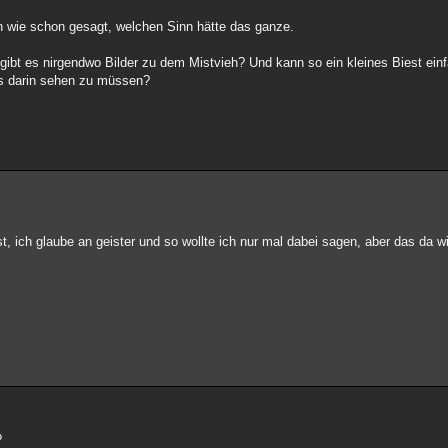
nn wie schon gesagt, welchen Sinn hätte das ganze.
gibt es nirgendwo Bilder zu dem Mistvieh? Und kann so ein kleines Biest einf
ss darin sehen zu müssen?
t, ich glaube an geister und so wollte ich nur mal dabei sagen, aber das da w
?