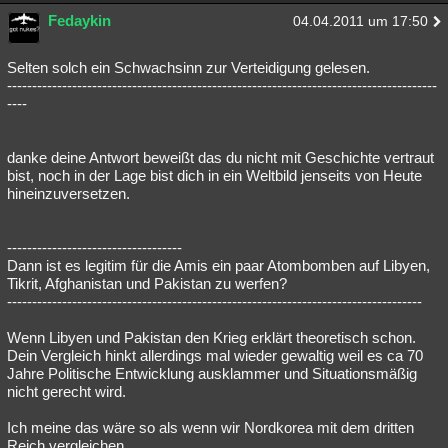
Fedaykin
04.04.2011 um 17:50
Selten solch ein Schwachsinn zur Verteidigung gelesen.
--------------------------------------------------------------------------------------
----
danke deine Antwort beweißt das du nicht mit Geschichte vertraut
bist, noch in der Lage bist dich in ein Weltbild jenseits von Heute
hineinzuversetzen.
-----------------------------------
Dann ist es legitim für die Amis ein paar Atombomben auf Libyen,
Tikrit, Afghanistan und Pakistan zu werfen?
-----------------------------------------------------------------------------------
Wenn Libyen und Pakistan den Krieg erklärt theoretisch schon.
Dein Vergleich hinkt allerdings mal wieder gewaltig weil es ca 70
Jahre Politische Entwicklung ausklammer und Situationsmäßig
nicht gerecht wird.
Ich meine das wäre so als wenn wir Nordkorea mit dem dritten
Reich vergleichen.