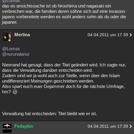
@Lomax
das es ansichtssache ist ob hiroshima und nagasaki ein
verbrechen war, die familien deren söhne sich auf eine invasion
japans vorbereitete werden es wohl anders sehn als du oder die
japaner.
Merlina
04.04.2011 um 17:39
@Lomax
@nurunalanur
Niemand hat gesagt, dass der Titel geändert wird. Ich sagte nur,
dass die Verwaltung darüber entscheiden wird.
Zudem sind wir ja wohl auch zur Stelle, wenn über den Islam
undifferenziert Meinungen geschrieben werden.
Also spart euch euer Gejammer doch für die nächste Umfrage,
hm?
Verwaltung hat entschieden: Titel bleibt wie er ist.
Fedaykin
04.04.2011 um 17:39