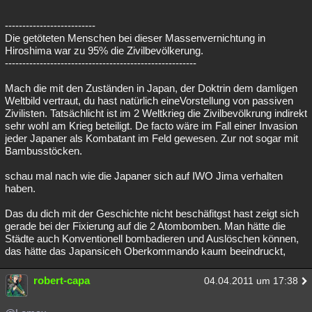
--------------------------
Die getöteten Menschen bei dieser Massenvernichtung in
Hiroshima war zu 95% die Zivilbevölkerung.
-------------------------------------------------------
Mach die mit den Zuständen in Japan, der Doktrin dem damligen
Weltbild vertraut, du hast natürlich eineVorstellung von passiven
Zivilisten. Tatsächlicht ist im 2 Weltkrieg die Zivilbevölkrung indirekt
sehr wohl am Krieg beteiligt. De facto wäre im Fall einer Invasion
jeder Japaner als Kombatant im Feld gewesen. Zur not sogar mit
Bambusstöcken.
schau mal nach wie die Japaner sich auf IWO Jima verhalten
haben.
Das du dich mit der Geschichte nicht beschäfitgst hast zeigt sich
gerade bei der Fixierung auf die 2 Atombomben. Man hätte die
Städte auch Konventionell bombadieren und Auslöschen können,
das hätte das Japansiceh Oberkommando kaum beeindruckt,
robert-capa
04.04.2011 um 17:38