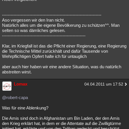
---------------------------------------------------------------------
Aso vergessen wir den Iran nicht.
Natürlich alles um die eigene Bevölkerung zu schützen^^. Man
selten so was dämliches gelesen.
----------------------------------------------------------
Klar, im Kriegfall ist das die Pflicht einer Regierung, eine Regierung
die Technische Mittel zurückhält und dafür Tausende von
Wehrpflichtigen Opfert halte ich für untauglich
aber auch hier haben wir eine andere Situation, was du natürlich
abstreiten wirst.
Lomax
04.04.2011 um 17:52
@robert-capa
Was für eine Ablenkung?
Die Amis sind doch in Afghanistan um Bin Laden, der den Amis
den Krieg erklärt hat, in dem er die Attentate auf die Zwilligtürme
initiiert hat, erklärte und von den Taliban gedeckt und beschützt