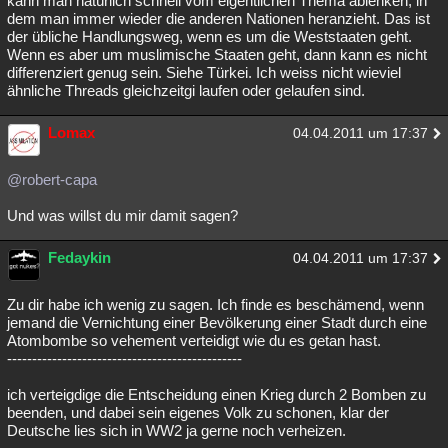
kann man natürlich schnell vom eigentlichen Thema ablenken, in
dem man immer wieder die anderen Nationen heranzieht. Das ist
der übliche Handlungsweg, wenn es um die Weststaaten geht.
Wenn es aber um muslimische Staaten geht, dann kann es nicht
differenziert genug sein. Siehe Türkei. Ich weiss nicht wieviel
ähnliche Threads gleichzeitgi laufen oder gelaufen sind.
Lomax
04.04.2011 um 17:37
@robert-capa
Und was willst du mir damit sagen?
Fedaykin
04.04.2011 um 17:37
Zu dir habe ich wenig zu sagen. Ich finde es beschämend, wenn
jemand die Vernichtung einer Bevölkerung einer Stadt durch eine
Atombombe so vehement verteidigt wie du es getan hast.
-----------------------------------------------
ich verteigdige die Entscheidung einen Krieg durch 2 Bomben zu
beenden, und dabei sein eigenes Volk zu schonen, klar der
Deutsche lies sich in WW2 ja gerne noch verheizen.