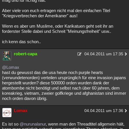
mag und für richtig hält.
Aber viele von euch ertragen nicht mal den einfachen Titel
"Kriegsverbrechen der Amerikaner" aus!
Wenn es aber um Muslime, oder Karikatuen geht seit ihr an
forderster Stelle dabei und Schreit "Meinungsfreiheit" usw..
ich kenn das schon..
robert-capa
04.04.2011 um 17:35
@Lomax
hast du gewusst das die usa heute noch purple hearts
(verwundetenorden) verteilen ursprünglich für eine invasion japans
hergestellt wurden? diese 500000 orden wurden dank der
atombombe nicht benötigt und selbst nach über 60 jahren, dem
koreakrieg, vietnam, zweier golfkriege und afghanistan sind immer
noch orden davon übrig.
Lomax
04.04.2011 um 17:36
Es ist so
@nurunalanur
, wenn man den Threadtitel allgemein hält,