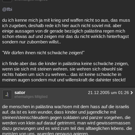
@lfbi
du ich kenne mich ja mit krieg und waffen nicht so aus, das muss
ich zugeben, deshalb rede ich hier auch nicht soviel mit. aber
einige aussagen von dir gerade bezüglich palästina regen mich
schon etwas auf und zeigen mir das du nicht wirklich hinterfragst
sondern nur zubomben willst..
"Wir dürfen ihnen nicht schwäche zeigen!"
ich finde aber das die kinder in palästina keine schwäche zeigen,
wenn sie sich mit steinen wehren. sie wehren sich obwohl sie
nichts haben um sich zu wehren... das ist keine schwäche in
meinen augen sondern mut und willenskraft die dahinter steckt!
sator
21.12.2005 um 01:26
ehemaliges Mitglied
die menschen in palästina wachsen mit dem hass auf die israelis
auf. da ist es kein wunder, dass kinder und jugendliche mit
steinen/steinschleudern gegen soldaten und panzer vorgehen. die
werden von klein auf darauf getrimmt. man wird gewissermassen
dazu gezwungen und es wird zum teil des alltaeglichen lebens. die
meisten von uns, wuerden genauso agieren.