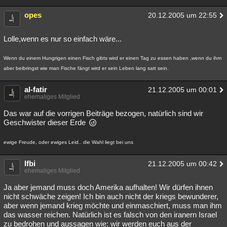
opes
20.12.2005 um 22:55
Lolle,wenn es nur so einfach wäre...
Wenn du einem Hungrigen einen Fisch gibts wird er einen Tag zu essen haben ,wenn du ihm
aber beibringst wie man Fische fängt wird er sein Leben lang satt sein.
al-fatir
21.12.2005 um 00:01
ehemaliges Mitglied
Das war auf die vorrigen Beiträge bezogen, natürlich sind wir
Geschwister dieser Erde
ewige Freude, oder ewiges Leid.. die Wahl liegt bei uns
lfbi
21.12.2005 um 00:42
ehemaliges Mitglied
Ja aber jemand muss doch Amerika aufhalten! Wir dürfen ihnen
nicht schwäche zeigen! Ich bin auch nicht der kriegs bewunderer,
aber wenn jemand krieg möchte und einmaschiert, muss man ihm
das wasser reichen. Natürlich ist es falsch von den iranern Israel
zu bedrohen und aussagen wie: wir werden euch aus der