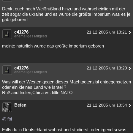
Denkt euch noch Weißrußland hinzu und wahrscheinlich mit der
zeit sogar die ukraine und es wurde die größte Imperium was es je
gab geboren !
c41276
21.12.2005 um 13:21
ehemaliges Mitglied
meinte natürlich wurde das größte imperium geboren
c41276
21.12.2005 um 13:29
ehemaliges Mitglied
Was will der Westen gegen dieses Machtpotenzial entgegensetzen
oder ein kleines Land wie Israel ?
Rußland,Indien,China vs. little NATO
Befen
21.12.2005 um 13:54
@lfbi
Falls du in Deutschland wohnst und studierst, oder irgend sowas,