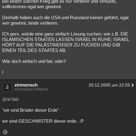
Bei einem solchen Krieg gibt es nur Verlierer und Verluste,
vollkommen egal wer gewinnt.
Deshalb haben auch die USA und Russland keinen geführt, egal
wer gewinnt, beide verlieren.
ICh pers. würde eine ganz einfach Lösung suchen, wie z.B. DIE
ISLAMISCHEN STAATEN LASSEN ISRAEL IN RUHE; ISRAEL
HÖRT AUF DIE PALÄSTINENSER ZU FUCKEN UND GIB
EINEN TEIL DES STAATES AB.
Wär doch einfach und fair, oder?
l
einmensch
20.12.2005 um 22:55
ehemaliges Mitglied
@al-fatir
"wir sind Brüder dieser Erde"
wir sind GESCHWISTER dieser erde.. :P