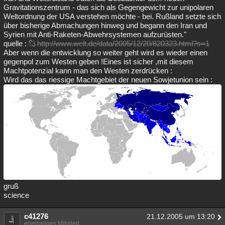
Gravitationszentrum - das sich als Gegengewicht zur unipolaren
Weltordnung der USA verstehen möchte - bei. Rußland setzte sich
über bisherige Abmachungen hinweg und begann den Iran und
Syrien mit Anti-Raketen-Abwehrsystemen aufzurüsten."
quelle :
http://www.welt.de/data/2005/12/20/820323.html?s=1
Aber wenn die entwicklung so weiter geht wird es wieder einen
gegenpol zum Westen geben !Eines ist sicher ,mit diesem
Machtpotenzial kann man den Westen zerdrücken :
Wird das das riessige Machtgebiet der neuen Sowjetunion sein :
gruß
science
c41276
21.12.2005 um 13:20
ehemaliges Mitglied