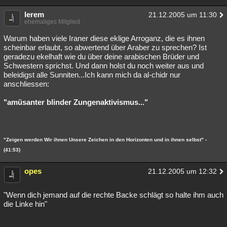
lerem
21.12.2005 um 11:30
ehemaliges Mitglied
Warum haben viele Iraner diese eklige Arroganz, die es ihnen
scheinbar erlaubt, so abwertend über Araber zu sprechen? Ist
geradezu ekelhaft wie du über deine arabischen Brüder und
Schwestern sprichst. Und dann holst du noch weiter aus und
beleidigst alle Sunniten...Ich kann mich da al-chidr nur
anschliessen:
"amüsanter blinder Zungenaktivismus..."
"Zeigen werden Wir ihnen Unsere Zeichen in den Horizonten und in ihnen selbst" -
(41:53)
opes
21.12.2005 um 12:32
"Wenn dich jemand auf die rechte Backe schlägt so halte ihm auch
die Linke hin"