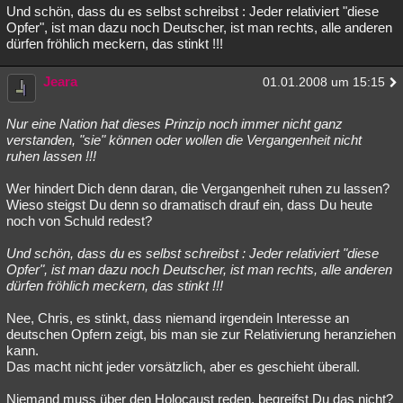
Und schön, dass du es selbst schreibst : Jeder relativiert "diese
Opfer", ist man dazu noch Deutscher, ist man rechts, alle anderen
dürfen fröhlich meckern, das stinkt !!!
Jeara
01.01.2008 um 15:15
Nur eine Nation hat dieses Prinzip noch immer nicht ganz
verstanden, "sie" können oder wollen die Vergangenheit nicht
ruhen lassen !!!
Wer hindert Dich denn daran, die Vergangenheit ruhen zu lassen?
Wieso steigst Du denn so dramatisch drauf ein, dass Du heute
noch von Schuld redest?
Und schön, dass du es selbst schreibst : Jeder relativiert "diese
Opfer", ist man dazu noch Deutscher, ist man rechts, alle anderen
dürfen fröhlich meckern, das stinkt !!!
Nee, Chris, es stinkt, dass niemand irgendein Interesse an
deutschen Opfern zeigt, bis man sie zur Relativierung heranziehen
kann.
Das macht nicht jeder vorsätzlich, aber es geschieht überall.
Niemand muss über den Holocaust reden, begreifst Du das nicht?