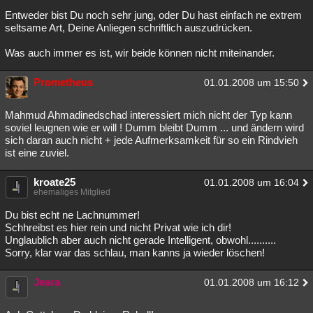
Entweder bist Du noch sehr jung, oder Du hast einfach ne extrem
seltsame Art, Deine Anliegen schriftlich auszudrücken.
Was auch immer es ist, wir beide können nicht miteinander.
Prometheus
01.01.2008 um 15:50
Mahmud Ahmadinedschad interessiert mich nicht der Typ kann
soviel leugnen wie er will ! Dumm bleibt Dumm ... und ändern wird
sich daran auch nicht + jede Aufmerksamkeit für so ein Rindvieh
ist eine zuviel.
kroate25
01.01.2008 um 16:04
ehemaliges Mitglied
Du bist echt ne Lachnummer!
Schhreibst es hier rein und nicht Privat wie ich dir!
Unglaublich aber auch nicht gerade Intelligent, obwohl..........
Sorry, klar war das schlau, man kanns ja wieder löschen!
Jeara
01.01.2008 um 16:12