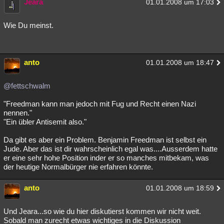
Jeara
01.01.2008 um 17:03
Wie Du meinst.
anto
01.01.2008 um 18:47
@fettschwalm
"Freedman kann man jedoch mit Fug und Recht einen Nazi
nennen."
"Ein übler Antisemit also."
Da gibt es aber ein Problem. Benjamin Freedman ist selbst ein
Jude. Aber das ist dir wahrscheinlich egal was....Ausserdem hatte
er eine sehr hohe Position inder er so manches mitbekam, was
der heutige Normalbürger nie erfahren könnte.
anto
01.01.2008 um 18:59
Und Jeara...so wie du hier diskutierst kommen wir nicht weit.
Sobald man zurecht etwas wichtiges in die Diskussion