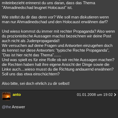
miteinbezieht erinnerst du uns daran, dass das Thema
"Ahmadinedschad leugnet Holocaust" ist.
Wie stellst du dir das denn vor? Wie soll man diskutieren wenn
man nur Ahmadinedschad und den Holocaust erwähnen darf?
Und wieso kommst du immer mit rechter Propaganda? Also wenn
du prozionistische Aussagen machst bezeichnen wir deine Post
auch nicht als Judenpropaganda!!
Wir versuchen auf deine Fragen und Antworten einzugehen doch
du kennst nur diese Antworten: "typische Rechte Propaganda",
"Das ist hier nicht das Thema".......
Und was spielt es für eine Rolle ob wir rechte Aussagen machen?
die Rechten haben halt ihre eigene Ansicht der Dinge sowie die
Linke auch....wieso musst du die Richtung andauernd erwähnen?
Soll uns das etwa einschüchtern?
Also bitte, sei doch ehrlich zu dir selbst!
anto
01.01.2008 um 19:02
@the
Answer