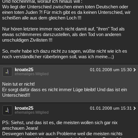
Und nocheinmal, worauf ich hinaus will :
Wo liegt der Unterschied zwischen einen toten Deutschen oder
einen toten Juden ?! Für mich gibt es da keinen Unterschied, wir
scheißen alle aus dem gleichen Loch !!!
Nur hören letztere immer noch nicht damit auf, "ihren" Tod als
etwas schlimmeres darszustellen, als den Tod von anderen
unschuldigen Zivilisten !!!
So, mehr habe ich dazu nicht zu sagen, wüßte nicht wie ich es
noch verständlicher rüberbringen soll, was ich meine...;)
kroate25
01.01.2008 um 15:30
ehemaliges Mitglied
Nein tut er nicht!
Er sorgt dafür dass es nicht immer Lüge bleibt! Und das ist ein
Unterschied!!!
kroate25
01.01.2008 um 15:31
ehemaliges Mitglied
PS: Siehst, und das ist es, die meisten wollen sich gar nix
anschauen Jeara!
Deswegen haben wir auch Probleme weil die meisten nichts