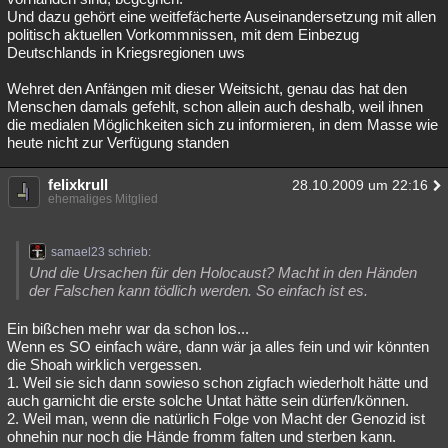
Und dazu gehört eine weitfefächerte Auseinandersetzung mit allen
politisch aktuellen Vorkommnissen, mit dem Einbezug
Deutschlands in Kriegsregionen uws
Wehret den Anfängen mit dieser Weitsicht, genau das hat den
Menschen damals gefehlt, schon allein auch deshalb, weil ihnen
die medialen Möglichkeiten sich zu informieren, in dem Masse wie
heute nicht zur Verfügung standen
felixkrull
28.10.2009 um 22:16
ehemaliges Mitglied
samael23 schrieb:
Und die Ursachen für den Holocaust? Macht in den Händen
der Falschen kann tödlich werden. So einfach ist es.
Ein bißchen mehr war da schon los...
Wenn es SO einfach wäre, dann wär ja alles fein und wir könnten
die Shoah wirklich vergessen.
1. Weil sie sich dann sowieso schon zigfach wiederholt hätte und
auch garnicht die erste solche Untat hätte sein dürfen/können.
2. Weil man, wenn die natürlich Folge von Macht der Genozid ist
ohnehin nur noch die Hände fromm falten und sterben kann.