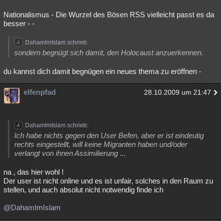
Nationalismus - Die Wurzel des Bösen RSS vielleicht passt es da
besser - -
DahamImIslam schrieb:
sondern begnügt sich damit, den Holocaust anzuerkennen.
du kannst dich damit begnügen ein neues thema zu eröffnen -
elfenpfad
28.10.2009 um 21:47
DahamImIslam schrieb:
Ich habe nichts gegen den User Befen, aber er ist eindeutig
rechts eingestellt, will keine Migranten haben und/oder
verlangt von ihnen Assimilierung ...
na , das hier wohl !
Der user ist nicht online und es ist unfair, solches in den Raum zu
stellen, und auch absolut nicht notwendig finde ich
@DahamImIslam