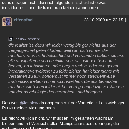
schuld tragen nicht die nachfolgenden - schuld ist etwas
individuelles - und die kann man keinem abnehmen -
elfenpfad
28.10.2009 um 22:15
lesslow schrieb:
die realität ist, dass wir leider wenig bis gar nichts aus der
vergangenheit gelernt haben, weil wir noch immer die
mechanismen nicht beleuchtet und verstanden haben, die uns
alle manipulieren und beeinflussen. das wir den holocaust
ächten, ihn tabuisieren, oder gegen rechte, oder nun gegen
integrationsverweigerer zu felde ziehen hat leider nichts mit
verstehen zu tun, sondern ist immer noch streckenweise
irrationales treiben von emotionsfeldern, die uns benutzbar
machen. wir haben leider nichts vom grundprinzip verstanden,
von der psychologie des herrschens und kriegens
Das was
@lesslow
da ansprach auf der Vorseite, ist ein wichtiger
Punkt meiner Meinung nach
Es reicht wirklich nicht, wir müssen im gesamten wachsam
bleiben und mit Weitsicht allen Manipulationsbestrebungen, die
vorhanden sind, begegnen.