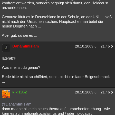
konfrontiert werden, sondern begnügt sich damit, den Holocaust
anzuerkennen.
Genauso läuft es in Deutschland in der Schule, an der UNI ... bloß
nicht nach den Ursachen suchen, Hauptsache man betet die
neuen Dogmen nach ...
Aber gut, so sei es ...
DahamImIslam
28.10.2009 um 21:45
lateral@
Was meinst du genau?
Rede bitte nicht so chiffriert, sonst bleibt ein fader Beigeschmack
...
kiki1962
28.10.2009 um 21:46
@DahamImIslam
dann mache bitte ein neues thema auf : ursachenforschung - wie
kam es zum nationalsozialismus und / oder holocaust