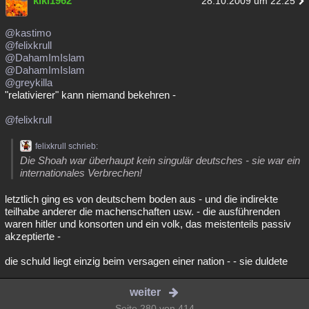
kiki1962
28.10.2009 um 22:25
@kastimo
@felixkrull
@DahamImIslam
@DahamImIslam
@greykilla
"relativierer" kann niemand bekehren -
@felixkrull
felixkrull schrieb:
Die Shoah war überhaupt kein singulär deutsches - sie war ein
internationales Verbrechen!
letztlich ging es von deutschem boden aus - und die indirekte
teilhabe anderer die machenschaften usw. - die ausführenden
waren hitler und konsorten und ein volk, das meistenteils passiv
akzeptierte -
die schuld liegt einzig beim versagen einer nation - - sie duldete
weiter
Seite 280 von 414