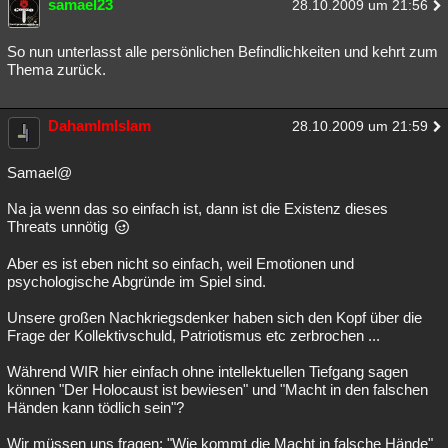
samael23
28.10.2009 um 21:56
So nun unterlasst alle persönlichen Befindlichkeiten und kehrt zum
Thema zurück.
DahamImIslam
28.10.2009 um 21:59
Samael@
Na ja wenn das so einfach ist, dann ist die Existenz dieses
Threats unnötig
Aber es ist eben nicht so einfach, weil Emotionen und
psychologische Abgründe im Spiel sind.
Unsere großen Nachkriegsdenker haben sich den Kopf über die
Frage der Kollektivschuld, Patriotismus etc zerbrochen ...
Während WIR hier einfach ohne intellektuellen Tiefgang sagen
können "Der Holocaust ist bewiesen" und "Macht in den falschen
Händen kann tödlich sein"?
Wir müssen uns fragen: "Wie kommt die Macht in falsche Hände"