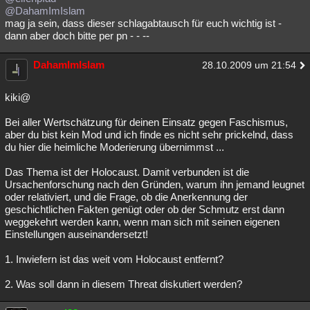
@DahamImIslam
mag ja sein, dass dieser schlagabtausch für euch wichtig ist -
dann aber doch bitte per pn - - --
DahamImIslam
28.10.2009 um 21:54
kiki@
Bei aller Wertschätzung für deinen Einsatz gegen Faschismus,
aber du bist kein Mod und ich finde es nicht sehr prickelnd, dass
du hier die heimliche Moderierung übernimmst ...
Das Thema ist der Holocaust. Damit verbunden ist die
Ursachenforschung nach den Gründen, warum ihn jemand leugnet
oder relativiert, und die Frage, ob die Anerkennung der
geschichtlichen Fakten genügt oder ob der Schmutz erst dann
weggekehrt werden kann, wenn man sich mit seinen eigenen
Einstellungen auseinandersetzt!
1. Inwiefern ist das weit vom Holocaust entfernt?
2. Was soll dann in diesem Threat diskutiert werden?