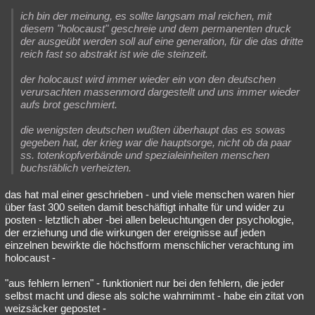
ich bin der meinung, es sollte langsam mal reichen, mit
diesem "holocaust" geschreie und dem permanenten druck
der ausgeübt werden soll auf eine generation, für die das dritte
reich fast so abstrakt ist wie die steinzeit.
der holocaust wird immer wieder ein von den deutschen
verursachten massenmord dargestellt und uns immer wieder
aufs brot geschmiert.
die wenigsten deutschen wußten überhaupt das es sowas
gegeben hat, der krieg war die hauptsorge, nicht ob da paar
ss. totenkopfverbände und spezialeinheiten menschen
buchstäblich verheizten.
das hat mal einer geschrieben - und viele menschen waren hier
über fast 300 seiten damit beschäftigt inhalte für und wider zu
posten - letztlich aber -bei allen beleuchtungen der psychologie,
der erziehung und die wirkungen der ereignisse auf jeden
einzelnen bewirkte die höchstform menschlicher verachtung im
holocaust -
"aus fehlern lernen" - funktioniert nur bei den fehlern, die jeder
selbst macht und diese als solche wahrnimmt - habe ein zitat von
weizsäcker gepostet -