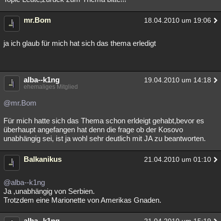
mr.Bom
18.04.2010 um 19:06
ja ich glaub für mich hat sich das thema erledigt
alba--k1ng
19.04.2010 um 14:18
ehemaliges Mitglied
@mr.Bom
Für mich hatte sich das Thema schon erldeigt gehabt,bevor es
überhaupt angefangen hat denn die frage ob der Kosovo
unabhängig sei, ist ja wohl sehr deutlich mit JA zu beantworten.
Balkanikus
21.04.2010 um 01:10
@alba--k1ng
Ja ,unabhängig von Serbien.
Trotzdem eine Marionette von Amerikas Gnaden.
alba--k1ng