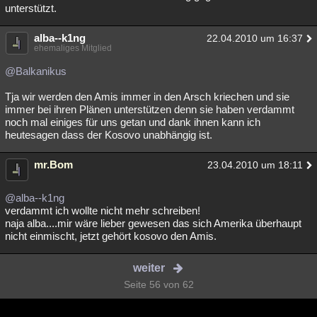
unterstützt.
alba--k1ng
22.04.2010 um 16:37
ehemaliges Mitglied
@Balkanikus
Tja wir werden den Amis immer in den Arsch kriechen und sie
immer bei ihren Plänen unterstützen denn sie haben verdammt
noch mal einiges für uns getan und dank ihnen kann ich
heutesagen dass der Kosovo unabhängig ist.
mr.Bom
23.04.2010 um 18:11
@alba--k1ng
verdammt ich wollte nicht mehr schreiben!
naja alba....mir wäre lieber gewesen das sich Amerika überhaupt
nicht einmischt, jetzt gehört kosovo den Amis.
weiter
Seite 56 von 62