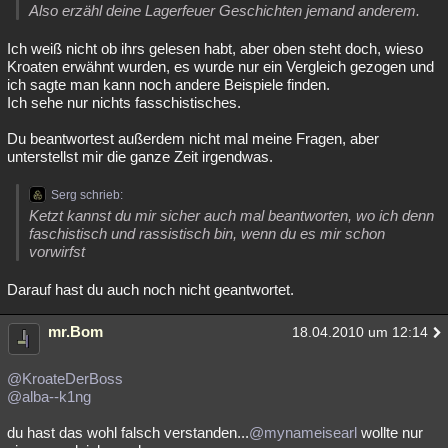
Also erzähl deine Lagerfeuer Geschichten jemand anderem.
Ich weiß nicht ob ihrs gelesen habt, aber oben steht doch, wieso
Kroaten erwähnt wurden, es wurde nur ein Vergleich gezogen und
ich sagte man kann noch andere Beispiele finden.
Ich sehe nur nichts fasschistisches.
Du beantwortest außerdem nicht mal meine Fragen, aber
unterstellst mir die ganze Zeit irgendwas.
Serg schrieb:
Ketzt kannst du mir sicher auch mal beantworten, wo ich denn
faschistisch und rassistisch bin, wenn du es mir schon
vorwirfst
Darauf hast du auch noch nicht geantwortet.
mr.Bom
18.04.2010 um 12:14
@KroateDerBoss
@alba--k1ng
du hast das wohl falsch verstanden...
@mynameisearl
wollte nur