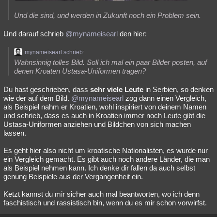
Und die sind, und werden in Zukunft noch ein Problem sein.
Und darauf schrieb
@mynameisearl
den hier:
mynameisearl schrieb:
Wahnsinnig tolles Bild. Soll ich mal ein paar Bilder posten, auf
denen Kroaten Ustasa-Uniformen tragen?
Du hast geschrieben, dass
sehr viele Leute
in Serbien, so denken
wie der auf dem Bild.
@mynameisearl
zog dann einen Vergleich,
als Beispiel nahm er Kroatien, wohl inspiriert von deinem Namen
und schrieb, dass es auch in Kroatien immer noch Leute gibt die
Ustasa-Uniformen anziehen und Bildchen von sich machen
lassen.
Es geht hier also nicht um kroatische Nationalisten, es wurde nur
ein Vergleich gemacht. Es gibt auch noch andere Länder, die man
als Beispiel nehmen kann. Ich denke dir fallen da auch selbst
genung Beispiele aus der Vergangenheit ein.
Ketzt kannst du mir sicher auch mal beantworten, wo ich denn
faschistisch und rassistisch bin, wenn du es mir schon vorwirfst.