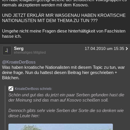
niemals akzeptieren werden mit dem Kosovo.
UND JETZT ERKLÄR MIR WASGENAU HABEN KROATISCHE
NATIONALISTEN MIT DEM THEMA ZU TUN ???
Umgehe nicht meine Fragen diese hinterhältigkeit von Faschisten
hasse ich.
Serg
17.04.2010 um 15:35
ehemaliges Mitglied
@KroateDerBoss
Was haben kroatische Nationalisten mit diesem Topic zu tun, war
deine frage. Nun du hattest diesen Beitrag hier geschrieben +
Bildchen.
KroateDerBoss schrieb:
Schön und gut das du jetzt ein paar Serben gefunden hast die
der Meinung sind das man auf Kosovo scheißen soll.
Dennoch gibts sehr viele Serben der Sorte die so denken wie
diese Leute hier: