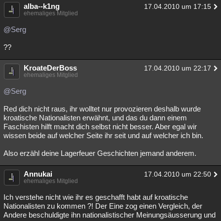
alba--k1ng
17.04.2010 um 17:15
ehemaliges Mitglied
@Serg
??
KroateDerBoss
17.04.2010 um 22:17
ehemaliges Mitglied
@Serg
Red dich nicht raus, ihr wolltet nur provozieren deshalb wurde
kroatische Nationalisten erwähnt, und das du dann einem
Faschisten hilft macht dich selbst nicht besser. Aber egal wir
wissen beide auf welcher Seite ihr seit und auf welcher ich bin.
Also erzähl deine Lagerfeuer Geschichten jemand anderem.
Annukai
17.04.2010 um 22:50
ehemaliges Mitglied
Ich verstehe nicht wie ihr es geschafft habt auf kroatische
Nationalisten zu kommen ?! Der Eine zog einen Vergleich, der
Andere beschuldigte ihn nationalistischer Meinungsäusserung und