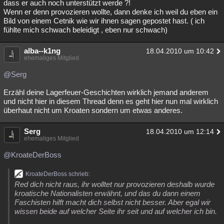
dass er auch noch unterstützt werde ?!
Wenn er denn provozieren wollte, dann denke ich weil du eben ein
Bild von einem Cetnik wie wir ihnen sagen gepostet hast. ( ich
fühlte mich schwach beleidigt , eben nur schwach)
alba--k1ng
18.04.2010 um 10:42
ehemaliges Mitglied
@Serg
Erzähl deine Lagerfeuer-Geschichten wirklich jemand anderem
und nicht hier in diesem Thread denn es geht hier nun mal wirklich
überhaut nicht um Kroaten sondern um etwas anderes.
Serg
18.04.2010 um 12:14
ehemaliges Mitglied
@KroateDerBoss
KroateDerBoss schrieb:
Red dich nicht raus, ihr wolltet nur provozieren deshalb wurde
kroatische Nationalisten erwähnt, und das du dann einem
Faschisten hilft macht dich selbst nicht besser. Aber egal wir
wissen beide auf welcher Seite ihr seit und auf welcher ich bin.