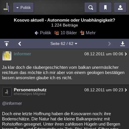
Politik
Bereiche
Kosovo aktuell - Autonomie oder Unabhängigkeit?
1.224 Beiträge
Echtzeit
Diskussionen
Blogs
Videos
Statistiken
Politik
10 Bilder
Mehr
Chat
Wiki
Neuigkeiten
Seite
62
/ 62
meine Rubriken
informer
08.12.2011 um 00:06
Menschen
Wissenschaft
Politik
Mystery
Kriminalfälle
Spiritualität
Verschwörungen
Technologie
Ufologie
Ja klar doch die räubergeschichten vom balkan unermäslicher
reichtum das möchte ich mir aber von einem geologen bestätigen
lassen ansonsten glaube ich es nicht.
Natur
Umfragen
Unterhaltung
weitere Rubriken
Personenschutz
08.12.2011 um 00:23
ehemaliges Mitglied
Philosophie
Träume
Orte
Esoterik
Literatur
@informer
Astronomie
Helpdesk
Gruppen
Gaming
Filme
Doch eine letzte Hoffnung haben die Kosovaren noch: ihre
Musik
Clash
Verbesserungen
Allmystery
English
Bodenschätze. Die Natur hat die kleine Balkanprovinz mit
Rohstoffen gesegnet. Unter ihren zahllosen Hügeln und Bergen
Übersichten