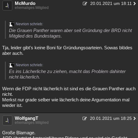
McMurdo
20.01.2021 um 18:11
ehemaliges Mitglied
Nevrion schrieb:
Die Grauen Panther waren aber seit Gründung der BRD nicht
Mitglied des Bundestages.
Tja, leider gibt's keine Boni für Gründungsoarteien. Sowas blödes
aber auch.
Nevrion schrieb:
Es ins Lächerliche zu ziehen, macht das Problem dahinter
nicht lächerlich.
Wenn die FDP nicht lächerlich ist sind es die Grauen Panther auch
nicht.
Merkst nur grade selber wie lächerlich deine Argumentation mal
wieder ist.
WolfgangT
20.01.2021 um 18:25
ehemaliges Mitglied
Große Blamage.