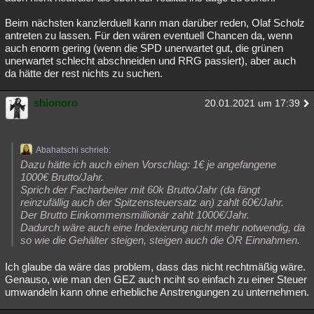
Beim nächsten kanzlerduell kann man darüber reden, Olaf Scholz
antreten zu lassen. Für den wären eventuell Chancen da, wenn
auch enorm gering (wenn die SPD unerwartet gut, die grünen
unerwartet schlecht abschneiden und RRG passiert), aber auch
da hätte der rest nichts zu suchen.
shionoro
20.01.2021 um 17:39
Abahatschi schrieb:
Dazu hätte ich auch einen Vorschlag: 1€ je angefangene
1000€ Brutto/Jahr.
Sprich der Facharbeiter mit 60k Brutto/Jahr (da fängt
reinzufällig auch der Spitzensteuersatz an) zahlt 60€/Jahr.
Der Brutto Einkommensmillionär zahlt 1000€/Jahr.
Dadurch wäre auch eine Indexierung nicht mehr notwendig, da
so wie die Gehälter steigen, steigen auch die ÖR Einnahmen.
Ich glaube da wäre das problem, dass das nicht rechtmäßig wäre.
Genauso, wie man den GEZ auch nciht so einfach zu einer Steuer
umwandeln kann ohne erhebliche Anstrengungen zu unternehmen.