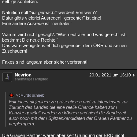
selbige schließen.
Natürlich soll
"nur gemacht"
werden! Von wem?
Dafür glbts vielerlei Ausreden! "gerechter" ist eine!
Eine andere Ausrede ist "neutraler"
Warum wird nicht gesagt?: "Was neutraler und was gerecht ist,
bestimmt Die neue Rechte."
Das wäre wenigstens ehrlich gegenüber dem ÖRR und seinen
Zuschauern!
Fakes sind langsam aber sicher verbrannt!
Nevrion
20.01.2021 um 16:10
ehemaliges Mitglied
McMurdo schrieb:
Fair ist es diejenigen zu präsentieren und zu interviewen zur
Zukunft des Landes die eine reelle Chance haben zum
Kanzler gewählt werden zu können und nicht die Sendezeit
auch noch mit dem Spitzenkandidaten der Grauen Panther zu
verplempern.
Die Grauen Panther waren aber seit Gründung der BRD nicht