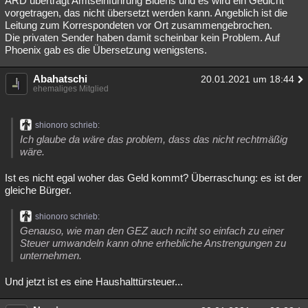
ARD überträgt Amtseinführung Bidens und es wird ein Gedicht
vorgetragen, das nicht übersetzt werden kann. Angeblich ist die
Leitung zum Korrespondeten vor Ort zusammengebrochen.
Die privaten Sender haben damit scheinbar kein Problem. Auf
Phoenix gab es die Übersetzung wenigstens.
Abahatschi
20.01.2021 um 18:44
ehemaliges Mitglied
shionoro schrieb:
Ich glaube da wäre das problem, dass das nicht rechtmäßig
wäre.
Ist es nicht egal woher das Geld kommt? Überraschung: es ist der
gleiche Bürger.
shionoro schrieb:
Genauso, wie man den GEZ auch nciht so einfach zu einer
Steuer umwandeln kann ohne erhebliche Anstrengungen zu
unternehmen.
Und jetzt ist es eine Haushalttürsteuer...