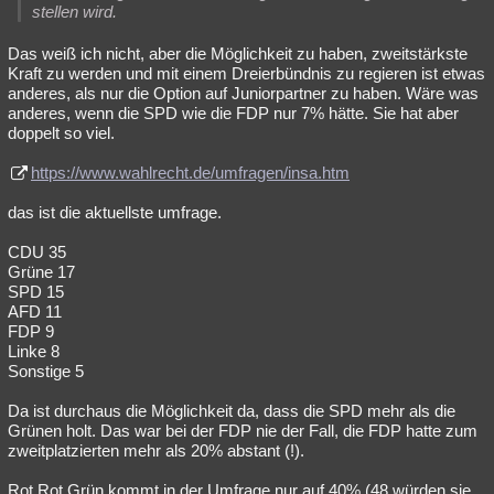
stellen wird.
Das weiß ich nicht, aber die Möglichkeit zu haben, zweitstärkste
Kraft zu werden und mit einem Dreierbündnis zu regieren ist etwas
anderes, als nur die Option auf Juniorpartner zu haben. Wäre was
anderes, wenn die SPD wie die FDP nur 7% hätte. Sie hat aber
doppelt so viel.
https://www.wahlrecht.de/umfragen/insa.htm
das ist die aktuellste umfrage.
CDU 35
Grüne 17
SPD 15
AFD 11
FDP 9
Linke 8
Sonstige 5
Da ist durchaus die Möglichkeit da, dass die SPD mehr als die
Grünen holt. Das war bei der FDP nie der Fall, die FDP hatte zum
zweitplatzierten mehr als 20% abstant (!).
Rot Rot Grün kommt in der Umfrage nur auf 40% (48 würden sie