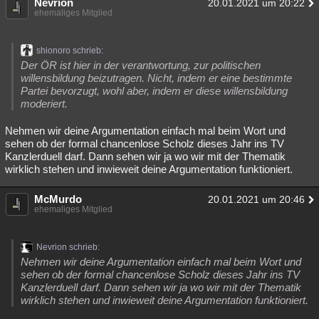
Nevrion
20.01.2021 um 20:22
ehemaliges Mitglied
shionoro schrieb:
Der ÖR ist hier in der verantwortung, zur politischen
willensbildung beizutragen. Nicht, indem er eine bestimmte
Partei bevorzugt, wohl aber, indem er diese willensbildung
moderiert.
Nehmen wir deine Argumentation einfach mal beim Wort und
sehen ob der formal chancenlose Scholz dieses Jahr ins TV
Kanzlerduell darf. Dann sehen wir ja wo wir mit der Thematik
wirklich stehen und inwieweit deine Argumentation funktioniert.
McMurdo
20.01.2021 um 20:46
ehemaliges Mitglied
Nevrion schrieb:
Nehmen wir deine Argumentation einfach mal beim Wort und
sehen ob der formal chancenlose Scholz dieses Jahr ins TV
Kanzlerduell darf. Dann sehen wir ja wo wir mit der Thematik
wirklich stehen und inwieweit deine Argumentation funktioniert.