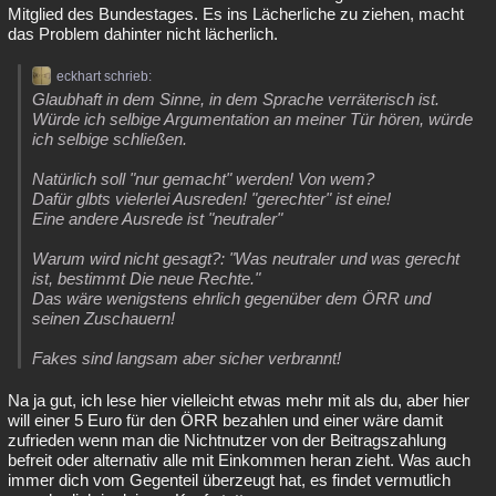
Mitglied des Bundestages. Es ins Lächerliche zu ziehen, macht
das Problem dahinter nicht lächerlich.
eckhart schrieb:
Glaubhaft in dem Sinne, in dem Sprache verräterisch ist.
Würde ich selbige Argumentation an meiner Tür hören, würde
ich selbige schließen.
Natürlich soll "nur gemacht" werden! Von wem?
Dafür glbts vielerlei Ausreden! "gerechter" ist eine!
Eine andere Ausrede ist "neutraler"
Warum wird nicht gesagt?: "Was neutraler und was gerecht
ist, bestimmt Die neue Rechte."
Das wäre wenigstens ehrlich gegenüber dem ÖRR und
seinen Zuschauern!
Fakes sind langsam aber sicher verbrannt!
Na ja gut, ich lese hier vielleicht etwas mehr mit als du, aber hier
will einer 5 Euro für den ÖRR bezahlen und einer wäre damit
zufrieden wenn man die Nichtnutzer von der Beitragszahlung
befreit oder alternativ alle mit Einkommen heran zieht. Was auch
immer dich vom Gegenteil überzeugt hat, es findet vermutlich