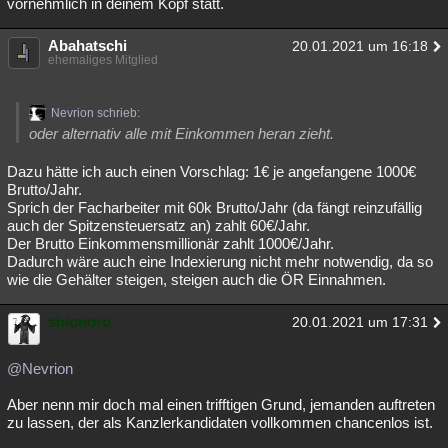
vornehmlich in deinem Kopf statt.
Abahatschi
20.01.2021 um 16:18
ehemaliges Mitglied
Nevrion schrieb:
oder alternativ alle mit Einkommen heran zieht.
Dazu hätte ich auch einen Vorschlag: 1€ je angefangene 1000€
Brutto/Jahr.
Sprich der Facharbeiter mit 60k Brutto/Jahr (da fängt reinzufällig
auch der Spitzensteuersatz an) zahlt 60€/Jahr.
Der Brutto Einkommensmillionär zahlt 1000€/Jahr.
Dadurch wäre auch eine Indexierung nicht mehr notwendig, da so
wie die Gehälter steigen, steigen auch die ÖR Einnahmen.
shionoro
20.01.2021 um 17:31
@Nevrion
Aber nenn mir doch mal einen trifftigen Grund, jemanden auftreten
zu lassen, der als Kanzlerkandidaten vollkommen chancenlos ist.