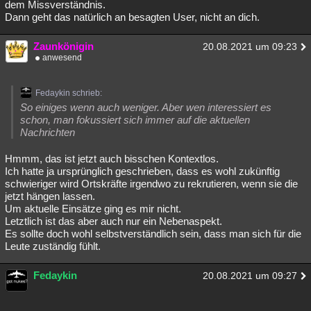
dem Missverständnis.
Dann geht das natürlich an besagten User, nicht an dich.
Zaunkönigin
20.08.2021 um 09:23
anwesend
Fedaykin schrieb:
So einiges wenn auch weniger. Aber wen interessiert es
schon, man fokussiert sich immer auf die aktuellen
Nachrichten
Hmmm, das ist jetzt auch bisschen Kontextlos.
Ich hatte ja ursprünglich geschrieben, dass es wohl zukünftig
schwieriger wird Ortskräfte irgendwo zu rekrutieren, wenn sie die
jetzt hängen lassen.
Um aktuelle Einsätze ging es mir nicht.
Letztlich ist das aber auch nur ein Nebenaspekt.
Es sollte doch wohl selbstverständlich sein, dass man sich für die
Leute zuständig fühlt.
Fedaykin
20.08.2021 um 09:27