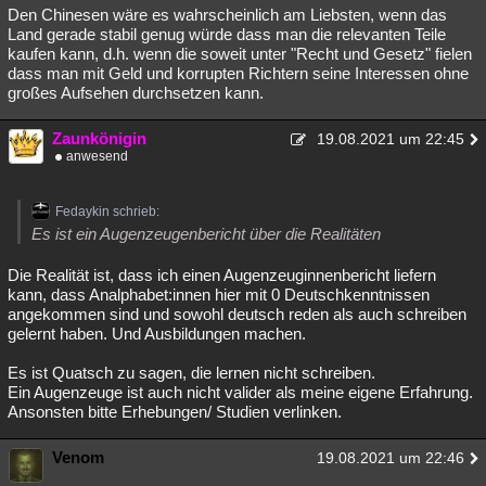
Den Chinesen wäre es wahrscheinlich am Liebsten, wenn das
Land gerade stabil genug würde dass man die relevanten Teile
kaufen kann, d.h. wenn die soweit unter "Recht und Gesetz" fielen
dass man mit Geld und korrupten Richtern seine Interessen ohne
großes Aufsehen durchsetzen kann.
Zaunkönigin
19.08.2021 um 22:45
anwesend
Fedaykin schrieb:
Es ist ein Augenzeugenbericht über die Realitäten
Die Realität ist, dass ich einen Augenzeuginnenbericht liefern
kann, dass Analphabet:innen hier mit 0 Deutschkenntnissen
angekommen sind und sowohl deutsch reden als auch schreiben
gelernt haben. Und Ausbildungen machen.
Es ist Quatsch zu sagen, die lernen nicht schreiben.
Ein Augenzeuge ist auch nicht valider als meine eigene Erfahrung.
Ansonsten bitte Erhebungen/ Studien verlinken.
Venom
19.08.2021 um 22:46