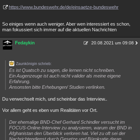
https://www.bundeswehr.de/de/einsaetze-bundeswehr
So einiges wenn auch weniger. Aber wen interessiert es schon,
man fokussiert sich immer auf die aktuellen Nachrichten
Fedaykin
20.08.2021 um 09:08
Zaunkönigin schrieb:
Es ist Quatsch zu sagen, die lernen nicht schreiben.
Ein Augenzeuge ist auch nicht valider als meine eigene
Erfahrung.
Ansonsten bitte Erhebungen/ Studien verlinken.
Du verwechselt mich, und scheinbar das Interview..
Vor allem geht es eben vum Realitäten vor Ort.
Der ehemalige BND-Chef Gerhard Schindler versucht im
FOCUS-Online-Interview zu analysieren, warum der BND in
Afghanistan den Überblick verloren hat. Viel zu oft sei der
Nachrichtendienst durch Gesetze und Bürokratie daran