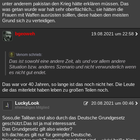
unter anderem pakistan den Krieg hätte erklären müssen. Das
was getan wurde war halt sehr oberflächlich... sie hätten die
Frauen mit Waffen ausrüsten solllen, diese haben den meisten
Grund sich zu verteidigen.
bgeoweh
19.08.2021 um 22:58
Venom schrieb:
Das ist sowohl eine andere Zeit, als und vor allem andere
Situation bzw. anderes Szenario und nicht verwunderlich wenn
es nicht gut endet.
Das war vor 40 Jahren, so lange ist das noch nicht her. Die Leute
die das miterlebt haben leben zu großen Teilen noch.
LuckyLook
20.08.2021 um 00:46
ehemaliges Mitglied
Soso,die Taliban sind also durch das Deutsche Grundgesetz
geschützt.Das ist ja mal interessant.
Das Grundgesetz gilt also wieder?
Ich dachte,es gilt nur für geimpfte Deutsche.