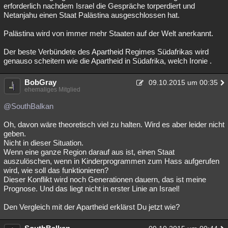
erforderlich nachdem Israel die Gespräche torperdiert und
Netanjahu einen Staat Palästina ausgeschlossen hat.
Palästina wird von immer mehr Staaten auf der Welt anerkannt.
Der beste Verbündete des Apartheid Regimes Südafrikas wird
genauso scheitern wie die Apartheid in Südafrika, welch Ironie .
BobGray
09.10.2015 um 00:35
ehemaliges Mitglied
@SouthBalkan
Oh, davon wäre theoretisch viel zu halten. Wird es aber leider nicht
geben.
Nicht in dieser Situation.
Wenn eine ganze Region darauf aus ist, einen Staat
auszulöschen, wenn in Kinderprogrammen zum Hass aufgerufen
wird, wie soll das funktionieren?
Dieser Konflikt wird noch Generationen dauern, das ist meine
Prognose. Und das liegt nicht in erster Linie an Israel!
Den Vergleich mit der Apartheid erklärst Du jetzt wie?