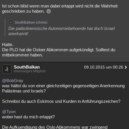
Ist schon blöd wenn man dabei ertappt wird nicht die Wahrheit
geschrieben zu haben.
SouthBalkan schrieb:
Die palästinensische Autonomiebehoerde hat doch Israel
anerkannt!
Hatte.
Die PLO hat die Osloer Abkommen aufgekündigt. Solltest du
mitbekommen haben.
SouthBalkan
09.10.2015 um 00:26
ehemaliges Mitglied
@BobGray
was hältst du von einer gleichzeitigen gegenseitigen Anerkennung
Palästinas und Israels?
Schreibst du auch Eskimos und Kurden in Anführungszeichen?
@Tyon
wobei hast du mich ertappt?
Die Aufkuendigung des Oslo Abkommens war zwingend