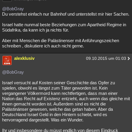
@BobGray
Du verstehst einfach nur Bahnhof und unterstellst mir hier Sachen.
Israel hatte nunmal beste Beziehungen zum Apartheid Regime in
Südafrika, da kann ich ja nichts für.
Aber mit Menschen die Palästinenser mit Anführungszeichen
schreiben , diskutiere ich auch nicht gerne.
alexklusiv
09.10.2015 um 01:03
@BobGray
Israel versucht auf Kosten seiner Geschichte das Opfer zu
spielen, obwohl es längst zum Täter geworden ist. Kein
vergangener Völkermord kann rechtfertigen, dass man einer
Nation das Recht auf Existenz entzieht, auch wenn das gleiche mit
ihnen gemacht worden ist. Außerdem sind es nicht die
Palästinänser gewesen, welche das getan haben. Aber da
Deutschland Israel Geld in den Hintern schiebt, wird es
hervorragend dargestellt. Was ein Wunder.
Ihr und insbesondere du müsst endlich von diesem Eindruck