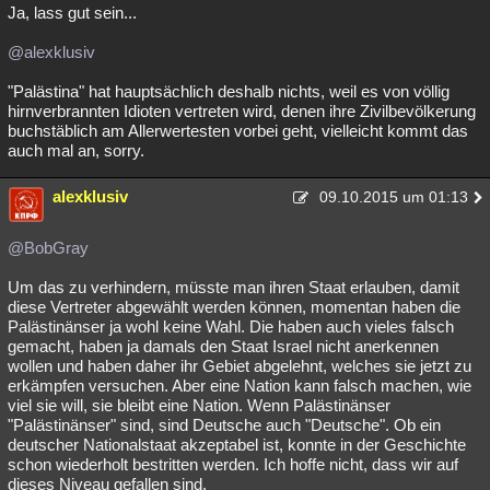
Ja, lass gut sein...
@alexklusiv
"Palästina" hat hauptsächlich deshalb nichts, weil es von völlig
hirnverbrannten Idioten vertreten wird, denen ihre Zivilbevölkerung
buchstäblich am Allerwertesten vorbei geht, vielleicht kommt das
auch mal an, sorry.
alexklusiv
09.10.2015 um 01:13
@BobGray
Um das zu verhindern, müsste man ihren Staat erlauben, damit
diese Vertreter abgewählt werden können, momentan haben die
Palästinänser ja wohl keine Wahl. Die haben auch vieles falsch
gemacht, haben ja damals den Staat Israel nicht anerkennen
wollen und haben daher ihr Gebiet abgelehnt, welches sie jetzt zu
erkämpfen versuchen. Aber eine Nation kann falsch machen, wie
viel sie will, sie bleibt eine Nation. Wenn Palästinänser
"Palästinänser" sind, sind Deutsche auch "Deutsche". Ob ein
deutscher Nationalstaat akzeptabel ist, konnte in der Geschichte
schon wiederholt bestritten werden. Ich hoffe nicht, dass wir auf
dieses Niveau gefallen sind.