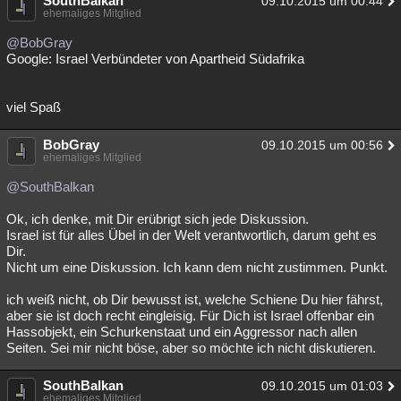
SouthBalkan
09.10.2015 um 00:44
ehemaliges Mitglied
@BobGray
Google: Israel Verbündeter von Apartheid Südafrika
viel Spaß
BobGray
09.10.2015 um 00:56
ehemaliges Mitglied
@SouthBalkan
Ok, ich denke, mit Dir erübrigt sich jede Diskussion.
Israel ist für alles Übel in der Welt verantwortlich, darum geht es
Dir.
Nicht um eine Diskussion. Ich kann dem nicht zustimmen. Punkt.
ich weiß nicht, ob Dir bewusst ist, welche Schiene Du hier fährst,
aber sie ist doch recht eingleisig. Für Dich ist Israel offenbar ein
Hassobjekt, ein Schurkenstaat und ein Aggressor nach allen
Seiten. Sei mir nicht böse, aber so möchte ich nicht diskutieren.
SouthBalkan
09.10.2015 um 01:03
ehemaliges Mitglied