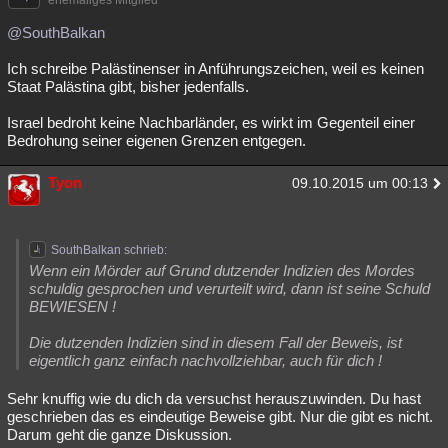
ehemaliges Mitglied
@SouthBalkan
Ich schreibe Palästinenser in Anführungszeichen, weil es keinen
Staat Palästina gibt, bisher jedenfalls.
Israel bedroht keine Nachbarländer, es wirkt im Gegenteil einer
Bedrohung seiner eigenen Grenzen entgegen.
Tyon
09.10.2015 um 00:13
SouthBalkan schrieb:
Wenn ein Mörder auf Grund dutzender Indizien des Mordes
schuldig gesprochen und verurteilt wird, dann ist seine Schuld
BEWIESEN !
Die dutzenden Indizien sind in diesem Fall der Beweis, ist
eigentlich ganz einfach nachvollziehbar, auch für dich !
Sehr knuffig wie du dich da versuchst herauszuwinden. Du hast
geschrieben das es eindeutige Beweise gibt. Nur die gibt es nicht.
Darum geht die ganze Diskussion.