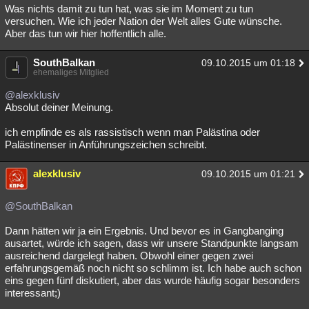
Was nichts damit zu tun hat, was sie im Moment zu tun
versuchen. Wie ich jeder Nation der Welt alles Gute wünsche.
Aber das tun wir hier hoffentlich alle.
SouthBalkan
09.10.2015 um 01:18
ehemaliges Mitglied
@alexklusiv
Absolut deiner Meinung.
ich empfinde es als rassistisch wenn man Palästina oder
Palästinenser in Anführungszeichen schreibt.
alexklusiv
09.10.2015 um 01:21
@SouthBalkan
Dann hätten wir ja ein Ergebnis. Und bevor es in Gangbanging
ausartet, würde ich sagen, dass wir unsere Standpunkte langsam
ausreichend dargelegt haben. Obwohl einer gegen zwei
erfahrungsgemäß noch nicht so schlimm ist. Ich habe auch schon
eins gegen fünf diskutiert, aber das wurde häufig sogar besonders
interessant;)