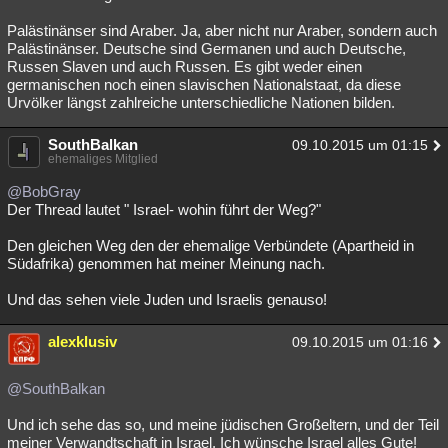
Palästinänser sind Araber. Ja, aber nicht nur Araber, sondern auch
Palästinänser. Deutsche sind Germanen und auch Deutsche,
Russen Slaven und auch Russen. Es gibt weder einen
germanischen noch einen slavischen Nationalstaat, da diese
Urvölker längst zahlreiche unterschiedliche Nationen bilden.
SouthBalkan
09.10.2015 um 01:15
ehemaliges Mitglied
@BobGray
Der Thread lautet " Israel- wohin führt der Weg?"
Den gleichen Weg den der ehemalige Verbündete (Apartheid in
Südafrika) genommen hat meiner Meinung nach.
Und das sehen viele Juden und Israelis genauso!
alexklusiv
09.10.2015 um 01:16
@SouthBalkan
Und ich sehe das so, und meine jüdischen Großeltern, und der Teil
meiner Verwandtschaft in Israel. Ich wünsche Israel alles Gute!