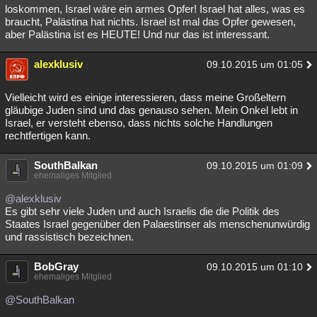
loskommen, Israel wäre ein armes Opfer! Israel hat alles, was es
braucht, Palästina hat nichts. Israel ist mal das Opfer gewesen,
aber Palästina ist es HEUTE! Und nur das ist interessant.
alexklusiv
09.10.2015 um 01:05
Vielleicht wird es einige interessieren, dass meine Großeltern
gläubige Juden sind und das genauso sehen. Mein Onkel lebt in
Israel, er versteht ebenso, dass nichts solche Handlungen
rechtfertigen kann.
SouthBalkan
09.10.2015 um 01:09
ehemaliges Mitglied
@alexklusiv
Es gibt sehr viele Juden und auch Israelis die die Politik des
Staates Israel gegenüber den Palaestinser als menschenunwürdig
und rassistisch bezeichnen.
BobGray
09.10.2015 um 01:10
ehemaliges Mitglied
@SouthBalkan