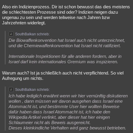
Also ein Indizienprozess. Dir ist schon bewusst das dies meistens
die schlechtesten Prozesse sind oder? Indizien neigen dazu
ungenau zu sein und werden teilweise nach Jahren bzw
Jahrzehnten widerlegt.
SouthBalkan schrieb:
Die Biowaffenkonvention hat Israel auch nicht unterzeichnet,
und die Chemiewaffenkonvention hat Israel nicht ratifiziert.
Internationale Inspektionen für alle anderen fordern, aber in
Israel darf kein internationales Gremium was inspizieren.
Warum auch? Ist ja schließlich auch nicht verpflichtend. So viel
Aufregung um nichts.
SouthBalkan schrieb:
Ich habe lediglich erwähnt wenn wir hier vernünftig diskutieren
wollen , dann müssen wir davon ausgehen dass Israel eine
Atommacht ist, und bestimmte User hier wollten Beweise
dafür haben dass Israel Atommacht ist, ich habe den
Wikipedia Artikel verlinkt, aber dieser hat hier einigen
Schlaumeier nicht als Beweis ausgereicht.
Dieses kleinkindliche Verhalten wird ganz bewusst betrieben.