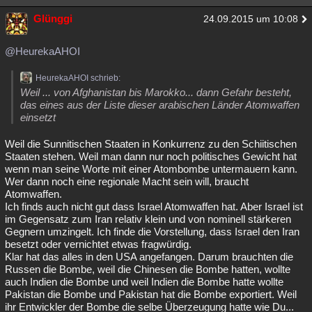
Glünggi
24.09.2015 um 10:08
@HeurekaAHOI
HeurekaAHOI schrieb:
Weil ... von Afghanistan bis Marokko... dann Gefahr besteht,
das eines aus der Liste dieser arabischen Länder Atomwaffen
einsetzt
Weil die Sunnitischen Staaten in Konkurrenz zu den Schiitischen
Staaten stehen. Weil man dann nur noch politisches Gewicht hat
wenn man seine Worte mit einer Atombombe untermauern kann.
Wer dann noch eine regionale Macht sein will, braucht
Atomwaffen.
Ich finds auch nicht gut dass Israel Atomwaffen hat. Aber Israel ist
im Gegensatz zum Iran relativ klein und von nominell stärkeren
Gegnern umzingelt. Ich finde die Vorstellung, dass Israel den Iran
besetzt oder vernichtet etwas fragwürdig.
Klar hat das alles in den USA angefangen. Darum brauchten die
Russen die Bombe, weil die Chinesen die Bombe hatten, wollte
auch Indien die Bombe und weil Indien die Bombe hatte wollte
Pakistan die Bombe und Pakistan hat die Bombe exportiert. Weil
ihr Entwickler der Bombe die selbe Überzeugung hatte wie Du...