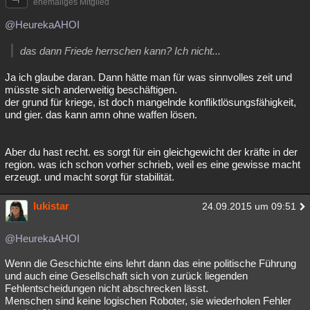
ehemaliges Mitglied
@HeurekaAHOI
das dann Friede herrschen kann? Ich nicht...
Ja ich glaube daran. Dann hätte man für was sinnvolles zeit und
müsste sich anderweitig beschäftigen.
der grund für kriege, ist doch mangelnde konfliktlösungsfähigkeit,
und gier. das kann amn ohne waffen lösen.
Aber du hast recht. es sorgt für ein gleichgewicht der kräfte in der
region. was ich schon vorher schrieb, weil es eine gewisse macht
erzeugt. und macht sorgt für stabilität.
lukistar
24.09.2015 um 09:51
@HeurekaAHOI
Wenn die Geschichte eins lehrt dann das eine politische Führung
und auch eine Gesellschaft sich von zurück liegenden
Fehlentscheidungen nicht abschrecken lässt.
Menschen sind keine logischen Roboter, sie wiederholen Fehler