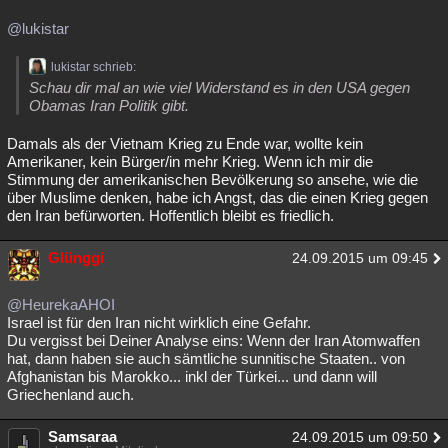
@lukistar
lukistar schrieb:
Schau dir mal an wie viel Widerstand es in den USA gegen
Obamas Iran Politik gibt.
Damals als der Vietnam Krieg zu Ende war, wollte kein
Amerikaner, kein Bürger/in mehr Krieg. Wenn ich mir die
Stimmung der amerikanischen Bevölkerung so ansehe, wie die
über Muslime denken, habe ich Angst, das die einen Krieg gegen
den Iran befürworten. Hoffentlich bleibt es friedlich.
Glünggi
24.09.2015 um 09:45
@HeurekaAHOI
Israel ist für den Iran nicht wirklich eine Gefahr.
Du vergisst bei Deiner Analyse eins: Wenn der Iran Atomwaffen
hat, dann haben sie auch sämtliche sunnitische Staaten.. von
Afghanistan bis Marokko... inkl der Türkei... und dann will
Griechenland auch.
Samsaraa
24.09.2015 um 09:50