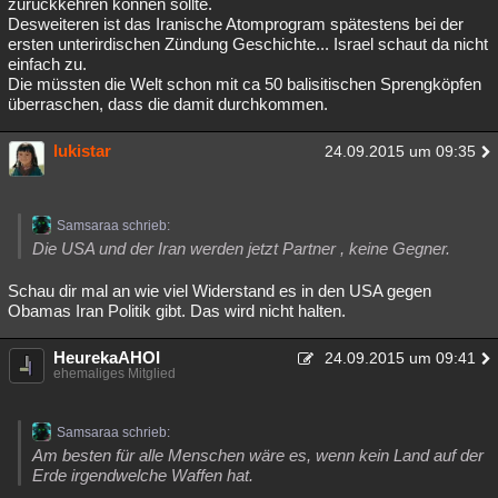
zurückkehren können sollte.
Desweiteren ist das Iranische Atomprogram spätestens bei der
ersten unterirdischen Zündung Geschichte... Israel schaut da nicht
einfach zu.
Die müssten die Welt schon mit ca 50 balisitischen Sprengköpfen
überraschen, dass die damit durchkommen.
lukistar
24.09.2015 um 09:35
Samsaraa schrieb:
Die USA und der Iran werden jetzt Partner , keine Gegner.
Schau dir mal an wie viel Widerstand es in den USA gegen
Obamas Iran Politik gibt. Das wird nicht halten.
HeurekaAHOI
24.09.2015 um 09:41
ehemaliges Mitglied
Samsaraa schrieb:
Am besten für alle Menschen wäre es, wenn kein Land auf der
Erde irgendwelche Waffen hat.