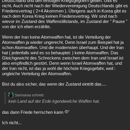
Deutschland und den einstigen Kriegsgegnern geben. Gibt es
nicht. Auch nicht nach der Wiedervereinigung Deutschlands gibt es
Friedensvertrag ( 2+4 Akommen ). Übrigens auch in Korea gibt es
nach dem Korea Krieg keinen Friedensvertrag. Wir sind nach
wievor im Zustand des Waffenstillstands, im Zustand der " Pause "
von der ich eben erzählte.
Wenn der Iran keine Atomwaffen hat, ist die Verteilung der
Atomwaffen ja wieder ungerecht. Denn Israel zum Beispiel hat ja
schon Atomwaffen. Und die modernsten überhaupt. Und der Iran
hat ( jedenfalls wird es so behauptet: ) keine Atomwaffen. Das
Gleichgewicht des Schreckens zwischen dem Iran und Israel ist
also empfindlich gestört. Denn wenn Israel Atomwaffen hat, und
der Iran nicht, ist das ja wohl die höchste Kriegsgefahr, weil :
ungleiche Verteilung der Atomwaffen.
Bist du also sicher, das wenn der Zustand eintritt das....
Samsaraa schrieb:
kein Land auf der Erde irgendwelche Waffen hat.
das dann Friede herrschen kann
Ich nicht...