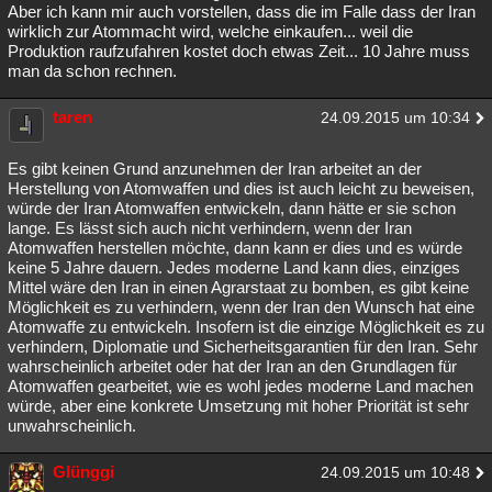
Aber ich kann mir auch vorstellen, dass die im Falle dass der Iran
wirklich zur Atommacht wird, welche einkaufen... weil die
Produktion raufzufahren kostet doch etwas Zeit... 10 Jahre muss
man da schon rechnen.
taren
24.09.2015 um 10:34
Es gibt keinen Grund anzunehmen der Iran arbeitet an der
Herstellung von Atomwaffen und dies ist auch leicht zu beweisen,
würde der Iran Atomwaffen entwickeln, dann hätte er sie schon
lange. Es lässt sich auch nicht verhindern, wenn der Iran
Atomwaffen herstellen möchte, dann kann er dies und es würde
keine 5 Jahre dauern. Jedes moderne Land kann dies, einziges
Mittel wäre den Iran in einen Agrarstaat zu bomben, es gibt keine
Möglichkeit es zu verhindern, wenn der Iran den Wunsch hat eine
Atomwaffe zu entwickeln. Insofern ist die einzige Möglichkeit es zu
verhindern, Diplomatie und Sicherheitsgarantien für den Iran. Sehr
wahrscheinlich arbeitet oder hat der Iran an den Grundlagen für
Atomwaffen gearbeitet, wie es wohl jedes moderne Land machen
würde, aber eine konkrete Umsetzung mit hoher Priorität ist sehr
unwahrscheinlich.
Glünggi
24.09.2015 um 10:48