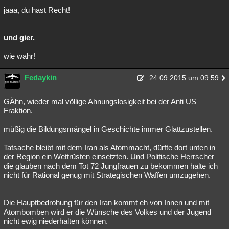
jaaa, du hast Recht!
und gier.
wie wahr!
Fedaykin
24.09.2015 um 09:59
GÄhn, wieder mal völlige Ahnungslosigkeit bei der Anti US
Fraktion.
müßig die Bildungsmängel in Geschichte immer Glattzustellen.
Tatsache bleibt mit dem Iran als Atommacht, dürfte dort unten in
der Region ein Wettrüsten einsetzten. Und Politische Herrscher
die glauben nach dem Tot 72 Jungfrauen zu bekommen halte ich
nicht für Rational genug mit Strategischen Waffen umzugehen.
Die Hauptbedrohung für den Iran kommt eh von Innen und mit
Atombomben wird er die Wünsche des Volkes und der Jugend
nicht ewig niederhalten können.