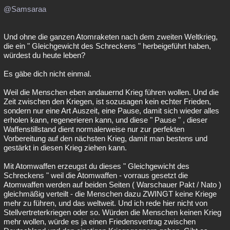
@Samsaraa
Und ohne die ganzen Atomraketen nach dem zweiten Weltkrieg,
die ein " Gleichgewicht des Schreckens " herbeigeführt haben,
würdest du heute leben?
Es gäbe dich nicht einmal.
Weil die Menschen eben andauernd Krieg führen wollen. Und die
Zeit zwischen den Kriegen, ist sozusagen kein echter Frieden,
sondern nur eine Art Auszeit, eine Pause, damit sich wieder alles
erholen kann, regenerieren kann, und diese " Pause " , dieser
Waffenstillstand dient normalerweise nur zur perfekten
Vorbereitung auf den nächsten Krieg, damit man bestens und
gestärkt in diesen Krieg ziehen kann.
Mit Atomwaffen erzeugst du dieses " Gleichgewicht des
Schreckens " weil die Atomwaffen - vorraus gesetzt die
Atomwaffen werden auf beiden Seiten ( Warschauer Pakt / Nato )
gleichmäßig verteilt - die Menschen dazu ZWINGT keine Kriege
mehr zu führen, und das weltweit. Und ich rede hier nicht von
Stellvertreterkriegen oder so. Würden die Menschen keinen Krieg
mehr wollen, würde es ja einen Friedensvertrag zwischen