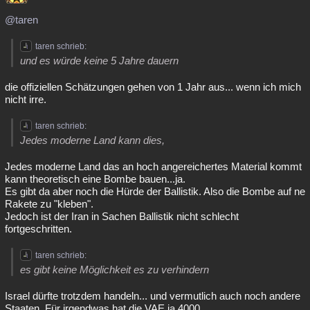
@taren
taren schrieb:
und es würde keine 5 Jahre dauern
die offiziellen Schätzungen gehen von 1 Jahr aus... wenn ich mich
nicht irre.
taren schrieb:
Jedes moderne Land kann dies,
Jedes moderne Land das an hoch angereichertes Material kommt
kann theoretisch eine Bombe bauen...ja.
Es gibt da aber noch die Hürde der Ballistik. Also die Bombe auf ne
Rakete zu "kleben".
Jedoch ist der Iran in Sachen Ballistik nicht schlecht
fortgeschritten.
taren schrieb:
es gibt keine Möglichkeit es zu verhindern
Israel dürfte trotzdem handeln... und vermutlich auch noch andere
Staaten. Für irgendwas hat die VAE ja 4000