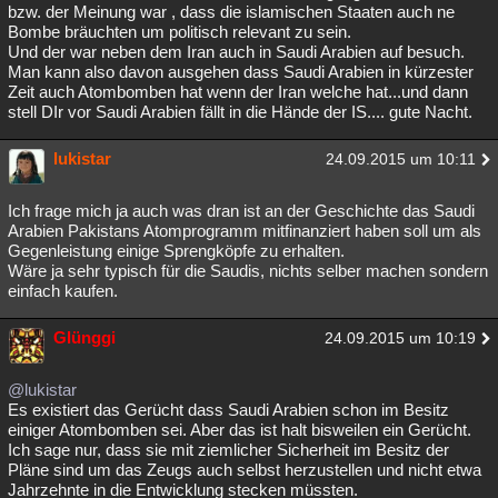
bzw. der Meinung war , dass die islamischen Staaten auch ne
Bombe bräuchten um politisch relevant zu sein.
Und der war neben dem Iran auch in Saudi Arabien auf besuch.
Man kann also davon ausgehen dass Saudi Arabien in kürzester
Zeit auch Atombomben hat wenn der Iran welche hat...und dann
stell DIr vor Saudi Arabien fällt in die Hände der IS.... gute Nacht.
lukistar
24.09.2015 um 10:11
Ich frage mich ja auch was dran ist an der Geschichte das Saudi
Arabien Pakistans Atomprogramm mitfinanziert haben soll um als
Gegenleistung einige Sprengköpfe zu erhalten.
Wäre ja sehr typisch für die Saudis, nichts selber machen sondern
einfach kaufen.
Glünggi
24.09.2015 um 10:19
@lukistar
Es existiert das Gerücht dass Saudi Arabien schon im Besitz
einiger Atombomben sei. Aber das ist halt bisweilen ein Gerücht.
Ich sage nur, dass sie mit ziemlicher Sicherheit im Besitz der
Pläne sind um das Zeugs auch selbst herzustellen und nicht etwa
Jahrzehnte in die Entwicklung stecken müssten.