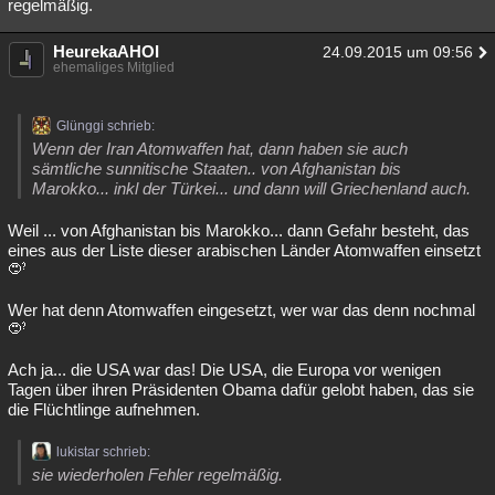
regelmäßig.
HeurekaAHOI
24.09.2015 um 09:56
ehemaliges Mitglied
Glünggi schrieb:
Wenn der Iran Atomwaffen hat, dann haben sie auch
sämtliche sunnitische Staaten.. von Afghanistan bis
Marokko... inkl der Türkei... und dann will Griechenland auch.
Weil ... von Afghanistan bis Marokko... dann Gefahr besteht, das
eines aus der Liste dieser arabischen Länder Atomwaffen einsetzt
Wer hat denn Atomwaffen eingesetzt, wer war das denn nochmal
Ach ja... die USA war das! Die USA, die Europa vor wenigen
Tagen über ihren Präsidenten Obama dafür gelobt haben, das sie
die Flüchtlinge aufnehmen.
lukistar schrieb:
sie wiederholen Fehler regelmäßig.