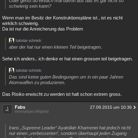
Oder gehst du einfach mal davon aus das es gar nicht so
schwierig sein kann?
Wenn man im Besitz der Konstruktionspläne ist , ist es nicht
wirklich schwierig.
Da ist nur die Anreicherung das Problem
lukistar schrieb:
aber der hat nur einen kleinen Teil beigetragen.
Sehe ich anders.. ich denke er hat einen grossen teil beigetragen.
lukistar schrieb:
Das sind keine guten Bedingungen um in ein paar Jahren
Atomwaffen zu produzieren.
Das Risiko erwischt zu werden ist halt schon extrem gross.
Fabs
27.09.2015 um 10:36
ehemaliges Mitglied
Irans „Supreme Leader“ Ayatollah Khamenei hat jedoch nicht
nur einen „verbesserten“, sondern überhaupt jeden Zugang