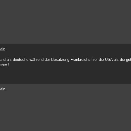
ein
land als deutsche während der Besatzung Frankreichs hier die USA als die gut
cher !
ein