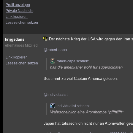
Profil anzeigen
Private Nachricht
Link kopieren
Lesezeichen setzen
Der nächste Krieg der USA wird gegen den Iran s
krijgsdans
ehemaliges Mitglied
@robert-capa
Link kopieren
robert-capa schrieb:
Lesezeichen setzen
hält die amerikaner wohl für supersoldaten
Bestimmt zu viel Captain America gelesen.
@individualist
individualist schrieb:
Wahrscheinlich eine Atombombe *pfffffffff*
Japan hat tatsaechlich nicht nur an Atomwaffen ge