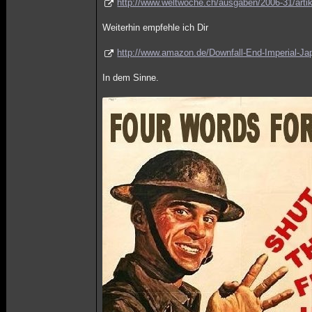
http://www.weltwoche.ch/ausgaben/2006-31/artike
Weiterhin empfehle ich Dir
http://www.amazon.de/Downfall-End-Imperial-J
In dem Sinne.