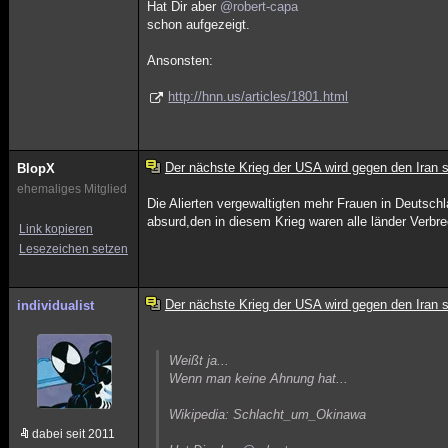
Hat Dir aber
@robert-capa
schon aufgezeigt.
Ansonsten:
http://hnn.us/articles/1801.html
Der nächste Krieg der USA wird gegen den Iran s
BlopX
ehemaliges Mitglied
Die Alierten vergewaltigten mehr Frauen in Deutsch
absurd,den in diesem Krieg waren alle länder Verbre
Link kopieren
Lesezeichen setzen
Der nächste Krieg der USA wird gegen den Iran s
individualist
Weißt ja...
Wenn man keine Ahnung hat...
Wikipedia: Schlacht_um_Okinawa
dabei seit 2011