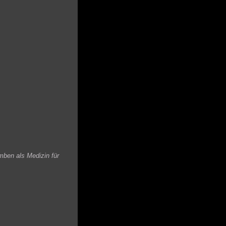
mben als Medizin für