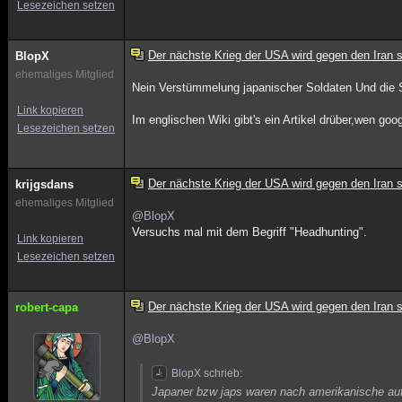
Lesezeichen setzen
Der nächste Krieg der USA wird gegen den Iran s
BlopX
ehemaliges Mitglied
Nein Verstümmelung japanischer Soldaten Und die S
Link kopieren
Im englischen Wiki gibt's ein Artikel drüber,wen goog
Lesezeichen setzen
Der nächste Krieg der USA wird gegen den Iran s
krijgsdans
ehemaliges Mitglied
@BlopX
Versuchs mal mit dem Begriff "Headhunting".
Link kopieren
Lesezeichen setzen
Der nächste Krieg der USA wird gegen den Iran s
robert-capa
@BlopX
BlopX schrieb:
Japaner bzw japs waren nach amerikanische au