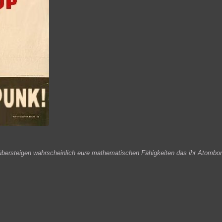
 übersteigen wahrscheinlich eure mathematischen Fähigkeiten das ihr Atombo