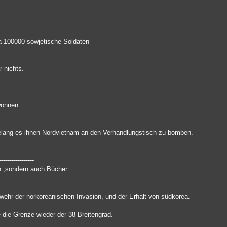
a 100000 sowjetische Soldaten
r nichts.
wonnen
lang es ihnen Nordvietnam an den Verhandlungstisch zu bomben.
-----------------
en ,sondern auch Bücher
Abwehr der norkoreanischen Invasion, und der Erhalt von südkorea.
 die Grenze wieder der 38 Breitengrad.