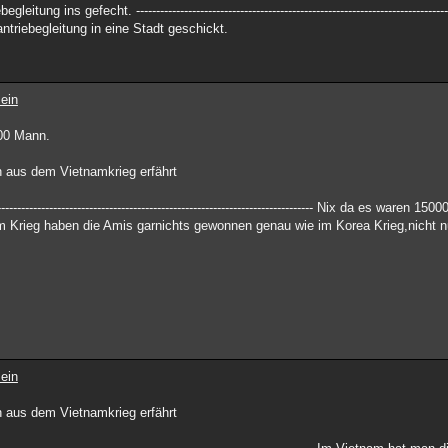
 ins gefecht. ------------------------------------------------------------------------------
triebegleitung in eine Stadt geschickt.
ein
000 Mann.
 aus dem Vietnamkrieg erfährt
--------------------------------------------------------------------------- Nix da es waren
 Krieg haben die Amis garnichts gewonnen genau wie im Korea Krieg,nicht nu
ein
 aus dem Vietnamkrieg erfährt