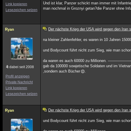
Und ist klar, Panzer schickt man immer mit Infantriebegleitung
Link kopieren
man nochmal in Groznyi getan?die Panzer ohne Infan
Lesezeichen setzen
Der nächste Krieg der USA wird gegen den Iran s
Ryan
na kleiner Zahlenfehler, es waren in 10 Jahren 150
und Bodycount führt nicht zum Sieg, wie man schon
da waren es auch 60000 zu Millionen. -----------------------
gab da 100000 sowjetische Soldaten und im Vietnam
dabei seit 2008
,sondern auch Bücher
.
Profil anzeigen
Private Nachricht
Link kopieren
Lesezeichen setzen
Der nächste Krieg der USA wird gegen den Iran s
Ryan
und Bodycount führt nicht zum Sieg, wie man schon