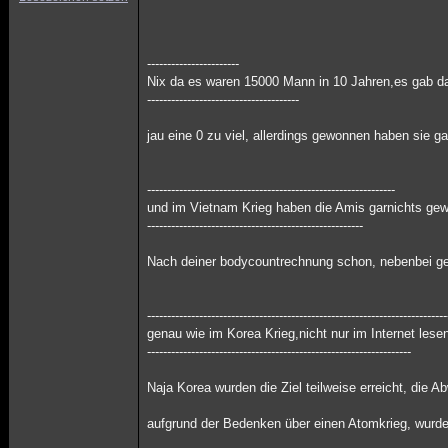
-----------------------
Nix da es waren 15000 Mann in 10 Jahren,es gab d
--------------------------------------
jau eine 0 zu viel, allerdings gewonnen haben sie ga
--------------------------------------------------------------
und im Vietnam Krieg haben die Amis garnichts ge
------------------------------------------------------
Nach deiner bodycountrechnung schon, nebenbei ge
---------------------------------------------------------------------------
genau wie im Korea Krieg,nicht nur im Internet les
------------------------------------------------------------------
Naja Korea wurden die Ziel teilweise erreicht, die 
aufgrund der Bedenken über einen Atomkrieg, wurde