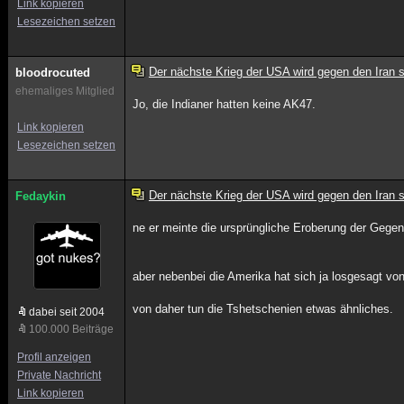
Link kopieren
Lesezeichen setzen
Der nächste Krieg der USA wird gegen den Iran s
bloodrocuted
ehemaliges Mitglied
Jo, die Indianer hatten keine AK47.
Link kopieren
Lesezeichen setzen
Der nächste Krieg der USA wird gegen den Iran s
Fedaykin
ne er meinte die ursprüngliche Eroberung der Gege
aber nebenbei die Amerika hat sich ja losgesagt von 
von daher tun die Tshetschenien etwas ähnliches.
dabei seit 2004
100.000 Beiträge
Profil anzeigen
Private Nachricht
Link kopieren