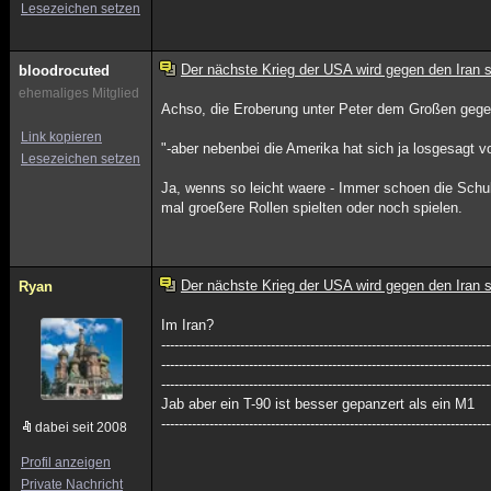
Lesezeichen setzen
Der nächste Krieg der USA wird gegen den Iran s
bloodrocuted
ehemaliges Mitglied
Achso, die Eroberung unter Peter dem Großen geg
Link kopieren
"-aber nebenbei die Amerika hat sich ja losgesagt vo
Lesezeichen setzen
Ja, wenns so leicht waere - Immer schoen die Schuld
mal groeßere Rollen spielten oder noch spielen.
Der nächste Krieg der USA wird gegen den Iran s
Ryan
Im Iran?
----------------------------------------------------------------
-----------------------------------------------------------
---------------------------------------------------------------------------
Jab aber ein T-90 ist besser gepanzert als ein M1
---------------------------------------------------------------------------
dabei seit 2008
Profil anzeigen
Private Nachricht