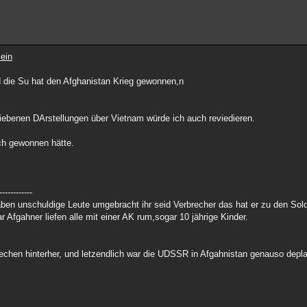
ein
 die Su hat den Afghanistan Krieg gewonnen,n
iebenen DArstellungen über Vietnam würde ich auch reviedieren.
ich gewonnen hätte.
------------
aben unschuldige Leute umgebracht ihr seid Verbrecher das hat er zu den Sol
 Afgahner liefen alle mit einer AK rum,sogar 10 jährige Kinder.
chen hinterher, und letzendlich war die UDSSR in Afgahnistan genauso depla