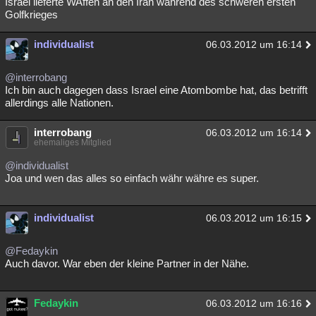
Israel lieferte WAffen an den Iran während des schweren ersten
Golfkrieges
individualist
06.03.2012 um 16:14
@interrobang
Ich bin auch dagegen dass Israel eine Atombombe hat, das betrifft
allerdings alle Nationen.
interrobang
06.03.2012 um 16:14
ehemaliges Mitglied
@individualist
Joa und wen das alles so einfach währ währe es super.
individualist
06.03.2012 um 16:15
@Fedaykin
Auch davor. War eben der kleine Partner in der Nähe.
Fedaykin
06.03.2012 um 16:16