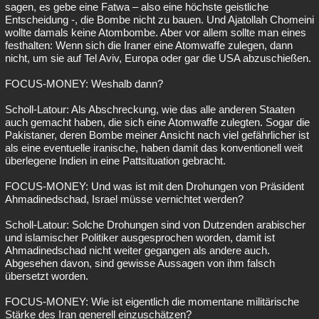
sagen, es gebe eine Fatwa – also eine höchste geistliche
Entscheidung -, die Bombe nicht zu bauen. Und Ajatollah Chomeini
wollte damals keine Atombombe. Aber vor allem sollte man eines
festhalten: Wenn sich die Iraner eine Atomwaffe zulegen, dann
nicht, um sie auf Tel Aviv, Europa oder gar die USA abzuschießen.
FOCUS-MONEY: Weshalb dann?
Scholl-Latour: Als Abschreckung, wie das alle anderen Staaten
auch gemacht haben, die sich eine Atomwaffe zulegten. Sogar die
Pakistaner, deren Bombe meiner Ansicht nach viel gefährlicher ist
als eine eventuelle iranische, haben damit das konventionell weit
überlegene Indien in eine Pattsituation gebracht.
FOCUS-MONEY: Und was ist mit den Drohungen von Präsident
Ahmadinedschad, Israel müsse vernichtet werden?
Scholl-Latour: Solche Drohungen sind von Dutzenden arabischer
und islamischer Politiker ausgesprochen worden, damit ist
Ahmadinedschad nicht weiter gegangen als andere auch.
Abgesehen davon, sind gewisse Aussagen von ihm falsch
übersetzt worden.
FOCUS-MONEY: Wie ist eigentlich die momentane militärische
Stärke des Iran generell einzuschätzen?