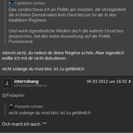
Lightstorm schrieb:
Besucht
Teilgenommen
Alle
Neue
Geschlossen
Das verabscheue ich an Politik am meisten, die Verlogenheit
die in freien Demokratien kein Deut besser ist als in den
Lesenswert
Schlüsselwörter
totalitären Regimen.
Und wenn irgendwelche Medien doch die wahren Ursachen
ansprechen, hat das keine Auswirkung auf die Politik.
Frustrierend.
stimmt nicht, du redest dir deine Regime schön. Aber eigentlich
wollte ich mit dir nicht diskutieren.
nicht solange du mod bist. ist zu gefährlich
interrobang
06.03.2012 um 16:02
ehemaliges Mitglied
@Fedaykin
Fedaykin schrieb:
nicht solange du mod bist. ist zu gefährlich
Och mach ich auch. ^^