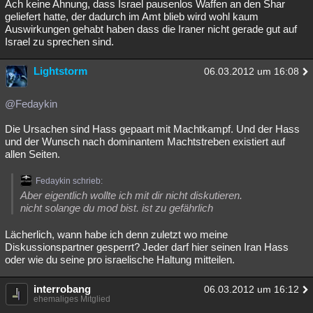
Ach keine Ahnung, dass Israel pausenlos Waffen an den Shar
geliefert hatte, der dadurch im Amt blieb wird wohl kaum
Auswirkungen gehabt haben dass die Iraner nicht gerade gut auf
Israel zu sprechen sind.
Lightstorm
06.03.2012 um 16:08
@Fedaykin
Die Ursachen sind Hass gepaart mit Machtkampf. Und der Hass
und der Wunsch nach dominantem Machtstreben existiert auf
allen Seiten.
Fedaykin schrieb:
Aber eigentlich wollte ich mit dir nicht diskutieren.
nicht solange du mod bist. ist zu gefährlich
Lächerlich, wann habe ich denn zuletzt wo meine
Diskussionspartner gesperrt? Jeder darf hier seinen Iran Hass
oder wie du seine pro israelische Haltung mitteilen.
interrobang
06.03.2012 um 16:12
ehemaliges Mitglied