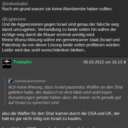
@individualist
Noch ein grund warum sie keine Atombombe haben sollten.
@Lightstorm
Und die Aggressionen gegen Israel sind genau der falsche weg
damit umzugehen. Verhandlung zu beide seiten hin währe der
richtige weg damit die Mauer erstmal unnötig wird.
Meine Wunschlösung währe ein gemeinsamer staat (Israel und
Palestina) da von dieser Lösung beide seiten profitieren würden.
Leider wird das wohl wunschdenken bleiben..
Fedaykin
06.03.2012 um 16:13
individualist schrieb:
Ach keine Ahnung, dass Israel pausenlos Waffen an den Shar
geliefert hatte, der dadurch im Amt blieb wird wohl kaum
Auswirkungen gehabt haben dass die Iraner nicht gerade gut
auf Israel zu sprechen sind
also die Waffen für den Shar kamen durch die USA und UK, der
hatt es gar nicht nötig von Israel zu kaufen.