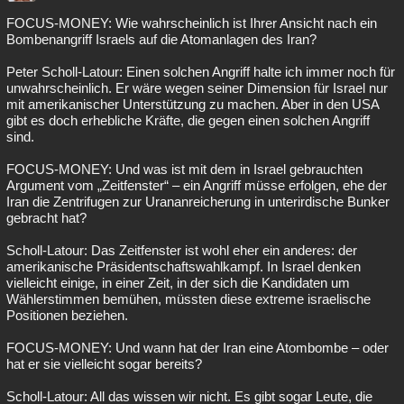
FOCUS-MONEY: Wie wahrscheinlich ist Ihrer Ansicht nach ein
Bombenangriff Israels auf die Atomanlagen des Iran?
Peter Scholl-Latour: Einen solchen Angriff halte ich immer noch für
unwahrscheinlich. Er wäre wegen seiner Dimension für Israel nur
mit amerikanischer Unterstützung zu machen. Aber in den USA
gibt es doch erhebliche Kräfte, die gegen einen solchen Angriff
sind.
FOCUS-MONEY: Und was ist mit dem in Israel gebrauchten
Argument vom „Zeitfenster“ – ein Angriff müsse erfolgen, ehe der
Iran die Zentrifugen zur Urananreicherung in unterirdische Bunker
gebracht hat?
Scholl-Latour: Das Zeitfenster ist wohl eher ein anderes: der
amerikanische Präsidentschaftswahlkampf. In Israel denken
vielleicht einige, in einer Zeit, in der sich die Kandidaten um
Wählerstimmen bemühen, müssten diese extreme israelische
Positionen beziehen.
FOCUS-MONEY: Und wann hat der Iran eine Atombombe – oder
hat er sie vielleicht sogar bereits?
Scholl-Latour: All das wissen wir nicht. Es gibt sogar Leute, die