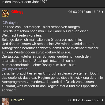
in den Iran vor dem Jahr 1979
Glünggi
06.03.2012 um 16:23
@Fedaykin
Ich rede von übermorgen.. nicht schon von morgen.
Das dauert schon noch min 10-20 jahre bis wir von einer
Weltmacht reden könnten.
Solange denk ich mal halten die ölreserven noch hin.
Und dann müssten wir schon eine Weltwirtschaftskrise marke
Armageddon heraufbeschwören, damit diese Weltmacht wieder
auf den Wüstenboden zurückgebracht würde.
Die Essotankstellen in der Schweiz werden nun durch den
asarbaitschanischen Staat geleitet... auch so ne
Musterdemokratie... ohne Bezug zum Iran.. hust.
@rumpelstilzche
Ja sicher braucht es einen Umbruch in diesen Systemen. Doch
das doofe ist. dass das Regime genau diese Entwicklung durch ihr
Atomprogramm verhindert... da damit der Druck von aussen
zunimmt, was wiederum das Regime stärkt und die Oppoistion
schwächt.
Franker
06.03.2012 um 16:25