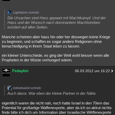
Lightstorm schrieb:
Die Ursachen sind Hass gepaart mit Machtkampf. Und der
Hass und der Wunsch nach dominantem Machtstreben
existiert auf allen Seiten.
Manche scheinen aber hass hin oder her deswegen keine Kriege
zu beginnen, und schaffen es sogar andere Religionen ohne
benachteiligung in ihrem Staat leben zu lassen.
ein kleiner Unterschiede, es ging der Welt wohl besser wenn alle
Propheten in der Wüste verhungert wären.
Fedaykin
06.03.2012 um 16:22
individualist schrieb:
Auch davor. War eben der kleine Partner in der Nähe.
eigentlich waren die nicht nah, noch hatte Israel in den 70ern das
Potential für großartige Waffenexporte, aber da ich so akkut nichts
finde bitte ich dich um Information über Israelische WAffenexporte