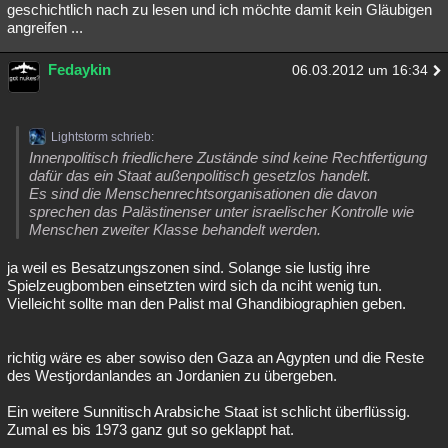
geschichtlich nach zu lesen und ich möchte damit kein Gläubigen
angreifen ...
Fedaykin
06.03.2012 um 16:34
Lightstorm schrieb:
Innenpolitisch friedlichere Zustände sind keine Rechtfertigung
dafür das ein Staat außenpolitisch gesetzlos handelt.
Es sind die Menschenrechtsorganisationen die davon
sprechen das Palästinenser unter israelischer Kontrolle wie
Menschen zweiter Klasse behandelt werden.
ja weil es Besatzungszonen sind. Solange sie lustig ihre
Spielzeugbomben einsetzten wird sich da nciht wenig tun.
Vielleicht sollte man den Palist mal Ghandibiographien geben.
richtig wäre es aber sowiso den Gaza an Agypten und die Reste
des Westjordanlandes an Jordanien zu übergeben.
Ein weitere Sunnitisch Arabsiche Staat ist schlicht überflüssig.
Zumal es bis 1973 ganz gut so geklappt hat.