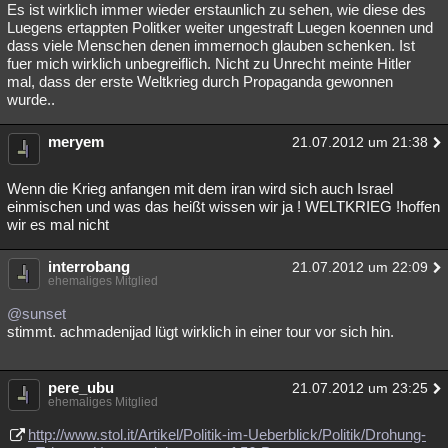
Es ist wirklich immer wieder erstaunlich zu sehen, wie diese des
Luegens ertappten Politker weiter ungestraft Luegen koennen und
dass viele Menschen denen immernoch glauben schenken. Ist
fuer mich wirklich unbegreiflich. Nicht zu Unrecht meinte Hitler
mal, dass der erste Weltkrieg durch Propaganda gewonnen
wurde..
meryem
21.07.2012 um 21:38
Wenn die Krieg anfangen mit dem iran wird sich auch Israel
einmischen und was das heißt wissen wir ja ! WELTKRIEG !hoffen
wir es mal nicht
interrobang
21.07.2012 um 22:09
ehemaliges Mitglied
@sunset
stimmt. achmadenijad lügt wirklich in einer tour vor sich hin.
pere_ubu
21.07.2012 um 23:25
ehemaliges Mitglied
http://www.stol.it/Artikel/Politik-im-Ueberblick/Politik/Drohung-