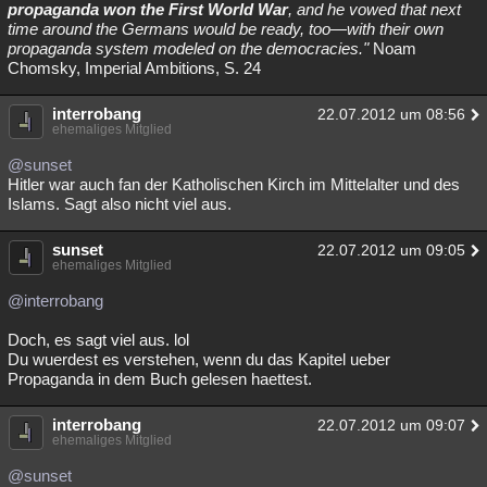
propaganda won the First World War
, and he vowed that next
time around the Germans would be ready, too—with their own
propaganda system modeled on the democracies."
Noam
Chomsky, Imperial Ambitions, S. 24
interrobang
22.07.2012 um 08:56
ehemaliges Mitglied
@sunset
Hitler war auch fan der Katholischen Kirch im Mittelalter und des
Islams. Sagt also nicht viel aus.
sunset
22.07.2012 um 09:05
ehemaliges Mitglied
@interrobang
Doch, es sagt viel aus. lol
Du wuerdest es verstehen, wenn du das Kapitel ueber
Propaganda in dem Buch gelesen haettest.
interrobang
22.07.2012 um 09:07
ehemaliges Mitglied
@sunset