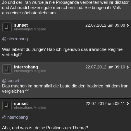
Jo und der Iran würde ja nie Propaganda verbreiten weil ihr diktator
und Achmadi herzensgute menschen sind. Sie bringen ihr Volk
aus reiner nächstenliebe um.
sunset
22.07.2012 um 09:08
ehemaliges Mitglied
@interrobang
Was laberst du Junge? Hab ich irgendwo das iranische Regime
verteidigt?
interrobang
22.07.2012 um 09:10
ehemaliges Mitglied
@sunset
Das machen im normalfall die Leute die den Irakkrieg mit dem Iran
vergleichen ^^
sunset
22.07.2012 um 09:11
ehemaliges Mitglied
@interrobang
Aha, und was ist deine Position zum Thema?