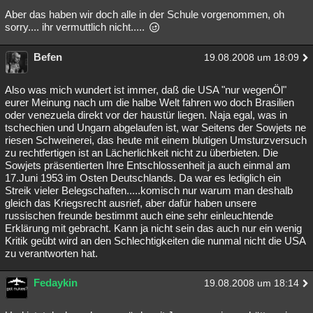
Aber das haben wir doch alle in der Schule vorgenommen, oh
sorry.... ihr vermuttlich nicht.....
Befen
19.08.2008 um 18:09
Also was mich wundert ist immer, daß die USA "nur wegenÖl"
eurer Meinung nach um die halbe Welt fahren wo doch Brasilien
oder venezuela direkt vor der haustür liegen. Naja egal, was in
tschechien und Ungarn abgelaufen ist, war Seitens der Sowjets ne
riesen Schweinerei, das heute mit einem blutigen Umsturzversuch
zu rechtfertigen ist an Lächerlichkeit nicht zu überbieten. Die
Sowjets präsentierten Ihre Entschlossenheit ja auch einmal am
17.Juni 1953 im Osten Deutschlands. Da war es lediglich ein
Streik vieler Belegschaften.....komisch nur warum man deshalb
gleich das Kriegsrecht ausrief, aber dafür haben unsere
russischen freunde bestimmt auch eine sehr einleuchtende
Erklärung mit gebracht. Kann ja nicht sein das auch nur ein wenig
Kritik geübt wird an den Schlechtigkeiten die nunmal nicht die USA
zu verantworten hat.
Fedaykin
19.08.2008 um 18:14