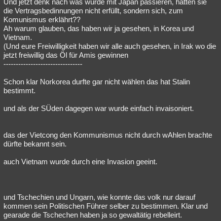
Und jetzt denk nach was würde mit Japan passieren, hätten sie
die Vertragsbedinnungen nicht erfüllt, sondern sich, zum
Komunismus erklährt??
Ah warum glauben, das haben wir ja gesehen, in Korea und
Vietnam.
(Und eure Freiwilligkeit haben wir alle auch gesehen, in Irak wo die
jetzt freiwillig das Öl für Amis gewinnen
--------------------------------
Schon klar Norkorea durfte gar nicht wählen das hat Stalin
bestimmt.
und als der SÜden dagegen war wurde einfach invaisoniert.
das der Vietcong den Kommunismus nicht durch wAhlen brachte
dürfte bekannt sein.
auch Vietnam wurde durch eine Invasion geeint.
und Tschechien und Ungarn, wie konnte das volk nur darauf
kommen sein Politischen Führer selber zu bestimmen. Klar und
gearade die Tschechen haben ja so gewaltätig rebelleirt.