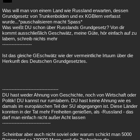
Was will man von einem Land wie Russland erwarten, dessen
Grundgesetz von Trunkenbolden und ex KGBlern verfasst
wurde...*pauschalisieren macht Spass*
Was weißt DU schon über Russlands Grundgesetz? Von dir
kommt ausschließlich Geschwätz, meine Güte, hör einfach auf zu
labern, schreib nichts mehr
-------------------
Ist das gleiche GEschwätz wie der vermeintliche Irtuum über die
Herkunft des Deutschen Grundgesetztes.
------------------------------------
DU hast weder Ahnung von Geschichte, noch von Wirtschaft oder
Politik! DU kannst nur rumlabern. DU hast keine Ahnung wie es
damals im europäischen Teil der SU abgegangen ist. Diese Länder
konnten in der Tat mehr Freiheiten genießen, als -Russland - das
darf man einfach nicht außer Acht lassen
-------------------------------
Scheinbar aber auch nicht soviel oder warum schickt man 5000
Panzer und ca 100000 Mann, weil die Tschechen die