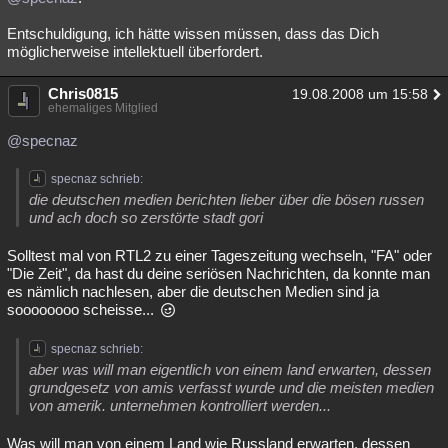
Entschuldigung, ich hätte wissen müssen, dass das Dich
möglicherweise intellektuell überfordert.
Chris0815
19.08.2008 um 15:58
ehemaliges Mitglied
@specnaz
specnaz schrieb:
die deutschen medien berichten lieber über die bösen russen
und ach doch so zerstörte stadt gori
Solltest mal von RTL2 zu einer Tageszeitung wechseln, "FA" oder
"Die Zeit", da hast du deine seriösen Nachrichten, da konnte man
es nämlich nachlesen, aber die deutschen Medien sind ja
soooooooo scheisse...
specnaz schrieb:
aber was will man eigentlich von einem land erwarten, dessen
grundgesetz von amis verfasst wurde und die meisten medien
von amerik. unternehmen kontrolliert werden...
Was will man von einem Land wie Russland erwarten, dessen