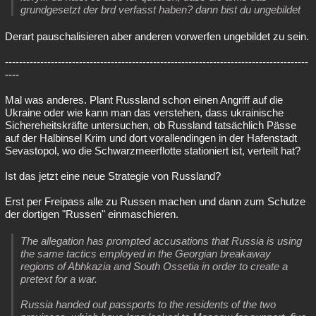
grundgesetzt der brd verfasst haben? dann bist du ungebildet
Derart pauschalisieren aber anderen vorwerfen ungebildet zu sein.
--------------------------------------------------------------------------------------
----
Mal was anderes. Plant Russland schon einen Angriff auf die
Ukraine oder wie kann man das verstehen, dass ukrainische
Sichereheitskräfte untersuchen, ob Russland tatsächlich Pässe
auf der Halbinsel Krim und dort vorallendingen in der Hafenstadt
Sevastopol, wo die Schwarzmeerflotte stationiert ist, verteilt hat?
Ist das jetzt eine neue Strategie von Russland?
Erst per Freipass alle zu Russen machen und dann zum Schutze
der dortigen "Russen" einmaschieren.
The allegation has prompted accusations that Russia is using
the same tactics employed in the Georgian breakaway
regions of Abhkazia and South Ossetia in order to create a
pretext for a war.
Russia handed out passports to the residents of the two