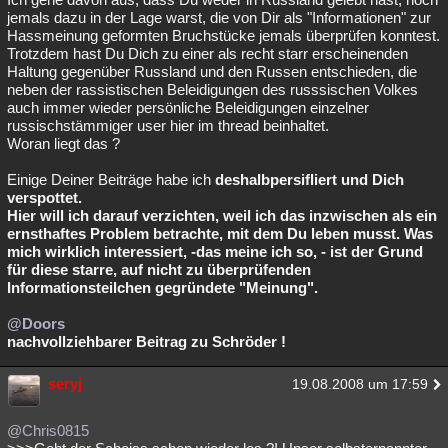
jemals dazu in der Lage warst, die von Dir als "Informationen" zur
Hassmeinung geformten Bruchstücke jemals überprüfen konntest.
Trotzdem hast Du Dich zu einer als recht starr erscheinenden
Haltung gegenüber Russland und den Russen entschieden, die
neben der rassistischen Beleidigungen des russsischen Volkes
auch immer wieder persönliche Beleidigungen einzelner
russischstämmiger user hier im thread beinhaltet.
Woran liegt das ?
Einige Deiner Beiträge habe ich
deshalbpersifliert und Dich
verspottet.
Hier will ich darauf verzichten, weil ich das inzwischen als ein
ernsthaftes Problem betrachte, mit dem Du leben musst. Was
mich wirklich interessiert, -das meine ich so, - ist der Grund
für diese starre, auf nicht zu überprüfenden
Informationsteilchen gegründete "Meinung".
@Doors
nachvollziehbarer Beitrag zu Schröder !
seryj
19.08.2008 um 17:59
@Chris0815