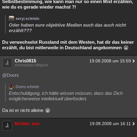
Selbstbestimmung, wie kann man nur so einen Mist erzählen,
wie du es gerade wieder machst ?!
seryj schrieb:
Oder haben eure objektive Medien euch das auch nicht
erzählt???
Du verwechselst Russland mit dem Westen, hat dir das keiner
erzählt, du bist mitlerweile in Deutschland angekommen
Chris0815
19.08.2008 um 15:59
ehemaliges Mitglied
@Doors
Doors schrieb:
Entschuldigung, ich hätte wissen müssen, dass das Dich
möglicherweise intellektuell überfordert.
Da ist er nicht alleine
kirsten_sux
19.08.2008 um 16:11