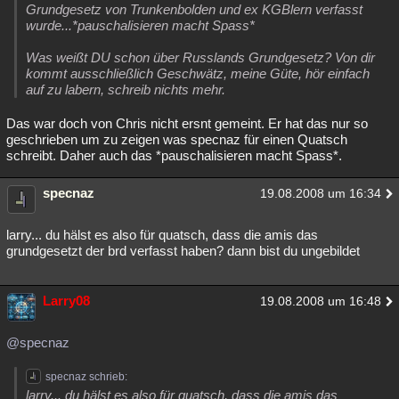
Grundgesetz von Trunkenbolden und ex KGBlern verfasst
wurde...*pauschalisieren macht Spass*
Was weißt DU schon über Russlands Grundgesetz? Von dir
kommt ausschließlich Geschwätz, meine Güte, hör einfach
auf zu labern, schreib nichts mehr.
Das war doch von Chris nicht ersnt gemeint. Er hat das nur so
geschrieben um zu zeigen was specnaz für einen Quatsch
schreibt. Daher auch das *pauschalisieren macht Spass*.
specnaz
19.08.2008 um 16:34
larry... du hälst es also für quatsch, dass die amis das
grundgesetzt der brd verfasst haben? dann bist du ungebildet
Larry08
19.08.2008 um 16:48
@specnaz
specnaz schrieb:
larry... du hälst es also für quatsch, dass die amis das