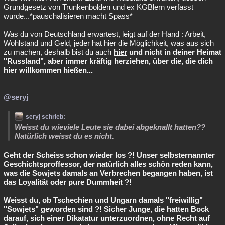
Grundgesetz von Trunkenbolden und ex KGBlern verfasst
wurde...*pauschalisieren macht Spass*
Was du von Deutschland erwartest, leigt auf der Hand : Arbeit,
Wohlstand und Geld, jeder hat hier die Möglichkeit, was aus sich
zu machen, deshalb bist du auch
hier
und nicht in deiner Heimat
"Russland", aber immer kräftig herziehen, über die, die dich
hier willkommen hießen...
@seryj
seryj schrieb:
Weisst du wieviele Leute sie dabei abgeknallt hatten??
Natürlich weisst du es nicht.
Geht der Scheiss schon wieder los ?! Unser selbsternannter
Geschichtsproffessor, der natürlich alles schön reden kann,
was die Sowjets damals an Verbrechen begangen haben, ist
das Loyalität oder pure Dummheit ?!
Weisst du, ob Tschechien und Ungarn damals "freiwillig"
"Sowjets" geworden sind ?! Sicher Junge, die hatten Bock
darauf, sich einer Dikatatur unterzuordnen, ohne Recht auf