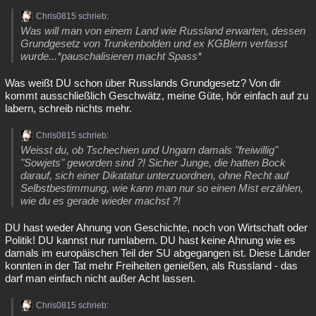
Chris0815 schrieb:
Was will man von einem Land wie Russland erwarten, dessen
Grundgesetz von Trunkenbolden und ex KGBlern verfasst
wurde...*pauschalisieren macht Spass*
Was weißt DU schon über Russlands Grundgesetz? Von dir
kommt ausschließlich Geschwätz, meine Güte, hör einfach auf zu
labern, schreib nichts mehr.
Chris0815 schrieb:
Weisst du, ob Tschechien und Ungarn damals "freiwillig"
"Sowjets" geworden sind ?! Sicher Junge, die hatten Bock
darauf, sich einer Dikatatur unterzuordnen, ohne Recht auf
Selbstbestimmung, wie kann man nur so einen Mist erzählen,
wie du es gerade wieder machst ?!
DU hast weder Ahnung von Geschichte, noch von Wirtschaft oder
Politik! DU kannst nur rumlabern. DU hast keine Ahnung wie es
damals im europäischen Teil der SU abgegangen ist. Diese Länder
konnten in der Tat mehr Freiheiten genießen, als Russland - das
darf man einfach nicht außer Acht lassen.
Chris0815 schrieb: