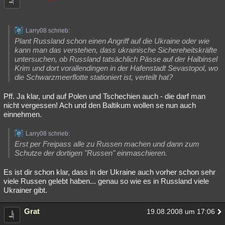
Larry08 schrieb:
Plant Russland schon einen Angriff auf die Ukraine oder wie
kann man das verstehen, dass ukrainische Sichereheitskräfte
untersuchen, ob Russland tatsächlich Pässe auf der Halbinsel
Krim und dort vorallendingen in der Hafenstadt Sevastopol, wo
die Schwarzmeerflotte stationiert ist, verteilt hat?
Pff. Ja klar, und auf Polen und Tschechien auch - die darf man
nicht vergessen! Ach und den Baltikum wollen se nun auch
einnehmen.
Larry08 schrieb:
Erst per Freipass alle zu Russen machen und dann zum
Schutze der dortigen "Russen" einmaschieren.
Es ist dir schon klar, dass in der Ukraine auch vorher schon sehr
viele Russen gelebt haben... genau so wie es in Russland viele
Ukrainer gibt.
Grat
19.08.2008 um 17:06