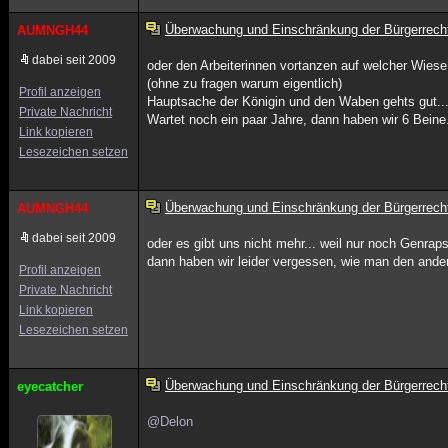
Überwachung und Einschränkung der Bürgerrech
AUMNGH44
dabei seit 2009
oder den Arbeiterinnen vortanzen auf welcher Wiese
(ohne zu fragen warum eigentlich)
Profil anzeigen
Hauptsache der Königin und den Waben gehts gut..
Private Nachricht
Wartet noch ein paar Jahre, dann haben wir 6 Beine.
Link kopieren
Lesezeichen setzen
Überwachung und Einschränkung der Bürgerrech
AUMNGH44
dabei seit 2009
oder es gibt uns nicht mehr... weil nur noch Genrap
dann haben wir leider vergessen, wie man den ander
Profil anzeigen
Private Nachricht
Link kopieren
Lesezeichen setzen
Überwachung und Einschränkung der Bürgerrech
eyecatcher
@Delon