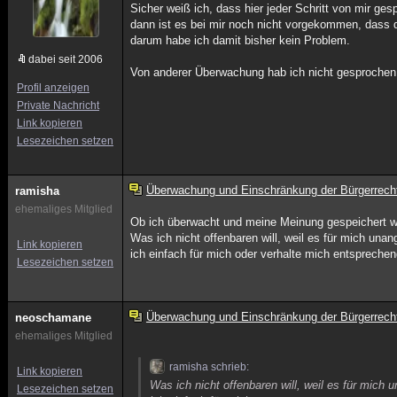
Sicher weiß ich, dass hier jeder Schritt von mir ge
dann ist es bei mir noch nicht vorgekommen, dass 
darum habe ich damit bisher kein Problem.
dabei seit 2006
Von anderer Überwachung hab ich nicht gesprochen, 
Profil anzeigen
Private Nachricht
Link kopieren
Lesezeichen setzen
Überwachung und Einschränkung der Bürgerrech
ramisha
ehemaliges Mitglied
Ob ich überwacht und meine Meinung gespeichert wi
Was ich nicht offenbaren will, weil es für mich un
Link kopieren
ich einfach für mich oder verhalte mich entsprechen
Lesezeichen setzen
Überwachung und Einschränkung der Bürgerrech
neoschamane
ehemaliges Mitglied
ramisha schrieb:
Link kopieren
Was ich nicht offenbaren will, weil es für mic
Lesezeichen setzen