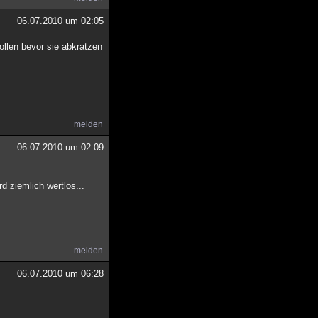
06.07.2010 um 02:05
ollen bevor sie abkratzen
melden
06.07.2010 um 02:09
 ziemlich wertlos...
melden
06.07.2010 um 06:28