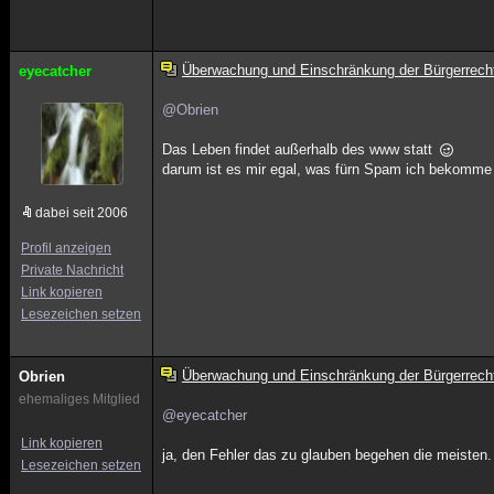
Überwachung und Einschränkung der Bürgerrech
eyecatcher
@Obrien
Das Leben findet außerhalb des www statt
darum ist es mir egal, was fürn Spam ich bekomme 
dabei seit 2006
Profil anzeigen
Private Nachricht
Link kopieren
Lesezeichen setzen
Überwachung und Einschränkung der Bürgerrech
Obrien
ehemaliges Mitglied
@eyecatcher
Link kopieren
ja, den Fehler das zu glauben begehen die meisten.
Lesezeichen setzen