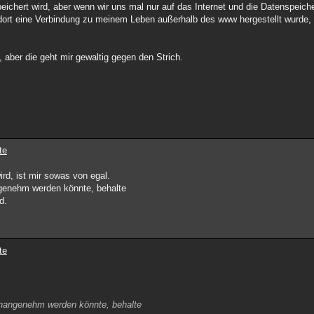
speichert wird, aber wenn wir uns mal nur auf das Internet und die Datenspeic
dort eine Verbindung zu meinem Leben außerhalb des www hergestellt wurde, 
aber die geht mir gewaltig gegen den Strich.
te
rd, ist mir sowas von egal.
angenehm werden könnte, behalte
d.
te
h unangenehm werden könnte, behalte