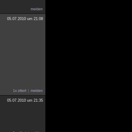
melden
05.07.2010 um 21:08
1x zitiert
melden
05.07.2010 um 21:35