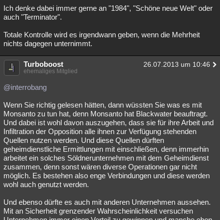
Ich denke dabei immer gerne an "1984", "Schöne neue Welt" oder
auch "Terminator".
Totale Kontrolle wird es irgendwann geben, wenn die Mehrheit
nichts dagegen unternimmt.
Turboboost
26.07.2013 um 10:46
ehemaliges Mitglied
@interrobang
Wenn Sie richtig gelesen hätten, dann wüssten Sie was es mit
Monsanto zu tun hat, denn Monsanto hat Blackwater beauftragt.
Und dabei ist wohl davon auszugehen, dass sie für ihre Arbeit und
Infiltration der Opposition alle ihnen zur Verfügung stehenden
Quellen nutzen werden. Und diese Quellen dürften
geheimdienstliche Ermittlungen mit einschließen, denn immerhin
arbeitet ein solches Söldnerunternehmen mit dem Geheimdienst
zusammen, denn sonst wären diverse Operationen gar nicht
möglich. Es bestehen also enge Verbindungen und diese werden
wohl auch genutzt werden.
Und ebenso dürfte es auch mit anderen Unternehmen aussehen.
Mit an Sicherheit grenzender Wahrscheinlichkeit versuchen
Unternehmen immer einen Vorteil zu gewinnen und manche eben