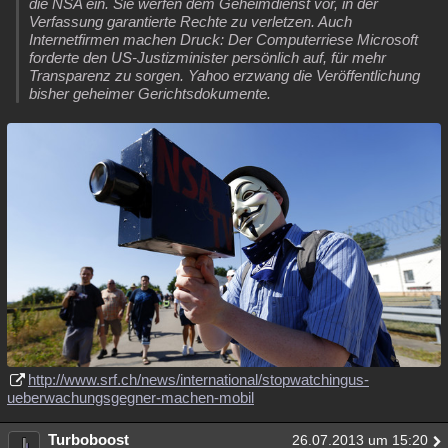
die NSA ein. Sie werfen dem Geheimdienst vor, in der
Verfassung garantierte Rechte zu verletzen. Auch
Internetfirmen machen Druck: Der Computerriese Microsoft
forderte den US-Justizminister persönlich auf, für mehr
Transparenz zu sorgen. Yahoo erzwang die Veröffentlichung
bisher geheimer Gerichtsdokumente.
http://www.srf.ch/news/international/stopwatchingus-
ueberwachungsgegner-machen-mobil
Turboboost
26.07.2013 um 15:20