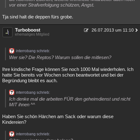
vor einer Strafverfolgung schützen, Angst.
Tja sind halt die deppen fürs grobe.
Turboboost
26.07.2013 um 11:10
ehemaliges Mitglied
interrobang schrieb:
Wer sie? Die Reptos? Warum sollen die mitlesen?
Ihre kindische Frage können Sie noch 1000 Mal wiederholen. Ich
hatte Sie bereits vor Wochen schon beantwortet und bei der
Begründung bleibt es auch.
interrobang schrieb:
Ich denke mal die arbeiten FÜR den geheimdienst und nicht
MIT ihnen ^^
Haben Sie schön Härchen am Sack oder warum diese
Kindereien?
interrobang schrieb: