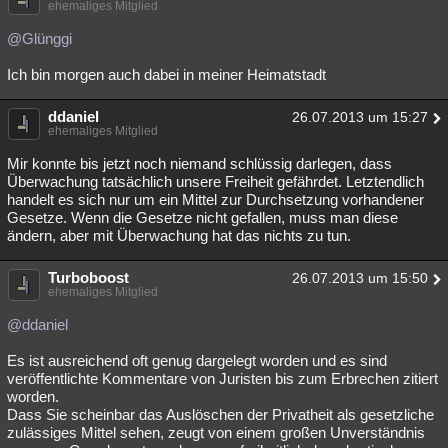
ehemaliges Mitglied
@Glünggi
Ich bin morgen auch dabei in meiner Heimatstadt
ddaniel
26.07.2013 um 15:27
ehemaliges Mitglied
Mir konnte bis jetzt noch niemand schlüssig darlegen, dass
Überwachung tatsächlich unsere Freiheit gefährdet. Letztendlich
handelt es sich nur um ein Mittel zur Durchsetzung vorhandener
Gesetze. Wenn die Gesetze nicht gefallen, muss man diese
ändern, aber mit Überwachung hat das nichts zu tun.
Turboboost
26.07.2013 um 15:50
ehemaliges Mitglied
@ddaniel
Es ist ausreichend oft genug dargelegt worden und es sind
veröffentlichte Kommentare von Juristen bis zum Erbrechen zitiert
worden.
Dass Sie scheinbar das Auslöschen der Privatheit als gesetzliche
zulässiges Mittel sehen, zeugt von einem großen Unverständnis