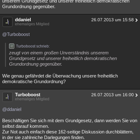
unserem Grundgesetz und unserer freiheitlich demokratischen
Grundordnung gegenüber.
ddaniel
26.07.2013 um 15:58
ehemaliges Mitglied
@Turboboost
Turboboost schrieb:
zeugt von einem großen Unverständnis unserem
Grundgesetz und unserer freiheitlich demokratischen
Grundordnung gegenüber.
Wie genau gefährdet die Überwachung unsere freiheitlich
demokratische Grundordnung?
Turboboost
26.07.2013 um 16:00
ehemaliges Mitglied
@ddaniel
Beschäftigen Sie sich mit dem Grundgesetz, dann werden Sie von
selbst darauf kommen.
Zur Not auch einfach diese 162-seitige Diskussion durchblättern,
in der sie zahlreiche Darlegungen finden.