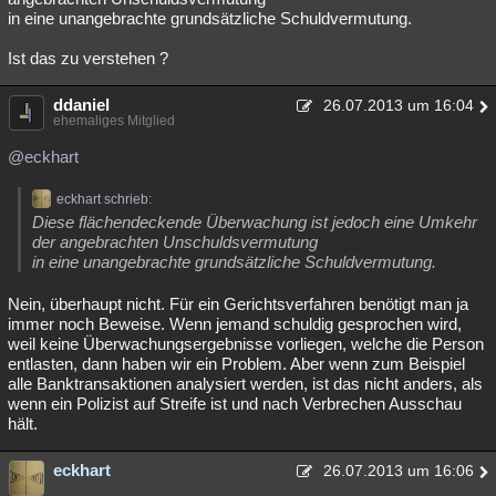
in eine unangebrachte grundsätzliche Schuldvermutung.
Ist das zu verstehen ?
ddaniel
26.07.2013 um 16:04
ehemaliges Mitglied
@eckhart
eckhart schrieb:
Diese flächendeckende Überwachung ist jedoch eine Umkehr
der angebrachten Unschuldsvermutung
in eine unangebrachte grundsätzliche Schuldvermutung.
Nein, überhaupt nicht. Für ein Gerichtsverfahren benötigt man ja
immer noch Beweise. Wenn jemand schuldig gesprochen wird,
weil keine Überwachungsergebnisse vorliegen, welche die Person
entlasten, dann haben wir ein Problem. Aber wenn zum Beispiel
alle Banktransaktionen analysiert werden, ist das nicht anders, als
wenn ein Polizist auf Streife ist und nach Verbrechen Ausschau
hält.
eckhart
26.07.2013 um 16:06