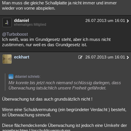
Man muss die gleiche Schallplatte ja nicht immer und immer
wieder von vorne abspielen.
ddaniel
26.07.2013 um 16:01
ehemaliges Mitglied
@Turboboost
Ich weiß, was im Grundgesetz steht, aber ich muss nicht
zustimmen, nur weil es das Grundgesetz ist.
eckhart
26.07.2013 um 16:01
ddaniel schrieb:
Mir konnte bis jetzt noch niemand schlüssig darlegen, dass
Überwachung tatsächlich unsere Freiheit gefährdet.
Überwachung tut das auch grundsätzlich nicht !
Wenn eine Schuldvermutung (ein begründeter Verdacht ) besteht,
ist Überwachung sinnvoll.
Diese flächendeckende Überwachung ist jedoch eine Umkehr der
angebrachten Unschuldsvermutung