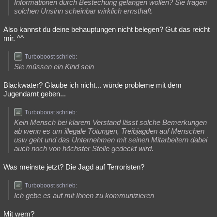
Informationen durch Bestechung gelangen wollen? Sie fragen
solchen Unsinn scheinbar wirklich ernsthaft.
Also kannst du deine behauptungen nicht belegen? Gut das reicht
mir. ^^
Turboboost schrieb:
Sie müssen ein Kind sein
Blackwater? Glaube ich nicht... würde probleme mit dem
Jugendamt geben...
Turboboost schrieb:
Kein Mensch bei klarem Verstand lässt solche Bemerkungen
ab wenn es um illegale Tötungen, Treibjagden auf Menschen
usw geht und das Unternehmen mit seinen Mitarbeitern dabei
auch noch von höchster Stelle gedeckt wird.
Was meinste jetzt? Die Jagd auf Terroristen?
Turboboost schrieb:
Ich gebe es auf mit Ihnen zu kommunizieren
Mit wem?