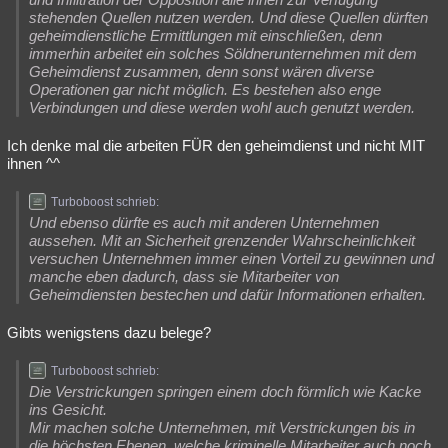
stehenden Quellen nutzen werden. Und diese Quellen dürften
geheimdienstliche Ermittlungen mit einschließen, denn
immerhin arbeitet ein solches Söldnerunternehmen mit dem
Geheimdienst zusammen, denn sonst wären diverse
Operationen gar nicht möglich. Es bestehen also enge
Verbindungen und diese werden wohl auch genutzt werden.
Ich denke mal die arbeiten FÜR den geheimdienst und nicht MIT
ihnen ^^
Turboboost schrieb:
Und ebenso dürfte es auch mit anderen Unternehmen
aussehen. Mit an Sicherheit grenzender Wahrscheinlichkeit
versuchen Unternehmen immer einen Vorteil zu gewinnen und
manche eben dadurch, dass sie Mitarbeiter von
Geheimdiensten bestechen und dafür Informationen erhalten.
Gibts wenigstens dazu belege?
Turboboost schrieb:
Die Verstrickungen springen einem doch förmlich wie Kacke
ins Gesicht.
Mir machen solche Unternehmen, mit Verstrickungen bis in
die höchsten Ebenen, welche kriminelle Mitarbeiter auch noch