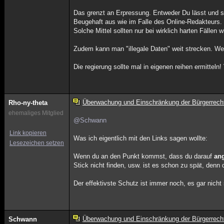
Das grenzt an Erpressung. Entweder Du lässt und sc
Beugehaft aus wie im Falle des Online-Redakteurs.
Solche Mittel sollten nur bei wirklich harten Fälle
Zudem kann man "illegale Daten" weit strecken. W
Die regierung sollte mal in eigenen reihen ermitteln
Überwachung und Einschränkung der Bürgerrech
Rho-ny-theta
ehemaliges Mitglied
@Schwann
Link kopieren
Was ich eigentlich mit den Links sagen wollte:
Lesezeichen setzen
Wenn du an den Punkt kommst, dass du darauf
an
Stick nicht finden, usw. ist es schon zu spät, denn
Der effektivste Schutz ist immer noch, es gar nich
Überwachung und Einschränkung der Bürgerrech
Schwann