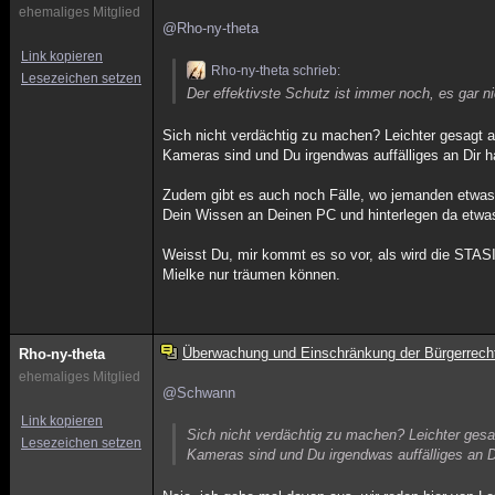
ehemaliges Mitglied
@Rho-ny-theta
Link kopieren
Rho-ny-theta schrieb:
Lesezeichen setzen
Der effektivste Schutz ist immer noch, es gar 
Sich nicht verdächtig zu machen? Leichter gesagt a
Kameras sind und Du irgendwas auffälliges an Dir h
Zudem gibt es auch noch Fälle, wo jemanden etwas u
Dein Wissen an Deinen PC und hinterlegen da etwa
Weisst Du, mir kommt es so vor, als wird die STAS
Mielke nur träumen können.
Überwachung und Einschränkung der Bürgerrech
Rho-ny-theta
ehemaliges Mitglied
@Schwann
Link kopieren
Sich nicht verdächtig zu machen? Leichter gesa
Lesezeichen setzen
Kameras sind und Du irgendwas auffälliges an D