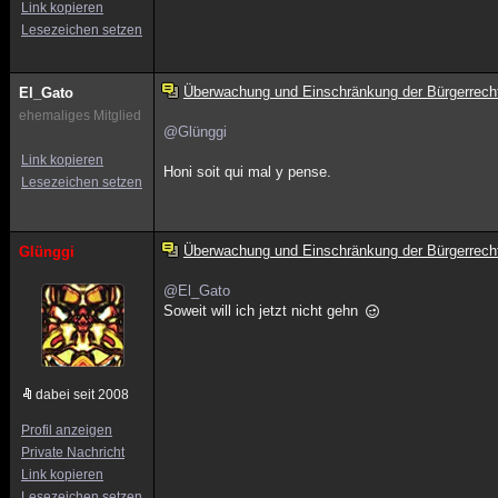
Link kopieren
Lesezeichen setzen
Überwachung und Einschränkung der Bürgerrech
El_Gato
ehemaliges Mitglied
@Glünggi
Link kopieren
Honi soit qui mal y pense.
Lesezeichen setzen
Überwachung und Einschränkung der Bürgerrech
Glünggi
@El_Gato
Soweit will ich jetzt nicht gehn
dabei seit 2008
Profil anzeigen
Private Nachricht
Link kopieren
Lesezeichen setzen