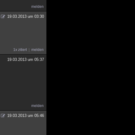
melden
19.03.2013 um 03:30
1x zitiert
melden
19.03.2013 um 05:37
melden
19.03.2013 um 05:46