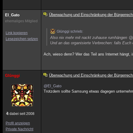
Überwachung und Einschränkung der Bürgerrech
El_Gato
ehemaliges Mitglied
Glünggi schrieb:
Link kopieren
Also nix mehr mit nackt zuhause rumhängen
Lesezeichen setzen
Und an das organisierte Verbrechen: falls Euch
Ach, wieso denn? Wer das Teil ans Internet hängt, i
Überwachung und Einschränkung der Bürgerrech
Glünggi
@El_Gato
Trotzdem sollte Samsung etwas dagegen unternehmen
dabei seit 2008
Profil anzeigen
Private Nachricht