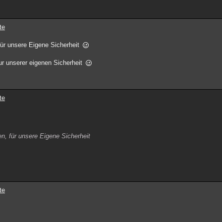
te
für unsere Eigene Sicherheit
r unserer eigenen Sicherheit
te
n, für unsere Eigene Sicherheit
te