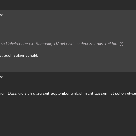
te
 ein Unbekannter ein Samsung TV schenkt.. schmeisst das Teil fort
st auch selber schuld.
te
. Dass die sich dazu seit September einfach nicht äussern ist schon etwas