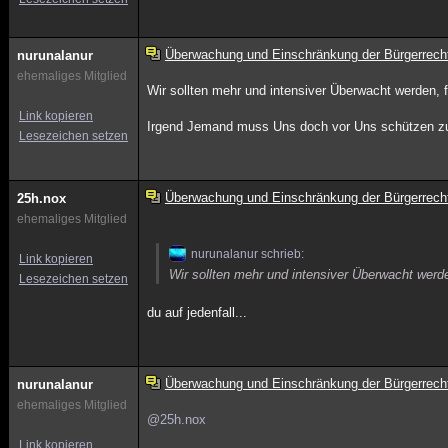
Überwachung und Einschränkung der Bürgerrech
nurunalanur
ehemaliges Mitglied
Wir sollten mehr und intensiver Überwacht werden, 
Link kopieren
Irgend Jemand muss Uns doch vor Uns schützen zu
Lesezeichen setzen
Überwachung und Einschränkung der Bürgerrech
25h.nox
ehemaliges Mitglied
nurunalanur schrieb:
Link kopieren
Wir sollten mehr und intensiver Überwacht werde
Lesezeichen setzen
du auf jedenfall...
Überwachung und Einschränkung der Bürgerrech
nurunalanur
ehemaliges Mitglied
@25h.nox
Link kopieren