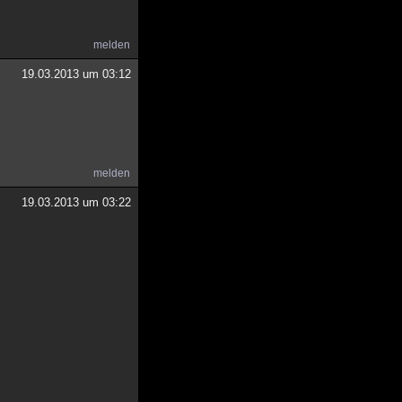
melden
19.03.2013 um 03:12
melden
19.03.2013 um 03:22