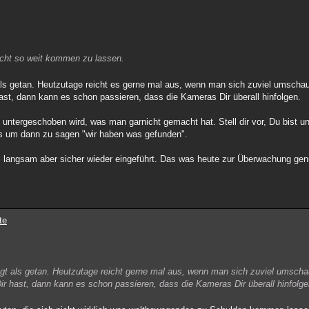
nicht so weit kommen zu lassen.
ls getan. Heutzutage reicht es gerne mal aus, wenn man sich zuviel umschau
ast, dann kann es schon passieren, dass die Kameras Dir überall hinfolgen.
ntergeschoben wird, was man garnicht gemacht hat. Stell dir vor, Du bist u
s um dann zu sagen "wir haben was gefunden".
I langsam aber sicher wieder eingeführt. Das was heute zur Überwachung genu
te
gt als getan. Heutzutage reicht gerne mal aus, wenn man sich zuviel umschau
ir hast, dann kann es schon passieren, dass die Kameras Dir überall hinfolge