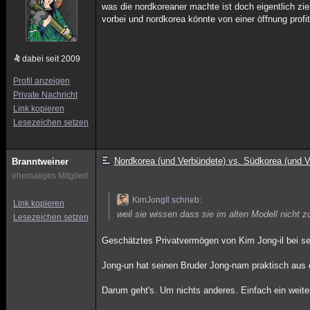
was die nordkoreaner machte ist doch eigentlich zie
vorbei und nordkorea könnte von einer öffnung profit
dabei seit 2009
Profil anzeigen
Private Nachricht
Link kopieren
Lesezeichen setzen
Nordkorea (und Verbündete) vs. Südkorea (und V
Branntweiner
ehemaliges Mitglied
KimJongIl schrieb:
Link kopieren
weil sie wissen dass sie im alten Modell nicht
Lesezeichen setzen
Geschätztes Privatvermögen von Kim Jong-il bei sei
Jong-un hat seinen Bruder Jong-nam praktisch aus 
Darum geht's. Um nichts anderes. Einfach ein weitere