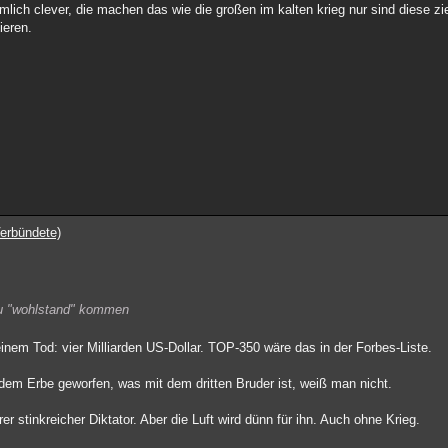
mlich clever, die machen das wie die großen im kalten krieg nur sind diese zi
ieren.
erbündete)
 zu "wohlstand" kommen
nem Tod: vier Milliarden US-Dollar. TOP-350 wäre das in der Forbes-Liste.
dem Erbe geworfen, was mit dem dritten Bruder ist, weiß man nicht.
r stinkreicher Diktator. Aber die Luft wird dünn für ihn. Auch ohne Krieg.