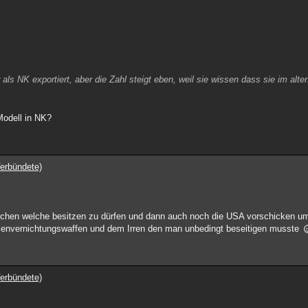
 als NK exportiert, aber die Zahl steigt eben, weil sie wissen dass sie im alte
Modell in NK?
erbündete)
rechen welche besitzen zu dürfen und dann auch noch die USA vorschicken u
senvernichtungswaffen und dem Irren den man unbedingt beseitigen musste
erbündete)