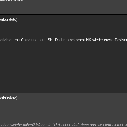
erbündete)
erichtet, mit China und auch SK. Dadurch bekommt NK wieder etwas Devisen
erbündete)
 schon welche haben? Wenn sie USA haben darf, dann darf sie nicht einfach 