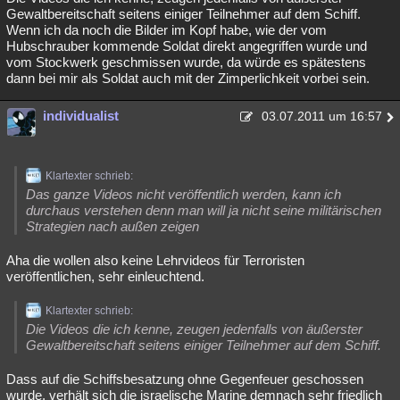
Gewaltbereitschaft seitens einiger Teilnehmer auf dem Schiff.
Wenn ich da noch die Bilder im Kopf habe, wie der vom
Hubschrauber kommende Soldat direkt angegriffen wurde und
vom Stockwerk geschmissen wurde, da würde es spätestens
dann bei mir als Soldat auch mit der Zimperlichkeit vorbei sein.
individualist
03.07.2011 um 16:57
Klartexter schrieb:
Das ganze Videos nicht veröffentlich werden, kann ich
durchaus verstehen denn man will ja nicht seine militärischen
Strategien nach außen zeigen
Aha die wollen also keine Lehrvideos für Terroristen
veröffentlichen, sehr einleuchtend.
Klartexter schrieb:
Die Videos die ich kenne, zeugen jedenfalls von äußerster
Gewaltbereitschaft seitens einiger Teilnehmer auf dem Schiff.
Dass auf die Schiffsbesatzung ohne Gegenfeuer geschossen
wurde, verhält sich die israelische Marine demnach sehr friedlich