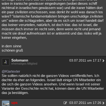
wäre in iranische gewässer eingedrungen (wobei dieses schiff
nichtmal in israelischen gewässern war) und die iraner hätten dort
ein paar zivilisten erschossen, was denkt ihr wohl was danach los
wäre? "islamische fundamentalisten bringen unschuldige zivilisten
um" wären die schlagzeilen, aber da es sich um israel handelt darf
das keiner verurteilen, natürlich, ist doch klar. das ist israel, die
müssen doch immer im recht sein, denn wenn nicht und jemand
macht sie drauf aufmerksam ist er antisemit und das risiko will ja
keiner eingehen,
in dem sinne
schönen gruß
Solomann
03.07.2011 um 17:17
ehemaliges Mitglied
@Klartexter
Sie sollten natürlich nicht die ganzen Videos veröffentlichen. Ich
dachte da eher an folgendes. Israel lädt einige UN Mitarbeiter ein
die sich die ganzen Videos ansehen. Und wenn Israel mit seiner
Variante der Geschichte recht hat, können dann die UN Mitarbeiter
das ja bestätigen.
ups
03.07.2011 um 17:26