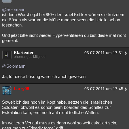
@Solomann
ist doch Wurst egal bei 95% der Israel Kritiker wären sie trotzdem
die Bösen als warum die Mühe machen wenn die Urteile schon
feststehen.
Und jetzt bitte nicht wieder Hyperventilieren du bist diese mal nicht
gemeint.
Klartexter
03.07.2011 um 17:31
ehemaliges Mitglied
@Solomann
Ja, für diese Lösung wäre ich auch gewesen
Larry08
03.07.2011 um 17:45
Soweit ich das noch im Kopf habe, setzten die israelischen
Soldaten, obwohl es schon beim boarden des Schiffes zur
Eskalation kam, erst noch auf nicht tödliche Waffen.
Im weiteren Verlauf muss es dann wohl so weit eskaliert sein,
dass man zur "deadly force" griff.