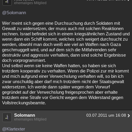
ehemaliges Mitglied
@Solomann
Wer´meint sich gegen eine Durchsuchung durch Soldaten mit
Gewalt zu widersetzen, der muss auch mit solchen Reaktionen
rechnen. Israel befindet sich in einem kriegsähnlichen Zustand und
wenn dann ein Schiff kommt, welches sich weigert durchsucht zu
werden, obwohl man doch weiß wie viel an Waffen nach Gaza
geschmuggelt wird, und auf dem sich die Mitfahrenden sehr
destruktiv und aggressiv verhalten, dann sind solche Ergebnisse
doch vorprogrammiert.
Und selbst wenn sie keine Waffen hatten, so haben sie sich
trotzdem kooperativ zu verhalten. Wenn die Polizei zur mir kommt
und mich aufgrund einer Verwechslung verhaften will, so bin ich
zwar unschuldig aber darf mich trotzdem nicht der Staatsgewalt
widersetzen. Ich werde dann später wegen dem Vorwurf
gegründet auf der Verwechslung freigesprochen aber erhalte
trotzdem eine Strafe vor Gericht wegen dem Widerstand gegen
Vollstreckungsbeamte.
Solomann
03.07.2011 um 16:08
ehemaliges Mitglied
@Klartexter