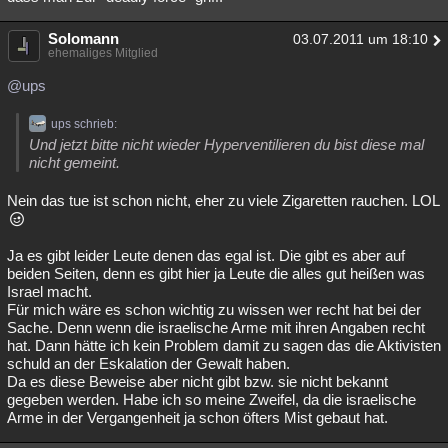
Solomann
03.07.2011 um 18:10
ehemaliges Mitglied
@ups
ups schrieb:
Und jetzt bitte nicht wieder Hyperventilieren du bist diese mal
nicht gemeint.
Nein das tue ist schon nicht, eher zu viele Zigaretten rauchen. LOL
Ja es gibt leider Leute denen das egal ist. Die gibt es aber auf
beiden Seiten, denn es gibt hier ja Leute die alles gut heißen was
Israel macht.
Für mich wäre es schon wichtig zu wissen wer recht hat bei der
Sache. Denn wenn die israelische Arme mit ihren Angaben recht
hat. Dann hätte ich kein Problem damit zu sagen das die Aktivisten
schuld an der Eskalation der Gewalt haben.
Da es diese Beweise aber nicht gibt bzw. sie nicht bekannt
gegeben werden. Habe ich so meine Zweifel, da die israelische
Arme in der Vergangenheit ja schon öfters Mist gebaut hat.