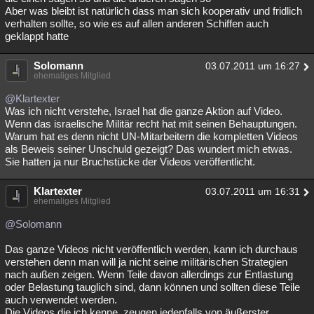
Aber was bleibt ist natürlich dass man sich kooperativ und fridlich
verhalten sollte, so wie es auf allen anderen Schiffen auch
geklappt hatte
Solomann
03.07.2011 um 16:27
ehemaliges Mitglied
@Klartexter
Was ich nicht verstehe, Israel hat die ganze Aktion auf Video.
Wenn das israelische Militär recht hat mit seinen Behauptungen.
Warum hat es denn nicht UN-Mitarbeitern die kompletten Videos
als Beweis seiner Unschuld gezeigt? Das wundert mich etwas.
Sie hatten ja nur Bruchstücke der Videos veröffentlicht.
Klartexter
03.07.2011 um 16:31
ehemaliges Mitglied
@Solomann
Das ganze Videos nicht veröffentlich werden, kann ich durchaus
verstehen denn man will ja nicht seine militärischen Strategien
nach außen zeigen. Wenn Teile davon allerdings zur Entlastung
oder Belastung tauglich sind, dann können und sollten diese Teile
auch verwendet werden.
Die Videos die ich kenne, zeugen jedenfalls von äußerster