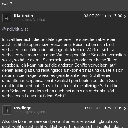
was?
Klartexter
03.07.2011 um 17:00
ehemaliges Mitglied
@individualist
Ich will hier nicht die Soldaten generell freisprechen aber eben
auch nicht die aggressive Besatzung. Beide haben sich blöd
verhalten und hätten die mit angeblich keinen Waffen, sich so
verhalten wie man sich ohne Waffen gegenüber Soldaten verhalten
sollte, so hätte es mit Sicherheirt weniger oder gar keine Toten
gegeben. Ich kann nur auf die anderen Schiffe verweisen, auf
denen alles glatt und reibungslos funktioniert hat und da stellt sich
natürlich die Frage, wieso es gerade auf einem Schiff einer
umstrittenen Organisation it zwielichtigen Leuten auf dem Schiff
nicht funktioniert hat. Da suche ich nicht die alleinige Schuld bei
den Soldaten, sondern eben auch bei den sich mehr als blöd
verhaltenen Leuten auf dem Schiff.
roydigga
03.07.2011 um 17:05
ehemaliges Mitglied
Also die kommentare sind ja wohl unter aller sau.ihr glaubt das
doch wohl selbst nicht wirklich was ihr da schreibt, nämlich, dass