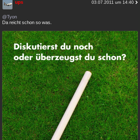
ups
03.07.2011 um 14:40
@Tyon
Da reicht schon so was.