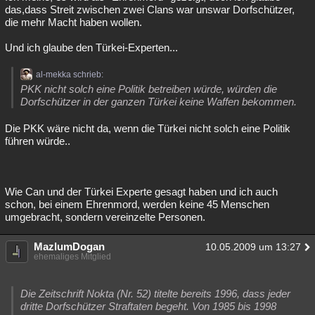
das,dass Streit zwischen zwei Clans war unswar Dorfschützer,
die mehr Macht haben wollen.
Und ich glaube den Türkei-Experten...
al-mekka schrieb:
PKK nicht solch eine Politik betreiben würde, würden die
Dorfschützer in der ganzen Türkei keine Waffen bekommen.
Die PKK wäre nicht da, wenn die Türkei nicht solch eine Politik
führen würde..
Wie Can und der Türkei Experte gesagt haben und ich auch
schon, bei einem Ehrenmord, werden keine 45 Menschen
umgebracht, sondern vereinzelte Personen.
MazlumDogan
10.05.2009 um 13:27
ehemaliges Mitglied
Die Zeitschrift Nokta (Nr. 52) titelte bereits 1996, dass jeder
dritte Dorfschützer Straftaten begeht. Von 1985 bis 1998