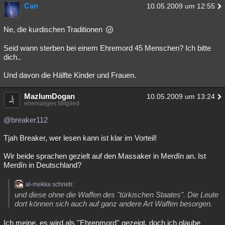
Can
10.05.2009 um 12:55
Ne, die kurdischen Traditionen
Seid wann sterben bei einem Ehremord 45 Menschen? Ich bitte
dich..
Und davon die Hälfte Kinder und Frauen.
MazlumDogan
10.05.2009 um 13:24
ehemaliges Mitglied
@breaker112
Tjah Breaker, wer lesen kann ist klar im Vorteil!
Wir beide sprachen gezielt auf den Massaker in Merdîn an. Ist
Merdîn in Deutschland?
al-mekka schrieb:
und diese ohne die Waffen des "türkischen Staates". Die Leute
dort können sich auch auf ganz andere Art Waffen besorgen.
Ich meine, es wird als ''Ehrenmord'' gezeigt, doch ich glaube