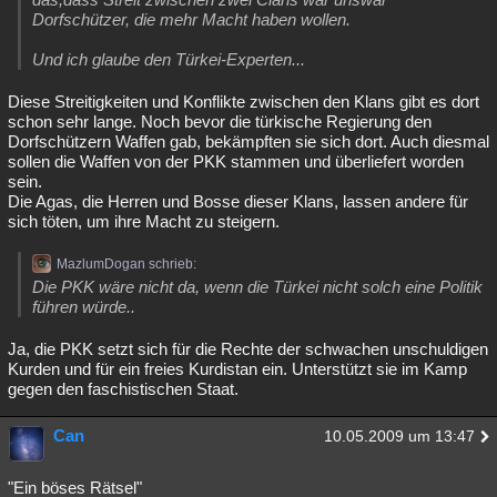
Dorfschützer, die mehr Macht haben wollen.
Und ich glaube den Türkei-Experten...
Diese Streitigkeiten und Konflikte zwischen den Klans gibt es dort
schon sehr lange. Noch bevor die türkische Regierung den
Dorfschützern Waffen gab, bekämpften sie sich dort. Auch diesmal
sollen die Waffen von der PKK stammen und überliefert worden
sein.
Die Agas, die Herren und Bosse dieser Klans, lassen andere für
sich töten, um ihre Macht zu steigern.
MazlumDogan schrieb:
Die PKK wäre nicht da, wenn die Türkei nicht solch eine Politik
führen würde..
Ja, die PKK setzt sich für die Rechte der schwachen unschuldigen
Kurden und für ein freies Kurdistan ein. Unterstützt sie im Kamp
gegen den faschistischen Staat.
Can
10.05.2009 um 13:47
"Ein böses Rätsel"