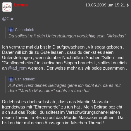
Lomax
10.05.2009 um 15:21
@Can
Can schrieb:
Du solltest mit dein Unterstellungen vorsichtig sein, "Arkadas"
Ich vermute mal du bist in D aufgewachsen , vllt sogar geboren .
Daher will ich dir zu Gute lassen , dass du denkst es seien
Unterstellungen , wenn du aber Nachhilfe in Sachen "Sitten" und
"Gepflogenheiten" in kurdischen Sippen brauchst , solltest du dich
an
@ad_rem
wenden . Der weiss mehr als wir beide zusammen .
Can schrieb:
Auf den Rest deines Beitrages gehe ich nicht ein, da es mit
dem "Mardin Massaker" nichts zu tuen hat
Du lehnst es doch selbst ab , dass das Mardin Massaker
irgendetwas mit "Ehrenmorde" zu tun hat . Mein Beitrag bezieht
sich auf das Topic , du solltest im Verschwörungschanel einen
neuen Thread im Bezug auf das Mardin Massaker eröffnen . Da
bist du hier mit deinen Aussagen im falschen Thread !