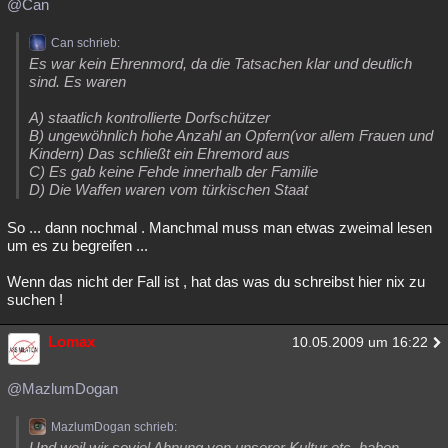
@Can
Can schrieb:
Es war kein Ehrenmord, da die Tatsachen klar und deutlich
sind. Es waren
A) staatlich kontrollierte Dorfschützer
B) ungewöhnlich hohe Anzahl an Opfern(vor allem Frauen und
Kindern) Das schließt ein Ehremord aus
C) Es gab keine Fehde innerhalb der Familie
D) Die Waffen waren vom türkischen Staat
So ... dann nochmal . Manchmal muss man etwas zweimal lesen
um es zu begreifen ...
Wenn das nicht der Fall ist , hat das was du schreibst hier nix zu
suchen !
Lomax
10.05.2009 um 16:22
@MazlumDogan
MazlumDogan schrieb:
Und weil wir soviel Ahnung von unserer Kultur etc. haben,