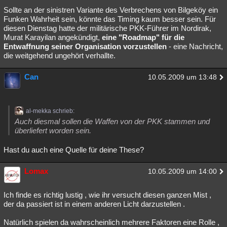
Sollte an der sinistren Variante des Verbrechens von Bilgeköy ein
Funken Wahrheit sein, könnte das Timing kaum besser sein. Für
diesen Dienstag hatte der militärische PKK-Führer im Nordirak,
Murat Karayilan angekündigt,
eine "Roadmap" für die
Entwaffnung seiner Organisation vorzustellen
- eine Nachricht,
die weitgehend ungehört verhallte.
Can
10.05.2009 um 13:48
al-mekka schrieb:
Auch diesmal sollen die Waffen von der PKK stammen und
überliefert worden sein.
Hast du auch eine Quelle für deine These?
Lomax
10.05.2009 um 14:00
Ich finde es richtig lustig , wie ihr versucht diesen ganzen Mist ,
der da passiert ist in einem anderen Licht darzustellen .
Natürlich spielen da wahrscheinlich mehrere Faktoren eine Rolle ,