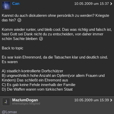
Can
10.05.2009 um 15:37
Kannst du auch diskutieren ohne persönlich zu werden? Kriegste
das hin?
Komm wieder runter, und bleib cool. Das was richtig und falsch ist,
hast Gott sei Dank nicht du zu entscheiden, von daher immer
schön Sachte bleiben
Back to topic
Es war kein Ehrenmord, da die Tatsachen klar und deutlich sind.
Es waren
A) staatlich kontrollierte Dorfschützer
B) ungewöhnlich hohe Anzahl an Opfern(vor allem Frauen und
Kindern) Das schließt ein Ehremord aus
C) Es gab keine Fehde innerhalb der Familie
D) Die Waffen waren vom türkischen Staat
MazlumDogan
10.05.2009 um 15:39
ehemaliges Mitglied
@Lomax