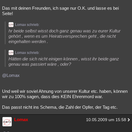
Das mit deinen Freunden, ich sage nur O.K. und lasse es bei
Seite!
Lomax schrieb:
hr beide selbst wisst doch ganz genau was zu eurer Kultur
gehört , wenn es um Heiratsversprechen geht , die nicht
eingehalten werden .
Lomax schrieb:
Hätten die sich nicht einigen können , wisst ihr beide ganz
genau was passiert wäre , oder?
@Lomax
Und weil wir soviel Ahnung von unserer Kultur etc. haben, können
wir zu 100% sagen, dass dies KEIN Ehrenmord war.
Das passt nicht ins Schema, die Zahl der Opfer, der Tag etc.
Lomax
10.05.2009 um 15:58