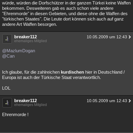
würde, würden die Dorfschützer in der ganzen Türkei keine Waffen
bekommen. Desweiteren gab es auch schon viele andere
"Ehrenmorde" in diesen Gebieten, und diese ohne die Waffen des
"türkischen Staates". Die Leute dort können sich auch auf ganz
andere Art Waffen besorgen.
breaker112
10.05.2009 um 12:43
ehemaliges Mitglied
@MazlumDogan
@Can
Ich glaube, für die zahlreichen
kurdischen
hier in Deutschland /
Europa ist auch der Türkische Staat verantwortlich.
LOL
breaker112
10.05.2009 um 12:43
ehemaliges Mitglied
Ehrenmorde !