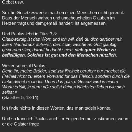
Gebet usw.
Solche Gesetzeswerke machen einen Menschen nicht gerecht.
Dass der Mensch wahren und ungeheuchelten Glauben im
Herzen trägt und demgemäß handelt, ist angemessen.
Und Paulus lehrt in Titus 3,8:
Glaubwürdig ist das Wort, und ich will, daß du dich darüber mit
allem Nachdruck äußerst, damit die, welche an Gott gläubig
geworden sind, darauf bedacht seien,
sich guter Werke zu
befleißigen. Solches ist gut und den Menschen nützlich.
Weiter schreibt Paulus:
Denn ihr, meine Brüder, seid zur Freiheit berufen; nur machet die
Freiheit nicht zu einem Vorwand für das Fleisch, sondern durch die
Liebe dienet einander. Denn das ganze Gesetz wird in einem
Worte erfüllt, in dem: «Du sollst deinen Nächsten lieben wie dich
selbst.»
(Galather 5, 13-14)
Ich finde nichts in diesen Worten, das man tadeln könnte.
Und so kann ich Paulus auch im Folgenden nur zustimmen, wenn
er die Galater fragt: