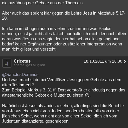
die ausübung der Gebote aus der Thora ein.
Aber auch das spricht klar gegen die Lehre Jesu in Matthäus 5,17-
20.
Ich kann im übrigen auch in vielem zustimmen was Paulus
schrieb, es ist ja nicht alles falsch nur halte ich mich dennoch allein
daran was Jesus uns sagte denn er hat schon alles gesagt und
bedarf keiner Ergänzungen oder zusätzlicher Interpretation wenn
man richtig liest und versteht.
Cricetus
18.10.2011 um 18:30
ehemaliges Mitglied
@SanctusDominus
Und was machst du bei Verstößen Jesu gegen Gebote aus dem
alten Testament?
Zum Beispiel Markus 3, 31 ff. Dort verstößt er eindeutig gegen das
alttestamentliche Gebot die Mutter zu ehren
.
Natürlich ist Jesus als Jude zu sehen, allerdings sind die Berichte
von Jesus eben nicht von Juden, sondern bestenfalls von einer
jüdischen Sekte, wenn nicht gar von einer Sekte, die sich vom
Judentum distanzierte, geschrieben.