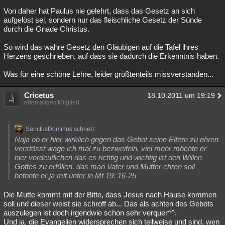
Von daher hat Paulus nie gelehrt, dass das Gesetz an sich
aufgelöst sei, sondern nur das fleischliche Gesetz der Sünde
durch die Gnade Christus.
So wird das wahre Gesetz den Gläubigen auf die Tafel ihres
Herzens geschrieben, auf dass sie dadurch die Erkenntnis haben.
Was für eine schöne Lehre, leider größtenteils missverstanden...
Cricetus
18.10.2011 um 19:19
ehemaliges Mitglied
SanctusDominus schrieb:
Naja ob er hier wirklich gegen das Gebot seine Eltern zu ehren
verstösst wage ich mal zu bezweifeln, viel mehr möchte er
hier verdeutlichen das es richtig und wichtig ist den Willen
Gottes zu erfüllen, das man Vater und Mutter ehren soll
betonte er ja mit unter in Mt 19: 16-25
Die Mutte kommt mit der Bitte, dass Jesus nach Hause kommen
soll und dieser weist sie schroff ab... Das als achten des Gebots
auszulegen ist doch irgendwie schon sehr verquer^^.
Und ja, die Evangelien widersprechen sich teilweise und sind, wen