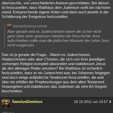
überraschts, von verschiedenen Autoren geschrieben. Bei diesen
ist festzustellen, dass Matthäus dem Judentum wohl am nächsten
stand. Entsprechende eigene Noten sind dann auch jeweils in der
Schilderung der Ereignisse festzustellen.
SanctusDominus schrieb:
Aber gerade weil es Judenchirsten waren die sicher nicht
ganz ohne einer gewissen Intention die Geschichte Jesu
aufschrieben sollte man die jüdischen Wurzeln der Lehre Jesu
nicht vergessen.
Das ist ja gerade die Frage... Waren es Judenchristen,
Heidenchristen oder aber Christen, die sich von ihrer jeweiligen
vorherigen Religion komplett abwandten und stattdessen Jesus
als den alleinigen Retter ansahen? Bei Matthäus ist sicherlich
festzustellen, dass er ein Judenchrist war; bei Johannes hingegen
sind doch einige antijüdische Tendenzen festzustellen, die weit
über ein erfüllen der Prophezeiungen aus dem alten Testament
hinausgehen und stattdessen das Judentum als eine Art Gegner
beschreiben.
SanctusDominus
18.10.2011 um 19:57