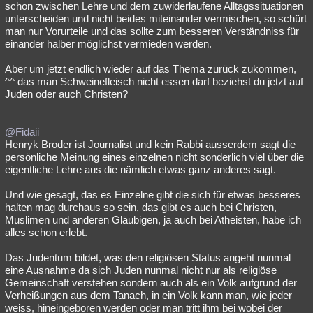
schon zwischen Lehre und dem zuwiderlaufene Alltagssituationen
unterscheiden und nicht beides miteinander vermischen, so schürt
man nur Vorurteile und das sollte zum besseren Verständniss für
einander halber möglichst vermieden werden.
Aber um jetzt endlich wieder auf das Thema zurück zukommen,
^^ das man Schweinefleisch nicht essen darf beziehst du jetzt auf
Juden oder auch Christen?
@Fidaii
Henryk Broder ist Journalist und kein Rabbi ausserdem sagt die
persönliche Meinung eines einzelnen nicht sonderlich viel über die
eigentliche Lehre aus die nämlich etwas ganz anderes sagt.
Und wie gesagt, das es Einzelne gibt die sich für etwas besseres
halten mag durchaus so sein, das gibt es auch bei Christen,
Muslimen und anderen Gläubigen, ja auch bei Atheisten, habe ich
alles schon erlebt.
Das Judentum bildet, was den religiösen Status angeht nunmal
eine Ausnahme da sich Juden nunmal nicht nur als religiöse
Gemeinschaft verstehen sondern auch als ein Volk aufgrund der
Verheißungen aus dem Tanach, in ein Volk kann man, wie jeder
weiss, hineingeboren werden oder man tritt ihm bei wobei der