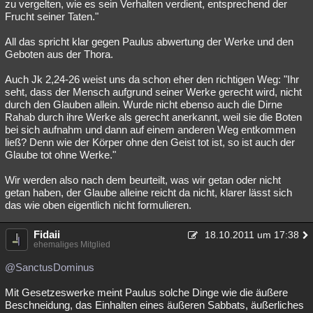
zu vergelten, wie es sein Verhalten verdient, entsprechend der
Frucht seiner Taten."
All das spricht klar gegen Paulus abwertung der Werke und den
Geboten aus der Thora.
Auch Jk 2,24-26 weist uns da schon eher den richtigen Weg: "Ihr
seht, dass der Mensch aufgrund seiner Werke gerecht wird, nicht
durch den Glauben allein. Wurde nicht ebenso auch die Dirne
Rahab durch ihre Werke als gerecht anerkannt, weil sie die Boten
bei sich aufnahm und dann auf einem anderen Weg entkommen
ließ? Denn wie der Körper ohne den Geist tot ist, so ist auch der
Glaube tot ohne Werke."
Wir werden also nach dem beurteilt, was wir getan oder nicht
getan haben, der Glaube alleine reicht da nicht, klarer lässt sich
das wie oben eigentlich nicht formulieren.
Fidaii
18.10.2011 um 17:38
ehemaliges Mitglied
@SanctusDominus
Mit Gesetzeswerke meint Paulus solche Dinge wie die äußere
Beschneidung, das Einhalten eines äußeren Sabbats, äußerliches