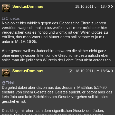
SanctusDominus
18.10.2011 um 18:40
@Cricetus
Naja ob er hier wirklich gegen das Gebot seine Eltern zu ehren
verstösst wage ich mal zu bezweifeln, viel mehr möchte er hier
verdeutlichen das es richtig und wichtig ist den Willen Gottes zu
erfüllen, das man Vater und Mutter ehren soll betonte er ja mit
unter in Mt 19: 16-25.
Aber gerade weil es Judenchirsten waren die sicher nicht ganz
ohne einer gewissen Intention die Geschichte Jesu aufschrieben
sollte man die jüdischen Wurzeln der Lehre Jesu nicht vergessen.
SanctusDominus
18.10.2011 um 18:54
@Fidaii
Du gehst dabei aber davon aus das Jesus in Matthäus 5,17-20
ebefalls von einem Gesetz des Geistes spricht, er betont aber das
kein Jota und kein Strichlein vom Gesetz vergehen soll bis alles
geschehen ist.
Das klingt mir eher nach dem eigentlichen Gesetz der Juden,