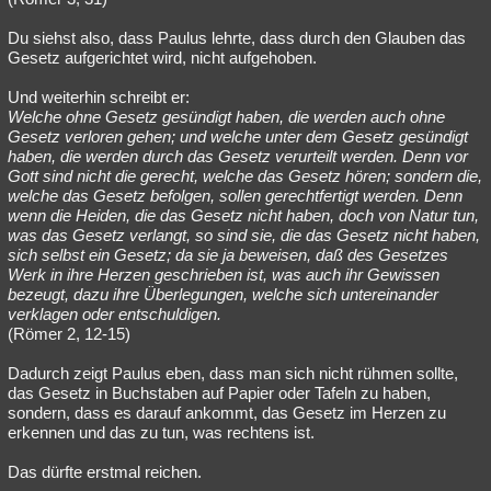
Du siehst also, dass Paulus lehrte, dass durch den Glauben das
Gesetz aufgerichtet wird, nicht aufgehoben.
Und weiterhin schreibt er:
Welche ohne Gesetz gesündigt haben, die werden auch ohne
Gesetz verloren gehen; und welche unter dem Gesetz gesündigt
haben, die werden durch das Gesetz verurteilt werden. Denn vor
Gott sind nicht die gerecht, welche das Gesetz hören; sondern die,
welche das Gesetz befolgen, sollen gerechtfertigt werden. Denn
wenn die Heiden, die das Gesetz nicht haben, doch von Natur tun,
was das Gesetz verlangt, so sind sie, die das Gesetz nicht haben,
sich selbst ein Gesetz; da sie ja beweisen, daß des Gesetzes
Werk in ihre Herzen geschrieben ist, was auch ihr Gewissen
bezeugt, dazu ihre Überlegungen, welche sich untereinander
verklagen oder entschuldigen.
(Römer 2, 12-15)
Dadurch zeigt Paulus eben, dass man sich nicht rühmen sollte,
das Gesetz in Buchstaben auf Papier oder Tafeln zu haben,
sondern, dass es darauf ankommt, das Gesetz im Herzen zu
erkennen und das zu tun, was rechtens ist.
Das dürfte erstmal reichen.