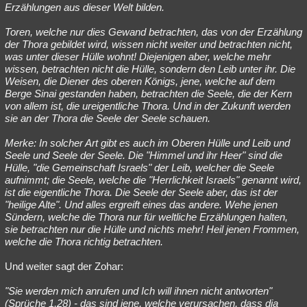
Erzählungen aus dieser Welt bilden.
Toren, welche nur dies Gewand betrachten, das von der Erzählung
der Thora gebildet wird, wissen nicht weiter und betrachten nicht,
was unter dieser Hülle wohnt! Diejenigen aber, welche mehr
wissen, betrachten nicht die Hülle, sondern den Leib unter ihr. Die
Weisen, die Diener des oberen Königs, jene, welche auf dem
Berge Sinai gestanden haben, betrachten die Seele, die der Kern
von allem ist, die ureigentliche Thora. Und in der Zukunft werden
sie an der Thora die Seele der Seele schauen.
Merke: In solcher Art gibt es auch im Oberen Hülle und Leib und
Seele und Seele der Seele. Die "Himmel und ihr Heer" sind die
Hülle, "die Gemeinschaft Israels" der Leib, welcher die Seele
aufnimmt; die Seele, welche die "Herrlichkeit Israels" genannt wird,
ist die eigentliche Thora. Die Seele der Seele aber, das ist der
"heilige Alte". Und alles ergreift eines das andere. Wehe jenen
Sündern, welche die Thora nur für weltliche Erzählungen halten,
sie betrachten nur die Hülle und nichts mehr! Heil jenen Frommen,
welche die Thora richtig betrachten.
Und weiter sagt der Zohar:
"Sie werden mich anrufen und Ich will ihnen nicht antworten"
(Sprüche 1,28) - das sind jene, welche verursachen, dass dia