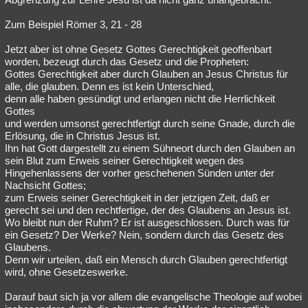
Zum Beispiel Römer 3, 21 - 28
Jetzt aber ist ohne Gesetz Gottes Gerechtigkeit geoffenbart
worden, bezeugt durch das Gesetz und die Propheten:
Gottes Gerechtigkeit aber durch Glauben an Jesus Christus für
alle, die glauben. Denn es ist kein Unterschied,
denn alle haben gesündigt und erlangen nicht die Herrlichkeit
Gottes
und werden umsonst gerechtfertigt durch seine Gnade, durch die
Erlösung, die in Christus Jesus ist.
Ihn hat Gott dargestellt zu einem Sühneort durch den Glauben an
sein Blut zum Erweis seiner Gerechtigkeit wegen des
Hingehenlassens der vorher geschehenen Sünden unter der
Nachsicht Gottes;
zum Erweis seiner Gerechtigkeit in der jetzigen Zeit, daß er
gerecht sei und den rechtfertige, der des Glaubens an Jesus ist.
Wo bleibt nun der Ruhm? Er ist ausgeschlossen. Durch was für
ein Gesetz? Der Werke? Nein, sondern durch das Gesetz des
Glaubens.
Denn wir urteilen, daß ein Mensch durch Glauben gerechtfertigt
wird, ohne Gesetzeswerke.
Darauf baut sich ja vor allem die evangelische Theologie auf wobei