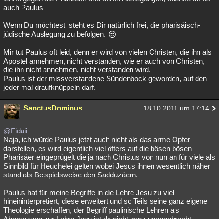
auch Paulus.
Wenn Du möchtest, steht es Dir natürlich frei, die pharisäisch-
jüdische Auslegung zu befolgen.
Mir tut Paulus oft leid, denn er wird von vielen Christen, die ihn als
Apostel annehmen, nicht verstanden, wie er auch von Christen,
die ihn nicht annehmen, nicht verstanden wird.
Paulus ist der missverstandene Sündenbock geworden, auf den
jeder mal draufknüppeln darf.
SanctusDominus
18.10.2011 um 17:14
@Fidaii
Naja, ich würde Paulus jetzt auch nicht als das arme Opfer
darstellen, es wird eigentlich viel öfters auf die bösen bösen
Pharisäer eingeprügelt die ja nach Christus von nun an für viele als
Sinnbild für Heuchelei gelten wobei Jesus ihnen wesentlich näher
stand als Beispielsweise den Sadduzäern.
Paulus hat für meine Begriffe in die Lehre Jesu zu viel
hineininterpretiert, diese erweitert und so Teils seine ganz eigene
Theologie erschaffen, der Begriff paulinische Lehren als
Abgrenzung zur Lehre Jesu ist da nicht ganz unangebracht.