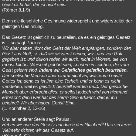
Geist nicht hat, der ist nicht sein.
(Römer 8,1-9)
Denn die fleischliche Gesinnung widerspricht und widerstreitet der
geistigen Gesinnung.
Das Gesetz ist geistlich zu beurteilen, da es ein geistiges Gesetz
ist - so sagt Paulus:
Wir aber haben nicht den Geist der Welt empfangen, sondern den
Geist aus Gott, so daß wir wissen können, was uns von Gott
gegeben ist; und davon reden wir auch, nicht in Worten, die von
menschlicher Weisheit gelehrt sind, sondern in solchen, die vom
Geist gelehrt sind,
indem wir Geistliches geistlich beurteilen.
Der seelische Mensch aber nimmt nicht an, was vom Geiste
Gottes ist; denn es ist ihm eine Torheit, und er kann es nicht
verstehen, weil es geistlich beurteilt werden muß. Der geistliche
Mensch aber erforscht alles, er selbst jedoch wird von niemand
erforscht; denn wer hat des Herrn Sinn erkannt, daß er ihn
belehre? Wir aber haben Christi Sinn.
(1. Korinther 2, 12-16)
Und an anderer Stelle sagt Paulus:
Heben wir nun das Gesetz auf durch den Glauben? Das sei ferne!
Vielmehr richten wir das Gesetz auf.
(Römer 3, 31)